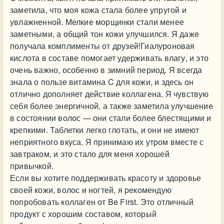
заметила, что моя кожа стала более упругой и
увлажненной. Мелкие морщинки стали менее
заметными, а общий тон кожи улучшился. Я даже
получала комплименты от друзей!Гиалуроновая
кислота в составе помогает удерживать влагу, и это
очень важно, особенно в зимний период. Я всегда
знала о пользе витамина C для кожи, и здесь он
отлично дополняет действие коллагена. Я чувствую
себя более энергичной, а также заметила улучшение
в состоянии волос — они стали более блестящими и
крепкими. Таблетки легко глотать, и они не имеют
неприятного вкуса. Я принимаю их утром вместе с
завтраком, и это стало для меня хорошей
привычкой.
Если вы хотите поддерживать красоту и здоровье
своей кожи, волос и ногтей, я рекомендую
попробовать коллаген от Be First. Это отличный
продукт с хорошим составом, который