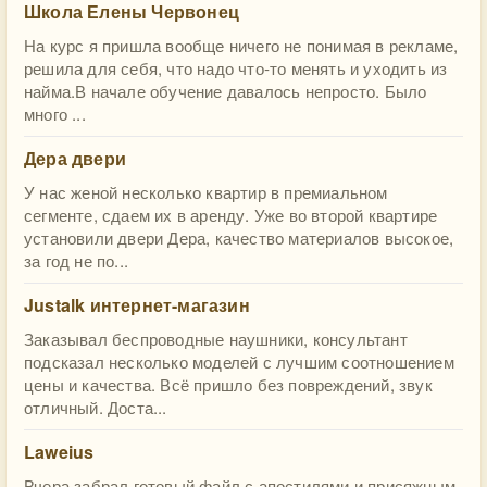
Школа Елены Червонец
На курс я пришла вообще ничего не понимая в рекламе,
решила для себя, что надо что-то менять и уходить из
найма.В начале обучение давалось непросто. Было
много ...
Дера двери
У нас женой несколько квартир в премиальном
сегменте, сдаем их в аренду. Уже во второй квартире
установили двери Дера, качество материалов высокое,
за год не по...
Justalk интернет-магазин
Заказывал беспроводные наушники, консультант
подсказал несколько моделей с лучшим соотношением
цены и качества. Всё пришло без повреждений, звук
отличный. Доста...
Laweius
Вчера забрал готовый файл с апостилями и присяжным