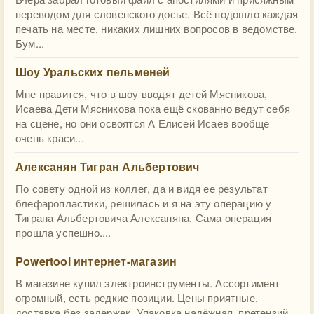
переводом для словенского досье. Всё подошло каждая
печать на месте, никаких лишних вопросов в ведомстве.
Бум...
Шоу Уральских пельменей
Мне нравится, что в шоу вводят детей Мясникова,
Исаева Дети Мясникова пока ещё скованно ведут себя
на сцене, но они освоятся А Елисей Исаев вообще
очень краси...
Алексанян Тигран Альбертович
По совету одной из коллег, да и видя ее результат
блефаропластики, решилась и я на эту операцию у
Тиграна Альбертовича Алексаняна. Сама операция
прошла успешно....
Powertool интернет-магазин
В магазине купил электроинструменты. Ассортимент
огромный, есть редкие позиции. Цены приятные,
доставка без задержек. Упаковка надёжная, претензий