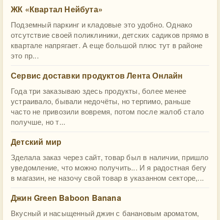
ЖК «Квартал Нейбута»
Подземный паркинг и кладовые это удобно. Однако
отсутствие своей поликлиники, детских садиков прямо в
квартале напрягает. А еще большой плюс тут в районе
это пр...
Сервис доставки продуктов Лента Онлайн
Года три заказываю здесь продукты, более менее
устраивало, бывали недочёты, но терпимо, раньше
часто не привозили вовремя, потом после жалоб стало
получше, но т...
Детский мир
Зделала заказ через сайт, товар был в наличии, пришло
уведомление, что можно получить... И я радостная бегу
в магазин, не назочу свой товар в указанном секторе,...
Джин Green Baboon Banana
Вкусный и насыщенный джин с банановым ароматом,