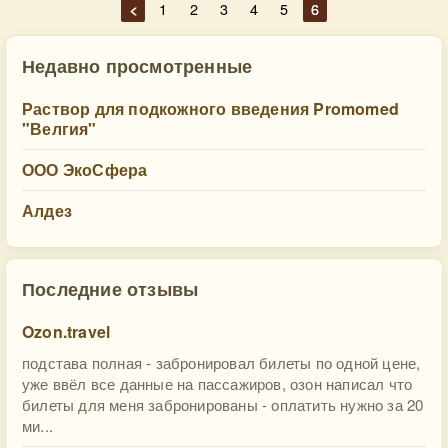
<
1
2
3
4
5
6
Недавно просмотренные
Раствор для подкожного введения Promomed
"Велгия"
ООО ЭкоСфера
Алдез
Последние отзывы
Ozon.travel
подстава полная - забронировал билеты по одной цене,
уже ввёл все данные на пассажиров, озон написал что
билеты для меня забронированы - оплатить нужно за 20
ми...