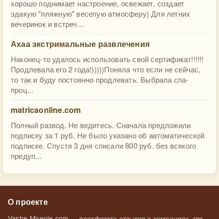
хорошо поднимает настроение, освежает, создает
эдакую "пляжную" веселую атмосферу) Для летних
вечеринок и встреч...
Ахаа экстримальные развлечения
Наконец-то удалось использовать свой сертификат!!!!!!
Продлевала его 2 года!)))))Поняла что если не сейчас,
то так и буду постоянно продлевать. Выбрала спа-
проц...
matricaonline.com
Полный развод. Не ведитесь. Сначала предложили
подписку за 1 руб. Не было указано об автоматической
подписке. Спустя 3 дня списали 800 руб. без всякого
предуп...
О проекте
Vashe-Mnenie.com — платформа отзывов о компаниях, где