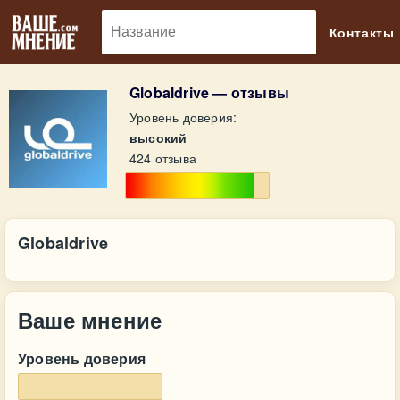
🔎
Контакты
Globaldrive — отзывы
Уровень доверия:
высокий
424 отзыва
Globaldrive
Ваше мнение
Уровень доверия