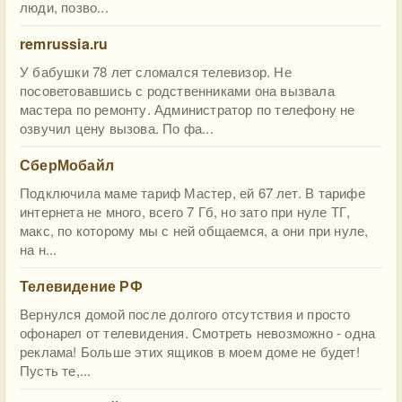
люди, позво...
remrussia.ru
У бабушки 78 лет сломался телевизор. Не
посоветовавшись с родственниками она вызвала
мастера по ремонту. Администратор по телефону не
озвучил цену вызова. По фа...
СберМобайл
Подключила маме тариф Мастер, ей 67 лет. В тарифе
интернета не много, всего 7 Гб, но зато при нуле ТГ,
макс, по которому мы с ней общаемся, а они при нуле,
на н...
Телевидение РФ
Вернулся домой после долгого отсутствия и просто
офонарел от телевидения. Смотреть невозможно - одна
реклама! Больше этих ящиков в моем доме не будет!
Пусть те,...