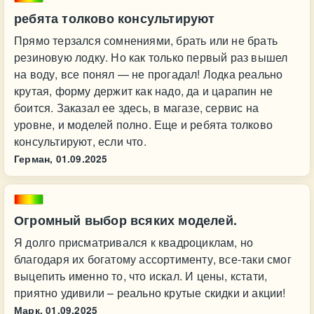
ребята толково консультируют
Прямо терзался сомнениями, брать или не брать
резиновую лодку. Но как только первый раз вышел
на воду, все понял — не прогадал! Лодка реально
крутая, форму держит как надо, да и царапин не
боится. Заказал ее здесь, в магазе, сервис на
уровне, и моделей полно. Еще и ребята толково
консультируют, если что.
Герман,
01.09.2025
Огромный выбор всяких моделей.
Я долго присматривался к квадроциклам, но
благодаря их богатому ассортименту, все-таки смог
выцепить именно то, что искал. И цены, кстати,
приятно удивили – реально крутые скидки и акции!
Марк,
01.09.2025