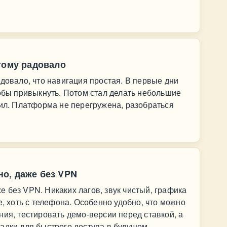
тому радовало
адовало, что навигация простая. В первые дни
тобы привыкнуть. Потом стал делать небольшие
тил. Платформа не перегружена, разобраться
о, даже без VPN
 без VPN. Никаких лагов, звук чистый, графика
е, хоть с телефона. Особенно удобно, что можно
ния, тестировать демо-версии перед ставкой, а
адки для быстрого доступа в будущем.