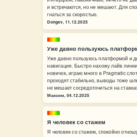
и встречаются, но не мешают. Для сп
гнаться за скоростью.
Dongev,
11.12.2025
Уже давно пользуюсь платфор
Уже давно пользуюсь платформой и до
навигация. Быстро нахожу лайв линии
новичок, играю много в Pragmatic сло
проходят стабильно, выводы тоже шли
не мешает сосредоточиться на ставка
Максим,
04.12.2025
Я человек со стажем
Я человек со стажем, спокойно отношу