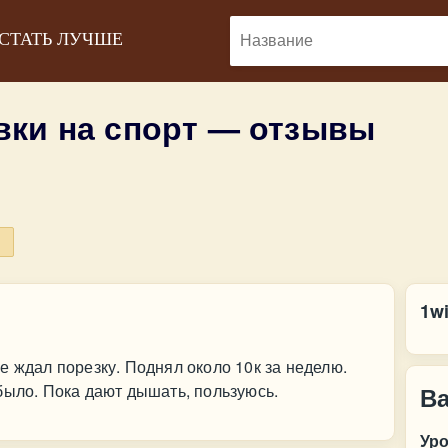
 СТАТЬ ЛУЧШЕ
авки на спорт — отзывы
1w
е ждал порезку. Поднял около 10к за неделю.
было. Пока дают дышать, пользуюсь.
В
Ур