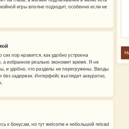
окойной игры вполне подходит, особенно если не
мой
Н
 сих пор нравится, как удобно устроена
, а избранное реально экономит время. Я не
ты, и удобно, что разделы не перегружены. Вводы
 без задержек. Интерфейс выглядит аккуратно,
х.
сь к бонусам, но тут welcome и небольшой reload