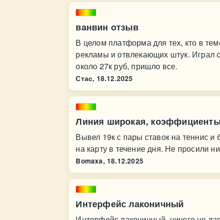
ванвин отзыв
В целом платформа для тех, кто в тем
рекламы и отвлекающих штук. Играл 
около 27к руб, пришло все.
Стас,
18.12.2025
Линия широкая, коэффициенты 
Вывел 19к с пары ставок на теннис и 
на карту в течение дня. Не просили н
Bomaxa,
18.12.2025
Интерфейс лаконичный
Интерфейс лаконичный, ничего не дав