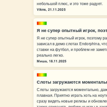
небольшой плюс, и это тоже радует.
Vikns,
21.11.2025
Я не супер опытный игрок, поэ
Я не супер опытный игрок, поэтому р
зависал в демо слотах Endorphina, ч
ставки на футбол, и проблем не заме
реально легко.
Миша,
18.11.2025
Слоты загружаются моментальн
Слоты загружаются моментально, даже
плавная. Приятно играть хоть на ноут
сразу видеть новые релизы и обновле
также сохранять любимые игры в закл