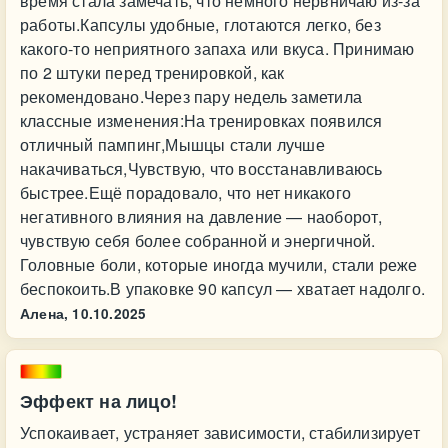
время стала замечать, что немного нервничаю из-за
работы.Капсулы удобные, глотаются легко, без
какого-то неприятного запаха или вкуса. Принимаю
по 2 штуки перед тренировкой, как
рекомендовано.Через пару недель заметила
классные изменения:На тренировках появился
отличный пампинг,Мышцы стали лучше
накачиваться,Чувствую, что восстанавливаюсь
быстрее.Ещё порадовало, что нет никакого
негативного влияния на давление — наоборот,
чувствую себя более собранной и энергичной.
Головные боли, которые иногда мучили, стали реже
беспокоить.В упаковке 90 капсул — хватает надолго.
Алена,
10.10.2025
Эффект на лицо!
Успокаивает, устраняет зависимости, стабилизирует