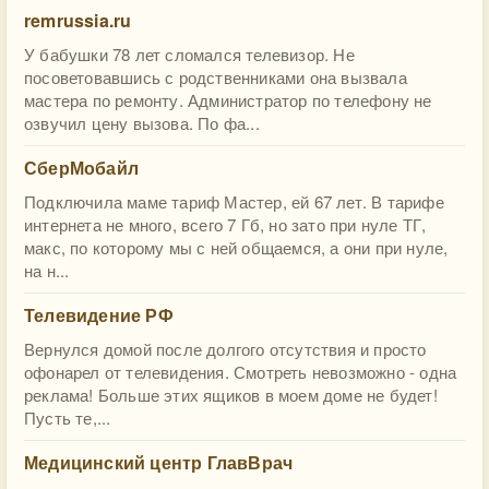
remrussia.ru
У бабушки 78 лет сломался телевизор. Не
посоветовавшись с родственниками она вызвала
мастера по ремонту. Администратор по телефону не
озвучил цену вызова. По фа...
СберМобайл
Подключила маме тариф Мастер, ей 67 лет. В тарифе
интернета не много, всего 7 Гб, но зато при нуле ТГ,
макс, по которому мы с ней общаемся, а они при нуле,
на н...
Телевидение РФ
Вернулся домой после долгого отсутствия и просто
офонарел от телевидения. Смотреть невозможно - одна
реклама! Больше этих ящиков в моем доме не будет!
Пусть те,...
Медицинский центр ГлавВрач