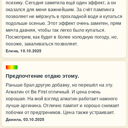
психику. Сегодня заметила ещё один эффект, а он
оказался для меня важнейшим. За счёт пампинга
позволяет не мёрзнуть в прохладной воде и купаться
подольше осенью. Этот эффект очень заметен, прям
мечта давняя, чтобы так легко было купаться.
Посмотрим, как будет в более холодную погоду, но,
похоже, закаливаться позволяет.
Елена,
10.10.2025
Предпочтение отдаю этому.
Раньше брал другую добавку, но перешёл на эту.
Агматин от Be First отличный. И цена очень
хорошая. На мой взгляд агматин работает намного
лучше аргинина. Отлично пампит и хорошо снимает
побочки от предтреников. Цена также устраивает.
Данила,
03.10.2025