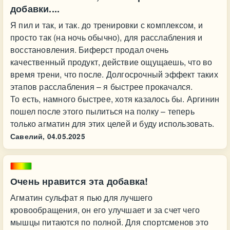
добавки....
Я пил и так, и так. до тренировки с комплексом, и
просто так (на ночь обычно), для расслабления и
восстановления. Биферст продал очень
качественный продукт, действие ощущаешь, что во
время трени, что после. Долгосрочный эффект таких
этапов расслабления – я быстрее прокачался.
То есть, намного быстрее, хотя казалось бы. Аргинин
пошел после этого пылиться на полку – теперь
только агматин для этих целей и буду использовать.
Савелий,
04.05.2025
Очень нравится эта добавка!
Агматин сульфат я пью для лучшего
кровообращения, он его улучшает и за счет чего
мышцы питаются по полной. Для спортсменов это