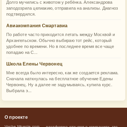
Долго мучились с животом у ребёнка. Александрова
заподозрила целиакию, отправила на анализы. Диагноз
подтвердился.
Авиакомпания Смартавиа
По работе часто приходится летать между Москвой и
Архангельском. Обычно выбираю тот рейс, который
удобнее по времени. Но в последнее время все чаще
попадаю на С...
Школа Елены Червонец
Мне всегда было интересно, как же создается реклама.
Сначала наткнулась на бесплатное обучение Едены
Червонец. Ну а далее не задумываясь, купила курс.
Выбрала э...
О проекте
Vashe-Mnenie.com — платформа отзывов о компаниях, где