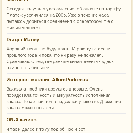
Сегодня получила уведомление, об оплате по тарифу .
Платеж увеличился на 200р. Уже в течение часа
пытаюсь добиться соединения с оператором, т.е с
живым человеко...
DragonMoney
Хороший казик, не буду врать. Играю тут с осени
прошлого года и пока что ни разу не пожалел.
Сравниваю с тем, где раньше кидал деньги - здесь
намного стабильнее...
Интернет-магазин AllureParfum.ru
Заказала пробники ароматов впервые. Очень
порадовала точность и аккуратность исполнения
заказа. Товар пришёл в надёжной упаковке. Движение
заказа можно отслежи...
ON-X казино
и так и далее и тому под об ное и вот