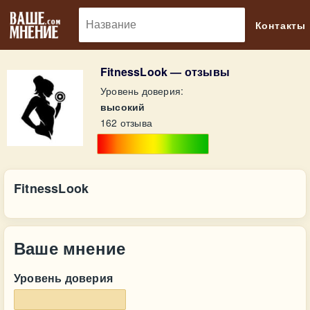
🔎
Контакты
FitnessLook — отзывы
Уровень доверия:
высокий
162 отзыва
FitnessLook
Ваше мнение
Уровень доверия