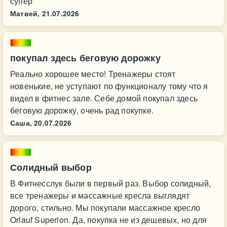
супер
Матвей,
21.07.2026
покупал здесь беговую дорожку
Реально хорошее место! Тренажеры стоят
новенькие, не уступают по функционалу тому что я
видел в фитнес зале. Себе домой покупал здесь
беговую дорожку, очень рад покупке.
Саша,
20.07.2026
Солидный выбор
В Фитнесслук были в первый раз. Выбор солидный,
все тренажеры и массажные кресла выглядят
дорого, стильно. Мы покупали массажное кресло
Orlauf Superion. Да, покупка не из дешевых, но для