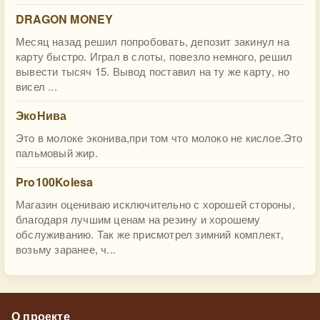
DRAGON MONEY
Месяц назад решил попробовать, депозит закинул на
карту быстро. Играл в слоты, повезло немного, решил
вывести тысяч 15. Вывод поставил на ту же карту, но
висел ...
ЭкоНива
Это в молоке эконива,при том что молоко не кислое.Это
пальмовый жир.
Pro100Kolesa
Магазин оцениваю исключительно с хорошей стороны,
благодаря лучшим ценам на резину и хорошему
обслуживанию. Так же присмотрел зимний комплект,
возьму заранее, ч...
О проекте