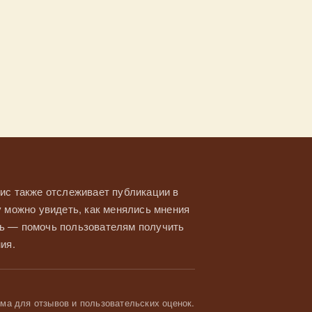
ис также отслеживает публикации в
у можно увидеть, как менялись мнения
ль — помочь пользователям получить
ия.
а для отзывов и пользовательских оценок.