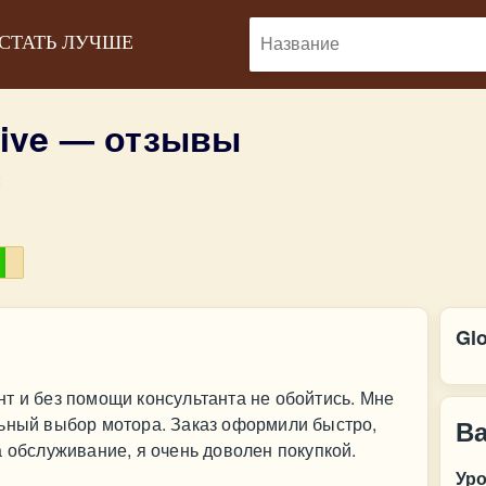
 СТАТЬ ЛУЧШЕ
rive — отзывы
:
Glo
т и без помощи консультанта не обойтись. Мне
льный выбор мотора. Заказ оформили быстро,
В
а обслуживание, я очень доволен покупкой.
Ур