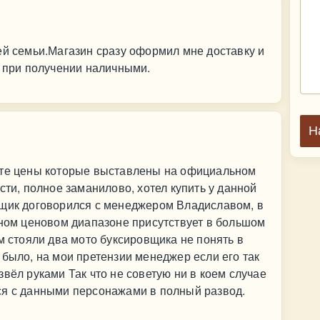
ей семьи.Магазин сразу оформил мне доставку и
л при получении наличными.
Н
 те цены которые выставлены на официальном
сти, полное заманилово, хотел купить у данной
вщик договорился с менеджером Владиславом, в
нном ценовом диапазоне присутствует в большом
м стояли два мото буксировщика не понять в
 было, на мои претензии менеджер если его так
вёл руками Так что не советую ни в коем случае
ся с данными персонажами в полный развод.