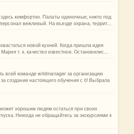
 здесь комфортно. Палаты одиночные, никто под
 персонал вежливый. На въезде охрана, террит...
охвастаться новой кухней. Когда пришла идея
Мария т. к. качество известное. Остановилис...
ть всей команде wildmanager за организацию
, за создание настоящего обучения с 0! Выбрала
оможет хорошим людям остаться при своих
тпуска. Никогда не обращайтесь за экскурсиями к