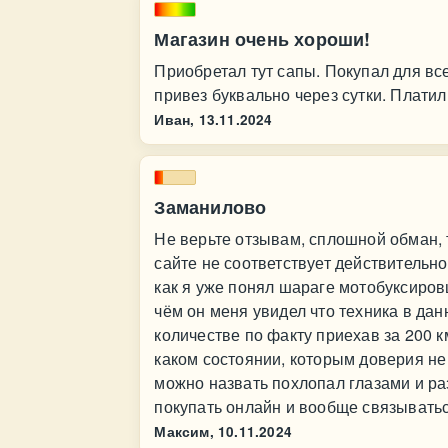
Магазин очень хороши!
Приобретал тут сапы. Покупал для вс
привез буквально через сутки. Плати
Иван,
13.11.2024
Заманилово
Не верьте отзывам, сплошной обман,
сайте не соответствует действительно
как я уже понял шараге мотобуксиро
чём он меня увидел что техника в да
количестве по факту приехав за 200 к
каком состоянии, которым доверия не
можно назвать похлопал глазами и раз
покупать онлайн и вообще связывать
Максим,
10.11.2024