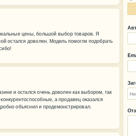
Ав
рмальные цены, большой выбор товаров. Я
ной остался доволен. Модель помогли подобрать
сибо!
Ema
За
зине и остался очень доволен как выбором, так
 конкурентоспособные, а продавец оказался
робно объяснил и продемонстрировал.
От