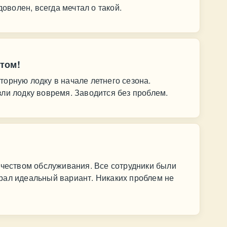
доволен, всегда мечтал о такой.
том!
орную лодку в начале летнего сезона.
ли лодку вовремя. Заводится без проблем.
ачеством обслуживания. Все сотрудники были
рал идеальный вариант. Никаких проблем не