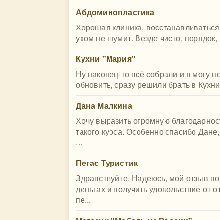
Абдоминопластика
Хорошая клиника, восстанавливаться
ухом не шумит. Везде чисто, порядок,
Кухни "Мария"
Ну наконец-то всё собрали и я могу п
обновить, сразу решили брать в Кухни 
Дана Малкина
Хочу выразить огромную благодарнос
такого курса. Особенно спасибо Дане
...
Пегас Туристик
Здравствуйте. Надеюсь, мой отзыв п
деньгах и получить удовольствие от о
пе...