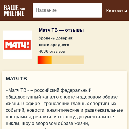
🔎
Контакты
Матч ТВ — отзывы
Уровень доверия:
ниже среднего
4036 отзывов
Матч ТВ
«Матч ТВ» – российский федеральный
общедоступный канал о спорте и здоровом образе
жизни. В эфире - трансляции главных спортивных
событий, новости, аналитические и развлекательные
программы, реалити- и ток-шоу, документальные
циклы, шоу о здоровом образе жизни,