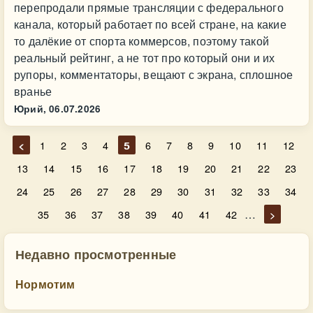
перепродали прямые трансляции с федерального
канала, который работает по всей стране, на какие
то далёкие от спорта коммерсов, поэтому такой
реальный рейтинг, а не тот про который они и их
рупоры, комментаторы, вещают с экрана, сплошное
вранье
Юрий,
06.07.2026
<
1
2
3
4
5
6
7
8
9
10
11
12
13
14
15
16
17
18
19
20
21
22
23
24
25
26
27
28
29
30
31
32
33
34
…
35
36
37
38
39
40
41
42
>
Недавно просмотренные
Нормотим