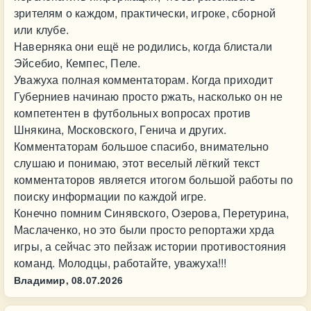
зрителям о каждом, практически, игроке, сборной
или клубе.
Наверняка они ещё не родились, когда блистали
Эйсебио, Кемпес, Пеле.
Уважуха полная комментаторам. Когда приходит
Губерниев начинаю просто ржать, насколько он не
компетентен в футбольных вопросах против
Шнякина, Московского, Генича и других.
Комментаторам большое спасибо, внимательно
слушаю и понимаю, этот веселый лёгкий текст
комментаторов является итогом большой работы по
поиску информации по каждой игре.
Конечно помним Синявского, Озерова, Перетурина,
Маслаченко, но это были просто репортажи хрда
игры, а сейчас это пейзаж истории противостояния
команд. Молодцы, работайте, уважуха!!!
Владимир,
08.07.2026