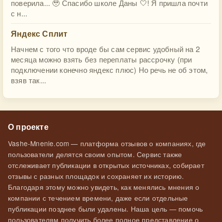
поверила... 🥹 Спасибо школе Даны 🤍! Я пришла почти
с н...
Яндекс Сплит
Начнем с того что вроде бы сам сервис удобный на 2
месяца можно взять без переплаты рассрочку (при
подключении конечно яндекс плюс) Но речь не об этом,
взяв так...
О проекте
Vashe-Mnenie.com — платформа отзывов о компаниях, где
пользователи делятся своим опытом. Сервис также
отслеживает публикации в открытых источниках, собирает
отзывы с разных площадок и сохраняет их историю.
Благодаря этому можно увидеть, как менялись мнения о
компании с течением времени, даже если отдельные
публикации позднее были удалены. Наша цель — помочь
пользователям получить более полное представление о