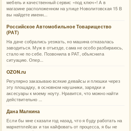
мебель и качественный сервис «под ключ»! А в
магазине расположенном на улице Новолитовская 15 В
вы найдете именн...
Российское Автомобильное Товарищество
(РАТ)
На даче собрались уезжать, но машина отказалась
заводиться. Муж в отъезде, сама не особо разбираюсь,
стало не по себе. Позвонила в РАТ, объяснила
ситуацию. Опер...
OZON.ru
Регулярно заказываю всякие девайсы и плюшки через
эту площадку, в основном наушники, зарядки и
аксесуары к моему ноуту. Нравится, что можно найти
действительно ...
Дана Малкина
Если бы мне сказали год назад, что я буду работать на
маркетплейсах и так кайфовать от процесса, я бы не