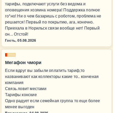
тарифы, подключают услуги без ведома и
оповещения хозяина номера! Поддержка полное
го*но! Ни о чем базаришь с роботом, проблема не
решается! Первый по покрытию, ага, конечно.
Приехала в Норильск связи вообще нет! Первый
он... Отстой!
Гость,
05.08.2026
Мегафон чмори
Если вдруг вы забыли оплатить тариф,то
названивают как коллекторы какие то.. конченая
компания
Связь ловит местами
Тарифы конские
Одно радует если семейная группа то еще более
менее выгоден
Владислава,
04.08.2026