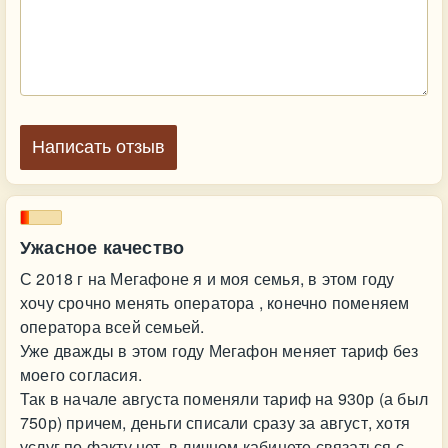
Написать отзыв
Ужасное качество
С 2018 г на Мегафоне я и моя семья, в этом году
хочу срочно менять оператора , конечно поменяем
оператора всей семьей.
Уже дважды в этом году Мегафон меняет тариф без
моего согласия.
Так в начале августа поменяли тариф на 930р (а был
750р) причем, деньги списали сразу за август, хотя
услуг по факту нет. в личном кабинете связаться с