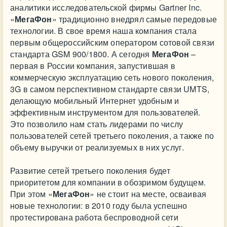
аналитики исследовательской фирмы Gartner Inc.
«
МегаФон
» традиционно внедрял самые передовые
технологии. В свое время наша компания стала
первым общероссийским оператором сотовой связи
стандарта GSM 900/1800. А сегодня
МегаФон
–
первая в России компания, запустившая в
коммерческую эксплуатацию сеть нового поколения,
3G в самом перспективном стандарте связи UMTS,
делающую мобильный Интернет удобным и
эффективным инструментом для пользователей.
Это позволило нам стать лидерами по числу
пользователей сетей третьего поколения, а также по
объему выручки от реализуемых в них услуг.
Развитие сетей третьего поколения будет
приоритетом для компании в обозримом будущем.
При этом «
МегаФон
» не стоит на месте, осваивая
новые технологии: в 2010 году была успешно
протестирована работа беспроводной сети