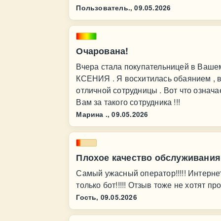
Пользователь.,
09.05.2026
Очарована!
Вчера стала покупательницей в Вашем
КСЕНИЯ . Я восхитилась обаянием , 
отличной сотрудницы . Вот что означа
Вам за такого сотрудника !!!
Марина .,
09.05.2026
Плохое качество обслуживания
Самый ужасный оператор!!!!! Интернет
только бот!!!!! Отзыв тоже не хотят про
Гость,
09.05.2026