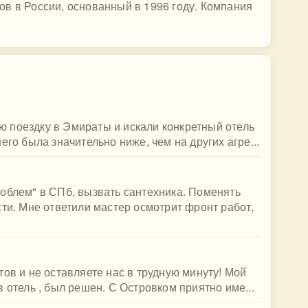
в в России, основанный в 1996 году. Компания
 поездку в Эмираты и искали конкретный отель
его была значительно ниже, чем на других агре...
облем" в СПб, вызвать сантехника. Поменять
сти. Мне ответили мастер осмотрит фронт работ,
ов и не оставляете нас в трудную минуту! Мой
 отель , был решен. С Островком приятно име...