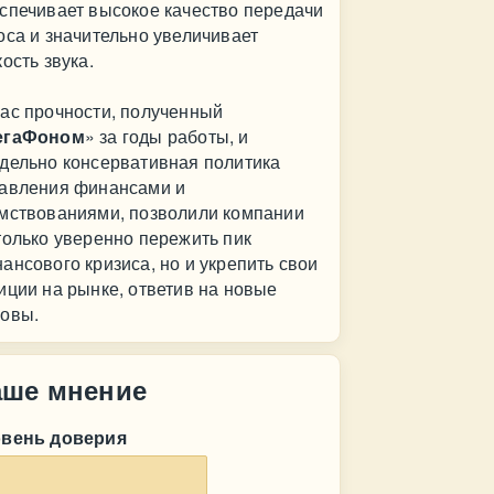
спечивает высокое качество передачи
оса и значительно увеличивает
кость звука.
ас прочности, полученный
егаФоном
» за годы работы, и
дельно консервативная политика
авления финансами и
мствованиями, позволили компании
только уверенно пережить пик
ансового кризиса, но и укрепить свои
иции на рынке, ответив на новые
овы.
аше мнение
овень доверия