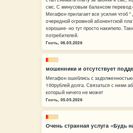
смс. С минусовым балансом перевод о
Мегафон прилагает все усилия чтоб "
очередной огромной абонентской пла
хорошие- но тут просто накипело. Та
потребителей.
Гость,
06.05.2026
мошенники и отсутствует подд
Мегафон ошиблись с задолженностью 
100рублей долга. Связаться с ними аб
который ничего не может
Гость,
05.05.2026
Очень странная услуга «Будь н