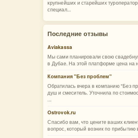
крупнейших и старейших туроператоро
специал...
Последние отзывы
Aviakassa
Мы сами планировали свою свадебную
в Дубае. На этой платформе цена на н
Компания "Без проблем"
Обратилась вчера в компанию "Без пр
душ и смеситель. Уточнила по стоимо
...
Ostrovok.ru
Спасибо вам, что цените ваших клиент
вопрос, который возник по прибытию в