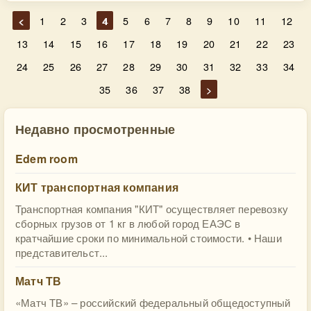
<
1
2
3
4
5
6
7
8
9
10
11
12
13
14
15
16
17
18
19
20
21
22
23
24
25
26
27
28
29
30
31
32
33
34
35
36
37
38
>
Недавно просмотренные
Edem room
КИТ транспортная компания
Транспортная компания "КИТ" осуществляет перевозку
сборных грузов от 1 кг в любой город ЕАЭС в
кратчайшие сроки по минимальной стоимости. • Наши
представительст...
Матч ТВ
«Матч ТВ» – российский федеральный общедоступный