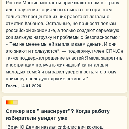
России.Многие мигранты приезжают к нам в страну
для получения социальных выплат, но при этом
только 20 процентов из них работают легально,
отметил Кабанов. Остальные, не приносят пользы
российской экономике, а только создают серьезную
социальную нагрузку и проблемы с безопасностью."
« Тем не менее мы ей выплачиваем деньги. И они
это знают и пользуются", — подчеркнул член СПЧ.Он
также поддержал решение властей Ямала запретить
иностранцам получать жилищный капитал для
молодых семей и выразил уверенность, что этому
примеру последуют другие регионы."
Гость,
14.01.2026
Спикер все " анасирует"? Когда работу
избиратели увидят уже
"Врач Ю Демин назвал сифилис вич коклюш