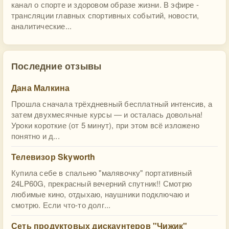
канал о спорте и здоровом образе жизни. В эфире -
трансляции главных спортивных событий, новости,
аналитические...
Последние отзывы
Дана Малкина
Прошла сначала трёхдневный бесплатный интенсив, а
затем двухмесячные курсы — и осталась довольна!
Уроки короткие (от 5 минут), при этом всё изложено
понятно и д...
Телевизор Skyworth
Купила себе в спальню "малявочку" портативный
24LP60G, прекрасный вечерний спутник!! Смотрю
любимые кино, отдыхаю, наушники подключаю и
смотрю. Если что-то долг...
Сеть продуктовых дискаунтеров "Чижик"