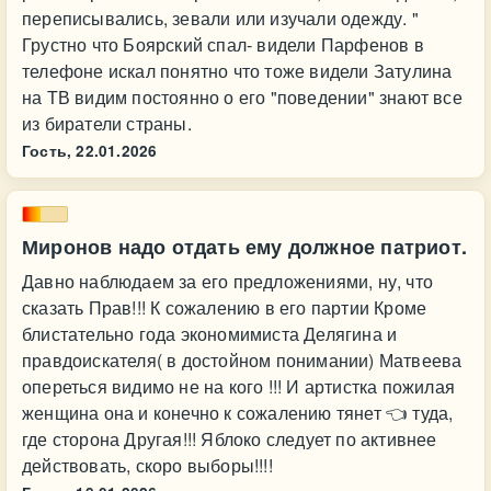
переписывались, зевали или изучали одежду. "
Грустно что Боярский спал- видели Парфенов в
телефоне искал понятно что тоже видели Затулина
на ТВ видим постоянно о его "поведении" знают все
из биратели страны.
Гость,
22.01.2026
Миронов надо отдать ему должное патриот.
Давно наблюдаем за его предложениями, ну, что
сказать Прав!!! К сожалению в его партии Кроме
блистательно года экономимиста Делягина и
правдоискателя( в достойном понимании) Матвеева
опереться видимо не на кого !!! И артистка пожилая
женщина она и конечно к сожалению тянет 👈 туда,
где сторона Другая!!! Яблоко следует по активнее
действовать, скоро выборы!!!!