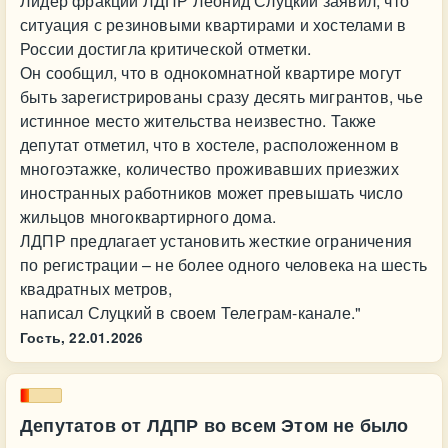
Лидер фракции ЛДПР Леонид Слуцкий заявил, что
ситуация с резиновыми квартирами и хостелами в
России достигла критической отметки.
Он сообщил, что в однокомнатной квартире могут
быть зарегистрированы сразу десять мигрантов, чье
истинное место жительства неизвестно. Также
депутат отметил, что в хостеле, расположенном в
многоэтажке, количество проживавших приезжих
иностранных работников может превышать число
жильцов многоквартирного дома.
ЛДПР предлагает установить жесткие ограничения
по регистрации – не более одного человека на шесть
квадратных метров,
написал Слуцкий в своем Телеграм-канале."
Гость,
22.01.2026
Депутатов от ЛДПР во всем Этом не было