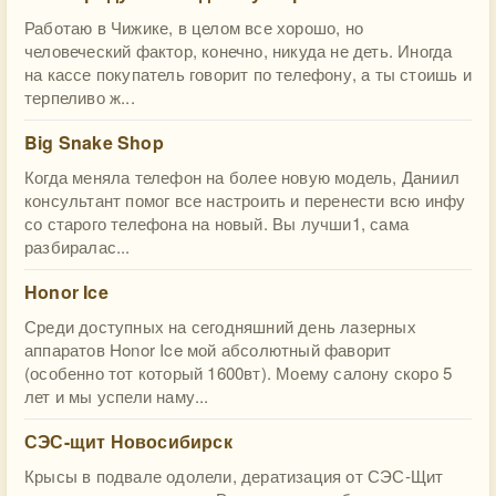
Работаю в Чижике, в целом все хорошо, но
человеческий фактор, конечно, никуда не деть. Иногда
на кассе покупатель говорит по телефону, а ты стоишь и
терпеливо ж...
Big Snake Shop
Когда меняла телефон на более новую модель, Даниил
консультант помог все настроить и перенести всю инфу
со старого телефона на новый. Вы лучши1, сама
разбиралас...
Honor Ice
Среди доступных на сегодняшний день лазерных
аппаратов Honor Ice мой абсолютный фаворит
(особенно тот который 1600вт). Моему салону скоро 5
лет и мы успели наму...
СЭС-щит Новосибирск
Крысы в подвале одолели, дератизация от СЭС-Щит