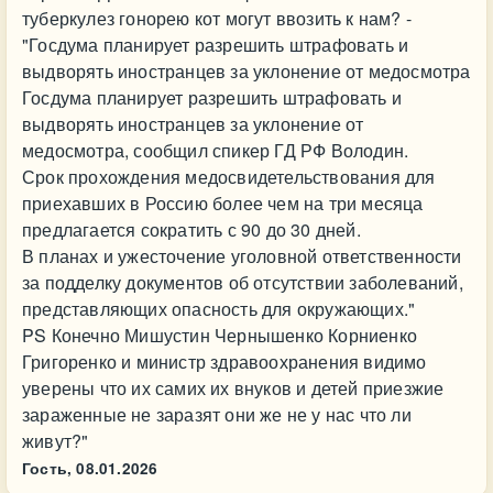
туберкулез гонорею кот могут ввозить к нам? -
"Госдума планирует разрешить штрафовать и
выдворять иностранцев за уклонение от медосмотра
Госдума планирует разрешить штрафовать и
выдворять иностранцев за уклонение от
медосмотра, сообщил спикер ГД РФ Володин.
Срок прохождения медосвидетельствования для
приехавших в Россию более чем на три месяца
предлагается сократить с 90 до 30 дней.
В планах и ужесточение уголовной ответственности
за подделку документов об отсутствии заболеваний,
представляющих опасность для окружающих."
PS Конечно Мишустин Чернышенко Корниенко
Григоренко и министр здравоохранения видимо
уверены что их самих их внуков и детей приезжие
зараженные не заразят они же не у нас что ли
живут?"
Гость,
08.01.2026