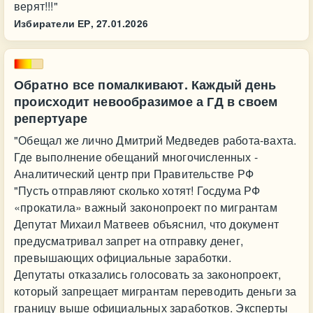
верят!!!"
Избиратели ЕР,
27.01.2026
Обратно все помалкивают. Каждый день
происходит невообразимое а ГД в своем
репертуаре
"Обещал же лично Дмитрий Медведев работа-вахта.
Где выполнение обещаний многочисленных -
Аналитический центр при Правительстве РФ
"Пусть отправляют сколько хотят! Госдума РФ
«прокатила» важный законопроект по мигрантам
Депутат Михаил Матвеев объяснил, что документ
предусматривал запрет на отправку денег,
превышающих официальные заработки.
Депутаты отказались голосовать за законопроект,
который запрещает мигрантам переводить деньги за
границу выше официальных заработков. Эксперты