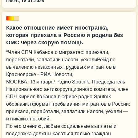
Гость,
18.01.2026
Какое отношение имеет иностранка,
которая приехала в Россию и родила без
ОМС через скорую помощь
"Член СПЧ Кабанов о мигрантах: приехали,
поработали, заплатили налоги, уехалиРейд по
выявлению незаконных трудовых мигрантов в
Красноярске - РИА Новости,
МОСКВА, 13 января/ Радио Sputnik. Председатель
Национального антикоррупционного комитета, член
СПЧ Кирилл Кабанов в эфире радио Sputnik
обозначил формат пребывания мигрантов в России:
приехали, поработали, заплатили налоги, уехали —
и никаких пособий.
По его мнению, любые социальные выплаты и
поддержка должны касаться только граждан