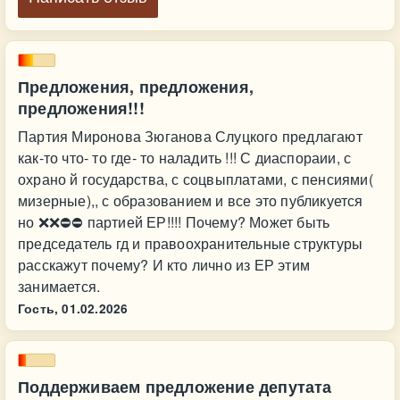
Предложения, предложения,
предложения!!!
Партия Миронова Зюганова Слуцкого предлагают
как-то что- то где- то наладить !!! С диаспораии, с
охрано й государства, с соцвыплатами, с пенсиями(
мизерные),, с образованием и все это публикуется
но ❌❌⛔⛔ партией ЕР!!!! Почему? Может быть
председатель гд и правоохранительные структуры
расскажут почему? И кто лично из ЕР этим
занимается.
Гость,
01.02.2026
Поддерживаем предложение депутата