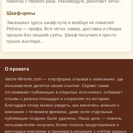
помогла с первого раза. Рекомендую, работают четко .
Шкаф-цены
Заказывал здесь шкаф-купе и вообще не пожалел!
Ребята — профи. Всё чётко: замер, доставка и сборка
прошли без лишней суеты. Шкаф получился просто
пушка: выгляди...
О проекте
Vashe-Mnenie.com — платформа отзывов о компаниях, где
пользователи делятся своим опытом. Сервис также
отслеживает публикации в открытых источниках, собирает
отзывы с разных площадок и сохраняет их историю.
Благодаря этому можно увидеть, как менялись мнения о
компании с течением времени, даже если отдельные
публикации позднее были удалены. Наша цель — помочь
пользователям получить более полное представление о
репутации компании и принимать решения с учётом разных