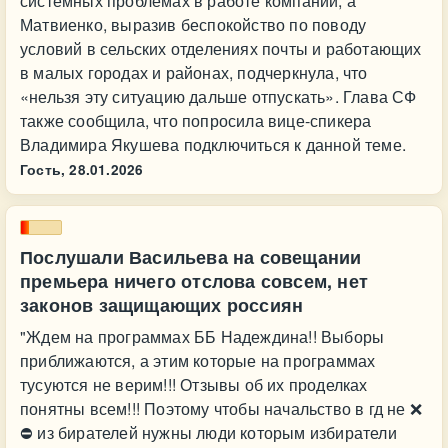
системных проблемах в работе компании, а
Матвиенко, выразив беспокойство по поводу
условий в сельских отделениях почты и работающих
в малых городах и районах, подчеркнула, что
«нельзя эту ситуацию дальше отпускать». Глава СФ
также сообщила, что попросила вице-спикера
Владимира Якушева подключиться к данной теме.
Гость,
28.01.2026
Послушали Васильева на совещании
премьера ничего отслова совсем, нет
законов защищающих россиян
"Ждем на программах ББ Надеждина!! Выборы
приближаются, а этим которые на программах
тусуются не верим!!! Отзывы об их проделках
понятны всем!!! Поэтому чтобы начальство в гд не ❌
⛔ из бирателей нужны люди которым избиратели