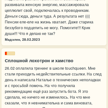
развивала женскую энергию, массажировала
целлюлит свой, подключалась к проводникам.
Деньги сюда, деньги туда. А результата нет ((((
Пенсии еле-еле на жизнь хватает. Даже старика
беззубого подцепить не могу. Помогите!!! Крик
души!!! Что я делаю не так?
Мадэлен,
28.02.2023
Сплошной лохотрон и хамство
26.02 оплатила тренинг в школе touchqueen. Мне
стали приходить недействительные ссылки. На след
день я написала Наталье о технических неполадках
и с просьбой помочь. На что получила
рекомендацию ещё раз запустить бота. Я это
сделала, но ничего не изменилось. На что мне
сказали, что я невнимательна и сама виновата,