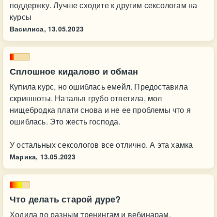
поддержку. Лучше сходите к другим сексологам на
курсы
Василиса,
13.05.2023
Сплошное кидалово и обман
Купила курс, но ошиблась емейл. Предоставила
скриншоты. Наталья грубо ответила, мол
нищебродка плати снова и не ее проблемы что я
ошиблась. Это жесть господа.
У остальных сексологов все отлично. А эта хамка
Марика,
13.05.2023
Что делать старой дуре?
Ходила по разным тренингам и вебинарам,