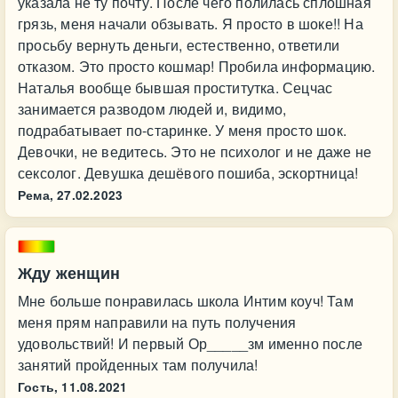
указала не ту почту. После чего полилась сплошная
грязь, меня начали обзывать. Я просто в шоке!! На
просьбу вернуть деньги, естественно, ответили
отказом. Это просто кошмар! Пробила информацию.
Наталья вообще бывшая проститутка. Сецчас
занимается разводом людей и, видимо,
подрабатывает по-старинке. У меня просто шок.
Девочки, не ведитесь. Это не психолог и не даже не
сексолог. Девушка дешёвого пошиба, эскортница!
Рема,
27.02.2023
Жду женщин
Мне больше понравилась школа Интим коуч! Там
меня прям направили на путь получения
удовольствий! И первый Ор_____зм именно после
занятий пройденных там получила!
Гость,
11.08.2021