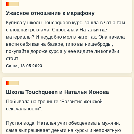
Ужасное отношение к марафону
Купила у школы Touchqueen курс. зашла в чат а там
сплошная реклама. Спросила у Натальи где
материалы? И неудобно мол в чате так. Она начала
вести себя как на базаре, типо вы нищеброды,
покупайте дороже курс а у нее видите ли копейки
стоит
Саша,
13.05.2023
Школа Touchqueen и Наталья Ионова
Побывала на тренинге "Развитие женской
сексуальности".
Пустая вода. Наталья учит обесценивать мужчин,
сама выпрашивает деньги на курсы и непонятную