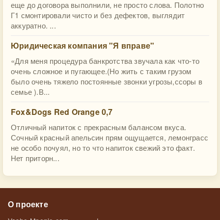
еще до договора выполнили, не просто слова. Полотно
Г1 смонтировали чисто и без дефектов, выглядит
аккуратно. ...
Юридическая компания "Я вправе"
«Для меня процедура банкротства звучала как что-то
очень сложное и пугающее.(Но жить с таким грузом
было очень тяжело постоянные звонки угрозы,ссоры в
семье ).В...
Fox&Dogs Red Orange 0,7
Отличный напиток с прекрасным балансом вкуса.
Сочный красный апельсин прям ощущается, лемонграсс
не особо почуял, но то что напиток свежий это факт.
Нет приторн...
О проекте