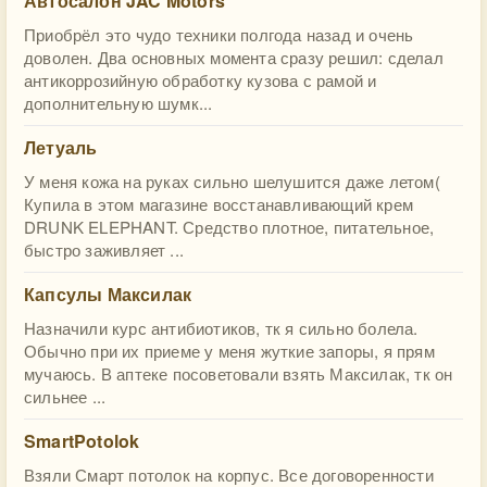
Автосалон JAC Motors
Приобрёл это чудо техники полгода назад и очень
доволен. Два основных момента сразу решил: сделал
антикоррозийную обработку кузова с рамой и
дополнительную шумк...
Летуаль
У меня кожа на руках сильно шелушится даже летом(
Купила в этом магазине восстанавливающий крем
DRUNK ELEPHANT. Средство плотное, питательное,
быстро заживляет ...
Капсулы Максилак
Назначили курс антибиотиков, тк я сильно болела.
Обычно при их приеме у меня жуткие запоры, я прям
мучаюсь. В аптеке посоветовали взять Максилак, тк он
сильнее ...
SmartPotolok
Взяли Смарт потолок на корпус. Все договоренности