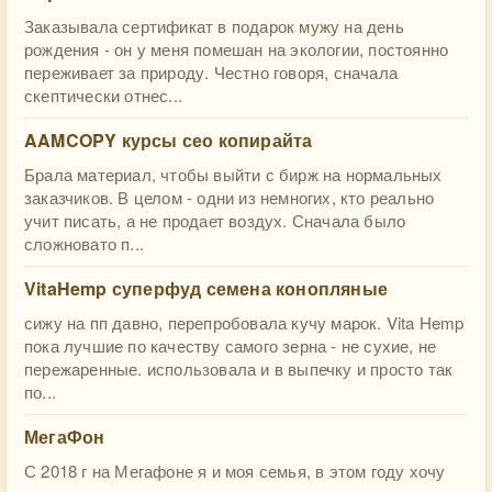
Заказывала сертификат в подарок мужу на день
рождения - он у меня помешан на экологии, постоянно
переживает за природу. Честно говоря, сначала
скептически отнес...
AAMCOPY курсы сео копирайта
Брала материал, чтобы выйти с бирж на нормальных
заказчиков. В целом - одни из немногих, кто реально
учит писать, а не продает воздух. Сначала было
сложновато п...
VitaHemp суперфуд семена конопляные
сижу на пп давно, перепробовала кучу марок. Vita Hemp
пока лучшие по качеству самого зерна - не сухие, не
пережаренные. использовала и в выпечку и просто так
по...
МегаФон
С 2018 г на Мегафоне я и моя семья, в этом году хочу