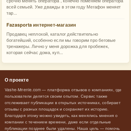
срочно менять оператора , конечно поменяем оператора
всей семьей. Уже дважды в этом году Мегафон меняет
тар...
Fazasporta интернет-магазин
Продавец неплохой, каталог действительно
богатейший, особенно если мы говорим про беговые
тренажеры. Лично у меня дорожка для пробежек,
которая сейчас дома, куп...
О проекте
Vashe-Mnenie.com — платформа отзывов о компаниях, где
пользователи делятся своим опытом. Сервис также
отслеживает публикации в открытых источниках, собирает
отзывы с разных площадок и сохраняет их историю.
Благодаря этому можно увидеть, как менялись мнения о
компании с течением времени, даже если отдельные
публикации позднее были удалены. Наша цель — помочь