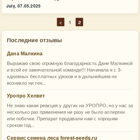
July,
07.05.2025
<
1
2
Последние отзывы
Дана Малкина
Выражаю свою огромную благодарность Дане Малкиной
и всей ее замечательной команде!!! Начинала я с 3-
хдневных бесплатных уроков и в дальнейшем не
возникло ни тен...
Уропро Хелвет
Не знаю какая реакция у других на УРОПРО, но у нас за
несколько раз применения ни разу не было аллергии
или побочки. Препарат продавали нам с хорошим
сроком год...
Сервис семена леса forest-seeds.ru