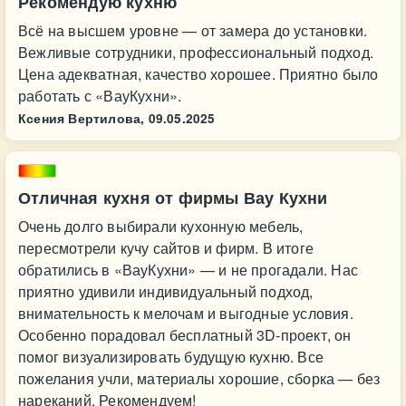
Рекомендую кухню
Всё на высшем уровне — от замера до установки.
Вежливые сотрудники, профессиональный подход.
Цена адекватная, качество хорошее. Приятно было
работать с «ВауКухни».
Ксения Вертилова,
09.05.2025
Отличная кухня от фирмы Вау Кухни
Очень долго выбирали кухонную мебель,
пересмотрели кучу сайтов и фирм. В итоге
обратились в «ВауКухни» — и не прогадали. Нас
приятно удивили индивидуальный подход,
внимательность к мелочам и выгодные условия.
Особенно порадовал бесплатный 3D-проект, он
помог визуализировать будущую кухню. Все
пожелания учли, материалы хорошие, сборка — без
нареканий. Рекомендуем!