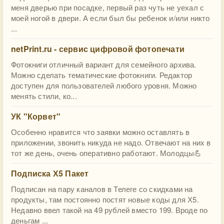
меня дверью при посадке, первый раз чуть не уехал с
моей ногой в двери. А если был бы ребенок и/или никто
...
netPrint.ru - сервис цифровой фотопечати
Фотокниги отличный вариант для семейного архива.
Можно сделать тематические фотокниги. Редактор
доступен для пользователей любого уровня. Можно
менять стили, ко...
УК "Корвет"
Особенно нравится что заявки можно оставлять в
приложении, звонить никуда не надо. Отвечают на них в
тот же день, очень оперативно работают. Молодцы💪
Подписка Х5 Пакет
Подписан на пару каналов в Телеге со скидками на
продукты, там постоянно постят новые коды для Х5.
Недавно ввел такой на 49 рублей вместо 199. Вроде по
деньгам ...