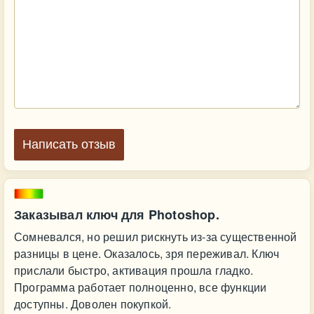
Написать отзыв
Заказывал ключ для Photoshop.
Сомневался, но решил рискнуть из-за существенной
разницы в цене. Оказалось, зря переживал. Ключ
прислали быстро, активация прошла гладко.
Программа работает полноценно, все функции
доступны. Доволен покупкой.