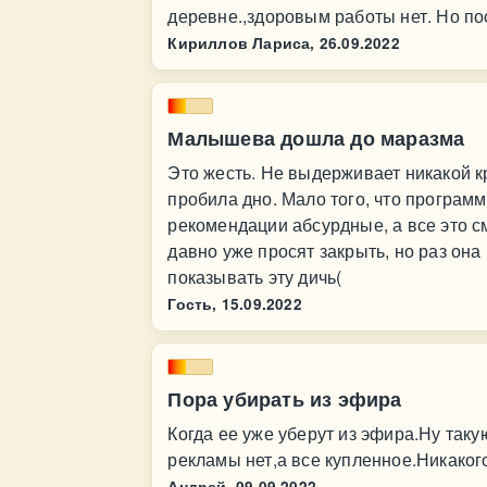
деревне.,здоровым работы нет. Но пос
Кириллов Лариса,
26.09.2022
Малышева дошла до маразма
Это жесть. Не выдерживает никакой 
пробила дно. Мало того, что программ
рекомендации абсурдные, а все это с
давно уже просят закрыть, но раз она
показывать эту дичь(
Гость,
15.09.2022
Пора убирать из эфира
Когда ее уже уберут из эфира.Ну так
рекламы нет,а все купленное.Никаког
Андрей,
09.09.2022