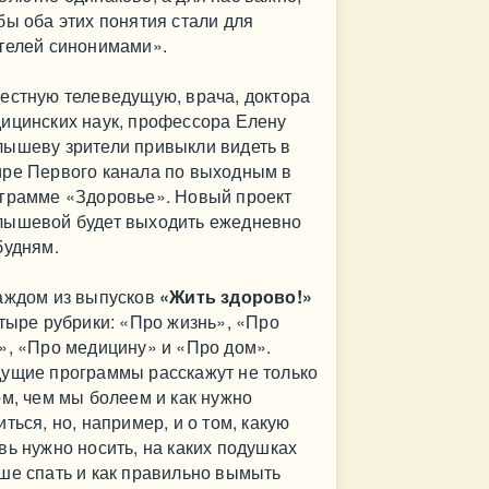
бы оба этих понятия стали для
телей синонимами».
естную телеведущую, врача, доктора
ицинских наук, профессора Елену
ышеву зрители привыкли видеть в
ре Первого канала по выходным в
грамме «Здоровье». Новый проект
ышевой будет выходить ежедневно
будням.
аждом из выпусков
«Жить здорово!»
етыре рубрики: «Про жизнь», «Про
», «Про медицину» и «Про дом».
ущие программы расскажут не только
ом, чем мы болеем и как нужно
иться, но, например, и о том, какую
вь нужно носить, на каких подушках
ше спать и как правильно вымыть