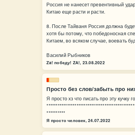
Россия не нанесет превентивный удар,
Китаю еще расти и расти.
8. После Тайваня Россия должна буде
хотя бы потому, что победоносная спе
Китаем, во всяком случае, воевать бу
Василий Рыбников
Za! победу! ZA!,
23.08.2022
Просто без слов/забыть про ни
Я просто хз что писать про эту кучку г
***********************************************
**********
Я просто человек,
24.07.2022