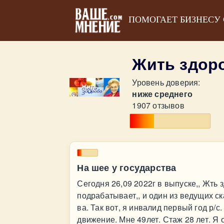
ПОМОГАЕТ БИЗНЕСУ
Жить здор
Уровень доверия:
ниже среднего
1907 отзывов
На шее у государства
Сегодня 26,09 2022г в выпуске,, Жть 
подрабатывает,, и один из ведущих ска
ва. Так вот, я инвалид первый год р/с
движение. Мне 49лет. Стаж 28 лет. Я 