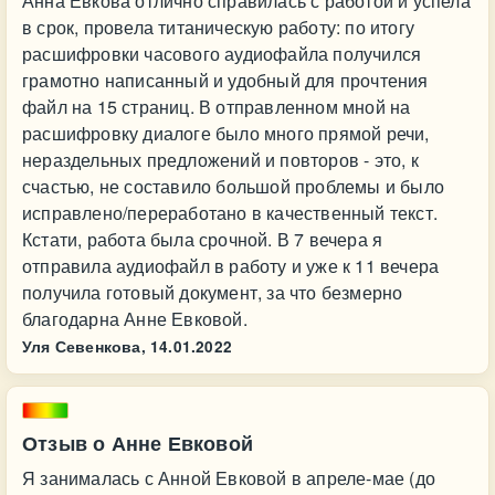
Анна Евкова отлично справилась с работой и успела
в срок, провела титаническую работу: по итогу
расшифровки часового аудиофайла получился
грамотно написанный и удобный для прочтения
файл на 15 страниц. В отправленном мной на
расшифровку диалоге было много прямой речи,
нераздельных предложений и повторов - это, к
счастью, не составило большой проблемы и было
исправлено/переработано в качественный текст.
Кстати, работа была срочной. В 7 вечера я
отправила аудиофайл в работу и уже к 11 вечера
получила готовый документ, за что безмерно
благодарна Анне Евковой.
Уля Севенкова,
14.01.2022
Отзыв о Анне Евковой
Я занималась с Анной Евковой в апреле-мае (до