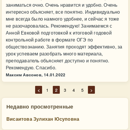
заниматься очно. Очень нравится и удобно. Очень
интересно объясняет, все понятно. Индивидуально
мне всегда было намного удобнее, и сейчас я тоже
не разочаровалась. Рекомендую! Занимаемся с
Анной Евковой подготовкой к итоговой годовой
контрольной работе в формате ОГЭ по
обществознанию. Занятия проходят эффективно, за
урок успеваем разобрать много материала,
преподаватель объясняет доступно и понятно.
Рекомендую. Спасибо.
Максим Авсонов,
14.01.2022
<
1
2
3
4
5
>
Недавно просмотренные
Висаитова Зулихан Юсуповна