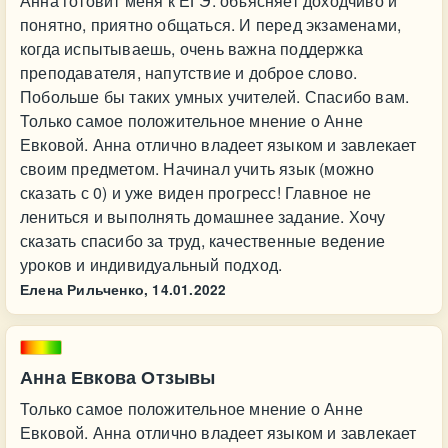
Анна готовит меня к ЕГЭ. объясняет доходчиво и
понятно, приятно общаться. И перед экзаменами,
когда испытываешь, очень важна поддержка
преподавателя, напутствие и доброе слово.
Побольше бы таких умных учителей. Спасибо вам.
Только самое положительное мнение о Анне
Евковой. Анна отлично владеет языком и завлекает
своим предметом. Начинал учить язык (можно
сказать с 0) и уже виден прогресс! Главное не
лениться и выполнять домашнее задание. Хочу
сказать спасибо за труд, качественные ведение
уроков и индивидуальный подход.
Елена Рильченко,
14.01.2022
Анна Евкова Отзывы
Только самое положительное мнение о Анне
Евковой. Анна отлично владеет языком и завлекает