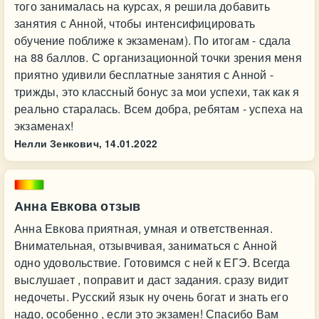
того занималась на курсах, я решила добавить
занятия с Анной, чтобы интенсифицировать
обучение поближе к экзаменам). По итогам - сдала
на 88 баллов. С организационной точки зрения меня
приятно удивили бесплатные занятия с Анной -
трижды, это классный бонус за мои успехи, так как я
реально старалась. Всем добра, ребятам - успеха на
экзаменах!
Нелли Зенкович,
14.01.2022
Анна Евкова отзыв
Анна Евкова приятная, умная и ответственная.
Внимательная, отзывчивая, заниматься с Анной
одно удовольствие. Готовимся с ней к ЕГЭ. Всегда
выслушает , поправит и даст задания. сразу видит
недочеты. Русский язык ну очень богат и знать его
надо, особенно , если это экзамен! Спасибо Вам