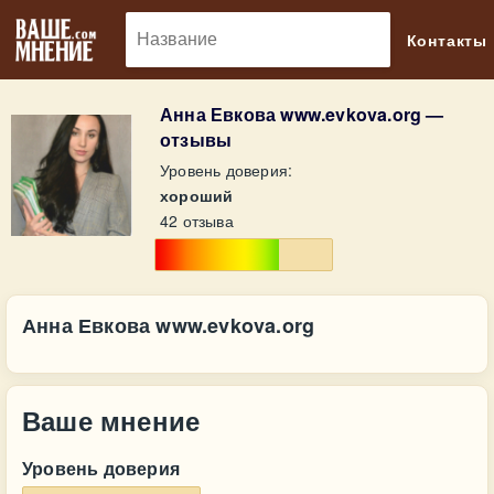
🔎
Контакты
Анна Евкова www.evkova.org —
отзывы
Уровень доверия:
хороший
42 отзыва
Анна Евкова www.evkova.org
Ваше мнение
Уровень доверия