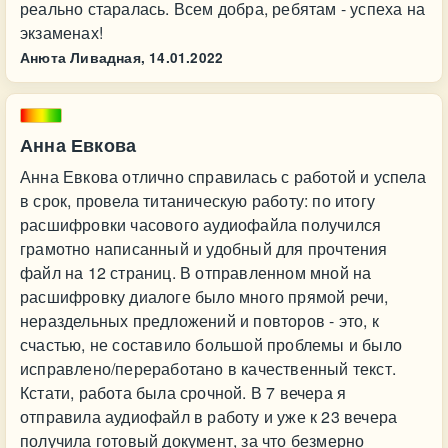
реально старалась. Всем добра, ребятам - успеха на
экзаменах!
Анюта Ливадная,
14.01.2022
Анна Евкова
Анна Евкова отлично справилась с работой и успела
в срок, провела титаническую работу: по итогу
расшифровки часового аудиофайла получился
грамотно написанный и удобный для прочтения
файл на 12 страниц. В отправленном мной на
расшифровку диалоге было много прямой речи,
нераздельных предложений и повторов - это, к
счастью, не составило большой проблемы и было
исправлено/переработано в качественный текст.
Кстати, работа была срочной. В 7 вечера я
отправила аудиофайл в работу и уже к 23 вечера
получила готовый документ, за что безмерно