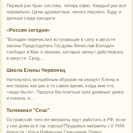
Первый раз брал систему, теперь офис. Каждый раз всё
нормально. Цены адекватные, ничего лишнего. Буду и
дальше сюда заходить
«Россия сегодня»
"Володин перечислил вступающие в силу в августе
законы Председатель Госдумы Вячеслав Володин
сообщил в Мах о законах, которые начнут действовать
в августе. Сред...
Школа Елены Червонец
Наткнулась волшебным образом на аккаунт Елены в
инстаграм, как раз в то самое время, когда мне это
«надо было». Прошла бесплатные трех дневные уроки
и поняла, н...
Телеканал "Спас"
Островский: чего же мигранты едут работать в РФ, если
у них дома всё так хорошо?Трудовые мигранты | © РИА
Новости / Илья Наймушин Священник Павел