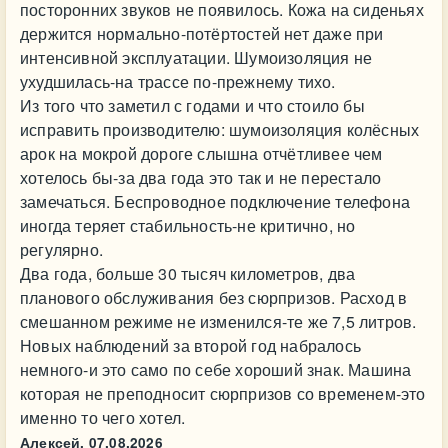
посторонних звуков не появилось. Кожа на сиденьях
держится нормально-потёртостей нет даже при
интенсивной эксплуатации. Шумоизоляция не
ухудшилась-на трассе по-прежнему тихо.
Из того что заметил с годами и что стоило бы
исправить производителю: шумоизоляция колёсных
арок на мокрой дороге слышна отчётливее чем
хотелось бы-за два года это так и не перестало
замечаться. Беспроводное подключение телефона
иногда теряет стабильность-не критично, но
регулярно.
Два года, больше 30 тысяч километров, два
планового обслуживания без сюрпризов. Расход в
смешанном режиме не изменился-те же 7,5 литров.
Новых наблюдений за второй год набралось
немного-и это само по себе хороший знак. Машина
которая не преподносит сюрпризов со временем-это
именно то чего хотел.
Алексей,
07.08.2026