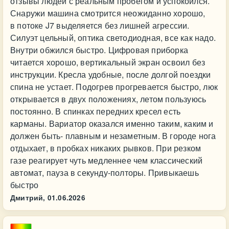
отзывы людей с реальным пробегом и успокоился.
Снаружи машина смотрится неожиданно хорошо,
в потоке J7 выделяется без лишней агрессии.
Силуэт цельный, оптика светодиодная, все как надо.
Внутри обжился быстро. Цифровая приборка
читается хорошо, вертикальный экран освоил без
инструкции. Кресла удобные, после долгой поездки
спина не устает. Подогрев прогревается быстро, люк
открывается в двух положениях, летом пользуюсь
постоянно. В спинках передних кресел есть
карманы. Вариатор оказался именно таким, каким и
должен быть- плавным и незаметным. В городе нога
отдыхает, в пробках никаких рывков. При резком
газе реагирует чуть медленнее чем классический
автомат, пауза в секунду-полторы. Привыкаешь
быстро
Дмитрий,
01.06.2026