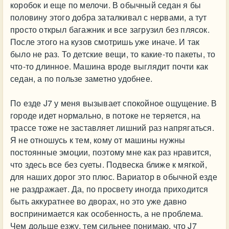
коробок и еще по мелочи. В обычный седан я бы
половину этого добра заталкивал с нервами, а тут
просто открыл багажник и все загрузил без плясок.
После этого на кузов смотришь уже иначе. И так
было не раз. То детские вещи, то какие-то пакеты, то
что-то длинное. Машина вроде выглядит почти как
седан, а по пользе заметно удобнее.
По езде J7 у меня вызывает спокойное ощущение. В
городе идет нормально, в потоке не теряется, на
трассе тоже не заставляет лишний раз напрягаться.
Я не отношусь к тем, кому от машины нужны
постоянные эмоции, поэтому мне как раз нравится,
что здесь все без суеты. Подвеска ближе к мягкой,
для наших дорог это плюс. Вариатор в обычной езде
не раздражает. Да, по просвету иногда приходится
быть аккуратнее во дворах, но это уже давно
воспринимается как особенность, а не проблема.
Чем дольше езжу, тем сильнее понимаю, что J7