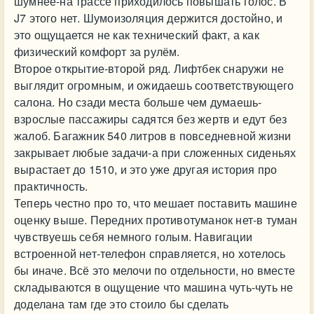
шумнее-на трассе приходилось повышать голос. В
J7 этого нет. Шумоизоляция держится достойно, и
это ощущается не как технический факт, а как
физический комфорт за рулём.
Второе открытие-второй ряд. Лифтбек снаружи не
выглядит огромным, и ожидаешь соответствующего
салона. Но сзади места больше чем думаешь-
взрослые пассажиры садятся без жертв и едут без
жалоб. Багажник 540 литров в повседневной жизни
закрывает любые задачи-а при сложенных сиденьях
вырастает до 1510, и это уже другая история про
практичность.
Теперь честно про то, что мешает поставить машине
оценку выше. Передних противотуманок нет-в туман
чувствуешь себя немного голым. Навигации
встроенной нет-телефон справляется, но хотелось
бы иначе. Всё это мелочи по отдельности, но вместе
складываются в ощущение что машина чуть-чуть не
доделана там где это стоило бы сделать