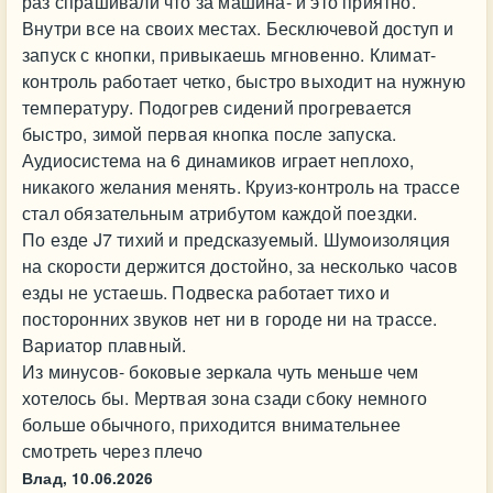
раз спрашивали что за машина- и это приятно.
Внутри все на своих местах. Бесключевой доступ и
запуск с кнопки, привыкаешь мгновенно. Климат-
контроль работает четко, быстро выходит на нужную
температуру. Подогрев сидений прогревается
быстро, зимой первая кнопка после запуска.
Аудиосистема на 6 динамиков играет неплохо,
никакого желания менять. Круиз-контроль на трассе
стал обязательным атрибутом каждой поездки.
По езде J7 тихий и предсказуемый. Шумоизоляция
на скорости держится достойно, за несколько часов
езды не устаешь. Подвеска работает тихо и
посторонних звуков нет ни в городе ни на трассе.
Вариатор плавный.
Из минусов- боковые зеркала чуть меньше чем
хотелось бы. Мертвая зона сзади сбоку немного
больше обычного, приходится внимательнее
смотреть через плечо
Влад,
10.06.2026