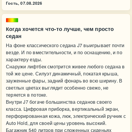
Гость,
07.08.2026
Когда хочется что-то лучше, чем просто
седан
На фоне классического седана J7 выигрывает почти
везде. И по вместительности, и по оснащению, и по
характеру езды.
Снаружи лифтбек смотрится живее любого седана в
той же цене. Силуэт динамичный, покатая крыша,
зауженные фары, задний фонарь во всю ширину. В
светлых цветах выглядит особенно свежо, не
теряется в потоке.
Внутри J7 богаче большинства седанов своего
класса. Цифровая приборка, вертикальный экран,
перфорированная кожа, люк, электрический ручник с
Auto Hold, для своей цены уровень высокий.
Багажник 540 литров при сложенных сиденьях