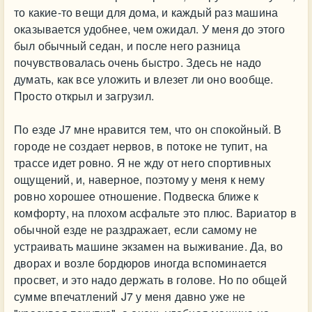
то какие-то вещи для дома, и каждый раз машина
оказывается удобнее, чем ожидал. У меня до этого
был обычный седан, и после него разница
почувствовалась очень быстро. Здесь не надо
думать, как все уложить и влезет ли оно вообще.
Просто открыл и загрузил.
По езде J7 мне нравится тем, что он спокойный. В
городе не создает нервов, в потоке не тупит, на
трассе идет ровно. Я не жду от него спортивных
ощущений, и, наверное, поэтому у меня к нему
ровно хорошее отношение. Подвеска ближе к
комфорту, на плохом асфальте это плюс. Вариатор в
обычной езде не раздражает, если самому не
устраивать машине экзамен на выживание. Да, во
дворах и возле бордюров иногда вспоминается
просвет, и это надо держать в голове. Но по общей
сумме впечатлений J7 у меня давно уже не