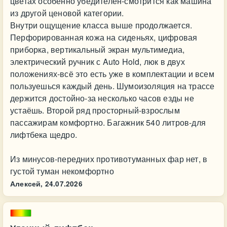
цветах особенно убедителен-смотрится как машина
из другой ценовой категории.
Внутри ощущение класса выше продолжается.
Перфорированная кожа на сиденьях, цифровая
приборка, вертикальный экран мультимедиа,
электрический ручник с Auto Hold, люк в двух
положениях-всё это есть уже в комплектации и всем
пользуешься каждый день. Шумоизоляция на трассе
держится достойно-за несколько часов езды не
устаёшь. Второй ряд просторный-взрослым
пассажирам комфортно. Багажник 540 литров-для
лифтбека щедро.
Из минусов-передних противотуманных фар нет, в
густой туман некомфортно
Алексей,
24.07.2026