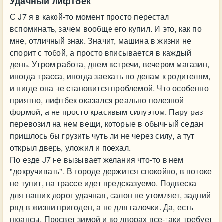
Удачный лифтбек
С J7 я в какой-то момент просто перестал
вспоминать, зачем вообще его купил. И это, как по
мне, отличный знак. Значит, машина в жизни не
спорит с тобой, а просто вписывается в каждый
день. Утром работа, днем встречи, вечером магазин,
иногда трасса, иногда заехать по делам к родителям,
и нигде она не становится проблемой. Что особенно
приятно, лифтбек оказался реально полезной
формой, а не просто красивым силуэтом. Пару раз
перевозил на нем вещи, которые в обычный седан
пришлось бы грузить чуть ли не через силу, а тут
открыл дверь, уложил и поехал.
По езде J7 не вызывает желания что-то в нем
"докручивать". В городе держится спокойно, в потоке
не тупит, на трассе идет предсказуемо. Подвеска
для наших дорог удачная, салон не утомляет, задний
ряд в жизни пригоден, а не для галочки. Да, есть
нюансы. Просвет зимой и во дворах все-таки требует