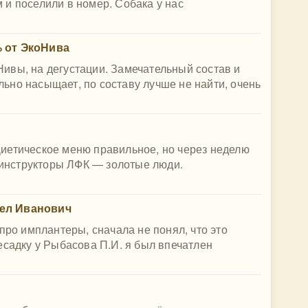
и поселили в номер. Собака у нас
% от ЭкоНива
ивы, на дегустации. Замечательный состав и
ьно насыщает, по составу лучше не найти, очень
иетическое меню правильное, но через неделю
и инструкторы ЛФК — золотые люди.
ел Иванович
про имплантеры, сначала не понял, что это
есадку у Рыбасова П.И. я был впечатлен