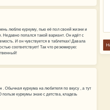
очень люблю куркуму, пью её пол своей жизни и
е. Недавно попался такой вариант. Он идёт с
мость. И он чувствуется в таблетках! Давала
Н
остью соответствует! Так что резюмирую:
ственный!
 . Обычная куркума на любителя по вкусу , а тут
О пользе куркумы знаю с детства, кладезь