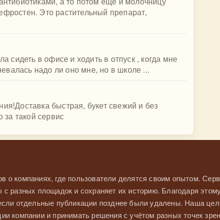
 антибиотиками, а то потом ещё и молочницу
ефростен. Это растительный препарат,
ла сидеть в офисе и ходить в отпуск , когда мне
невалась надо ли оно мне, но в школе ...
ния!Доставка быстрая, букет свежий и без
 за такой сервис
в о компаниях, где пользователи делятся своим опытом. Серв
 с разных площадок и сохраняет их историю. Благодаря этом
 если отдельные публикации позднее были удалены. Наша це
ии компании и принимать решения с учётом разных точек зрен