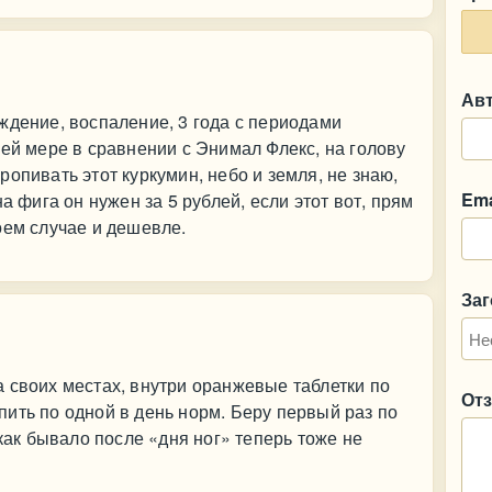
Ав
ждение, воспаление, 3 года с периодами
ней мере в сравнении с Энимал Флекс, на голову
опивать этот куркумин, небо и земля, не знаю,
Ema
а фига он нужен за 5 рублей, если этот вот, прям
оем случае и дешевле.
За
 своих местах, внутри оранжевые таблетки по
От
ить по одной в день норм. Беру первый раз по
 как бывало после «дня ног» теперь тоже не