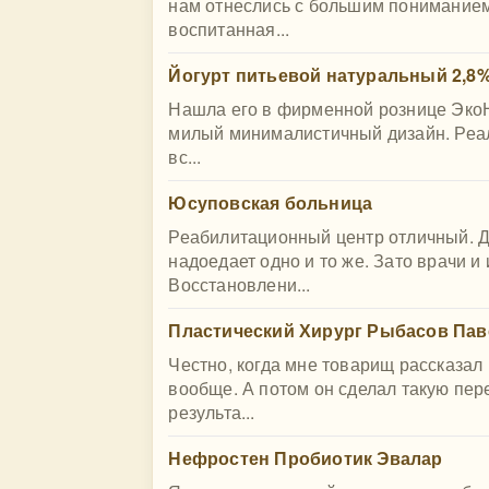
нам отнеслись с большим пониманием 
воспитанная...
Йогурт питьевой натуральный 2,8
Нашла его в фирменной рознице ЭкоН
милый минималистичный дизайн. Реал
вс...
Юсуповская больница
Реабилитационный центр отличный. Д
надоедает одно и то же. Зато врачи 
Восстановлени...
Пластический Хирург Рыбасов Пав
Честно, когда мне товарищ рассказал 
вообще. А потом он сделал такую пер
результа...
Нефростен Пробиотик Эвалар