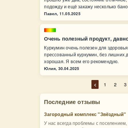
подожду и ещё закажу несколько банок
Павел,
11.05.2025
Очень полезный продукт, давн
Куркумин очень полезен для здоровья
прессованный куркумин, без лишних 
хорошая. Я всем его рекомендую.
Юлия,
30.04.2025
<
1
2
3
Последние отзывы
Загородный комплекс "Звёздный"
У нас всегда проблемы с поселением, 