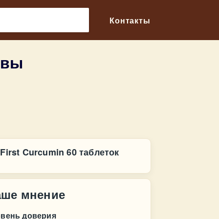
🔎
Контакты
ывы
First Curcumin 60 таблеток
аше мнение
овень доверия