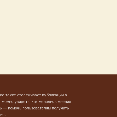
ис также отслеживает публикации в
у можно увидеть, как менялись мнения
ль — помочь пользователям получить
ия.