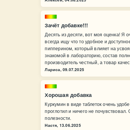
Зачёт добавке!!!
Десять из десяти, вот моя оценка! Я 
всегда ищу что то удобное и доступно
пипперином, который влияет на усвояе
знакомой в лабораторию, состав полн
производитель честный, а товар каче
Лариса,
09.07.2025
Хорошая добавка
Куркумин в виде таблеток очень удобен
проглотил и ничего не почувствовал. 
полезности.
Настя,
13.06.2025