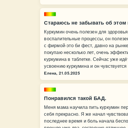
Стараюсь не забывать об этом 
Куркумин очень полезен для здоровья 
воспалительные процессы, он полезен
с фирмой-это би фест, давно на рынк
покупаю несколько лет, очень эффект
куркумина в таблетке. Сейчас уже ид
усвоению куркумина и он чувствуется
Елена,
21.05.2025
Понравился такой БАД.
Меня мама научила пить куркумин пер
себя прекрасно. Я же начал чувствоват
последнее время и боль начала беспок
прошло уже два, состояние отличное,