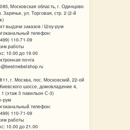
085, Московская область, г. Одинцово
.п. Заречье, ул. Торговая, стр. 2 (2-й
ж)
кт выдачи заказов / Шоу-рум
гоканальный телефон:
(499) 110-71-09
им работы
вс: 10.00 до 19.00
ктронная почта
e@bestmebelshop.ru
811, г. Москва, пос. Московский, 22-ой
 Киевского шоссе, домовладение 4,
. 1 (этаж 3 павильон С-3)
у-рум
гоканальный телефон:
(499) 110-71-09
им работы
вс: 10.00 до 21.00