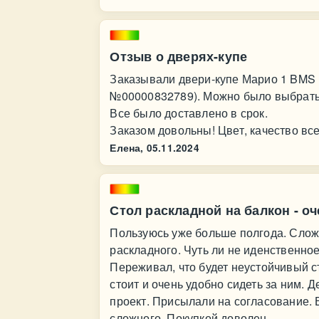
Отзыв о дверях-купе
Заказывали двери-купе Марио 1 BMS 
№00000832789). Можно было выбрать 
Все было доставлено в срок.
Заказом довольны! Цвет, качество вс
Елена,
05.11.2024
Стол раскладной на балкон - о
Пользуюсь уже больше полгода. Сложн
раскладного. Чуть ли не иденственное
Переживал, что будет неустойчивый с
стоит и очень удобно сидеть за ним. 
проект. Присылали на согласование. 
сложного. Покупкой доволен.