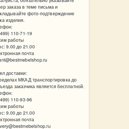
алуйста, обязательно указывайте
ер заказа в теме письма и
кладывайте фото-подтверждение
ка изделия.
ефон:
(499) 110-71-19
им работы
вс: 9.00 до 21.00
ктронная почта
ant@bestmebelshop.ru
ел доставки:
ределах МКАД транспортировка до
ъезда заказчика является бесплатной.
ефон:
(499) 110-93-96
им работы
вс: 9.00 до 21.00
ктронная почта
ivery@bestmebelshop.ru