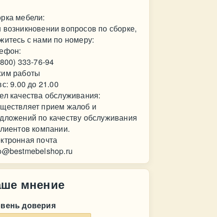
рка мебели:
 возникновении вопросов по сборке,
житесь с нами по номеру:
ефон:
(800) 333-76-94
им работы
вс: 9.00 до 21.00
ел качества обслуживания:
ществляет прием жалоб и
дложений по качеству обслуживания
клиентов компании.
ктронная почта
p@bestmebelshop.ru
аше мнение
овень доверия