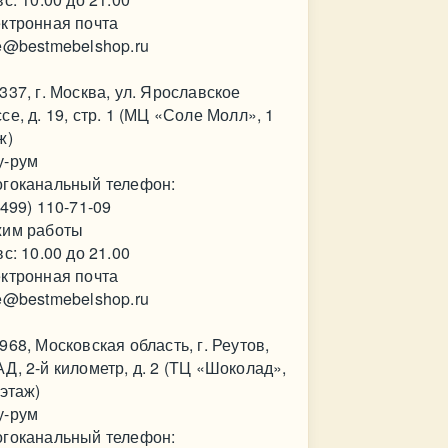
ктронная почта
e@bestmebelshop.ru
337, г. Москва, ул. Ярославское
се, д. 19, стр. 1 (МЦ «Соле Молл», 1
ж)
у-рум
гоканальный телефон:
(499) 110-71-09
им работы
вс: 10.00 до 21.00
ктронная почта
e@bestmebelshop.ru
968, Московская область, г. Реутов,
Д, 2-й километр, д. 2 (ТЦ «Шоколад»,
 этаж)
у-рум
гоканальный телефон: