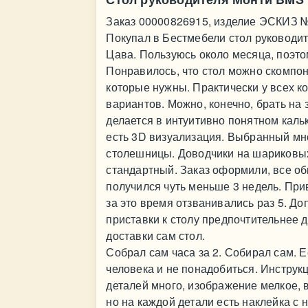
Заказ 00000826915, изделие ЭСКИЗ 
Покупал в Бестмебели стол руководит
Цава. Пользуюсь около месяца, поэто
Понравилось, что стол можно скомпон
которые нужны. Практически у всех к
вариантов. Можно, конечно, брать на з
делается в интуитивно понятном кальк
есть 3D визуализация. Выбранный мн
столешницы. Доводчики на шариковых
стандартный. Заказ оформили, все об
получился чуть меньше 3 недель. При
за это время отзванивались раз 5. Д
приставки к столу предпочтительнее 
доставки сам стол.
Собрал сам часа за 2. Собирал сам. Е
человека и не понадобиться. Инструк
деталей много, изображение мелкое, 
но на каждой детали есть наклейка с