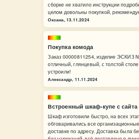
сборке не хватило инструкции подробн
целом довольны покупкой, рекомендую
Оксана,
13.11.2024
Покупка комода
Заказ 00000811254, изделие ЭСКИЗ 
отличный, глянцевый, с толстой сто
устроили!
Александр,
11.11.2024
Встроенный шкаф-купе с сайта 
Шкаф изготовили быстро, на всех эта
обговаривались все организационные
доставке по адресу. Доставка была б
без нареканий, всё доставлено в луч