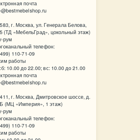
ктронная почта
e@bestmebelshop.ru
583, г. Москва, ул. Генерала Белова,
35 (ТД «МебельГрад», цокольный этаж)
у-рум
гоканальный телефон:
(499) 110-71-09
им работы
сб: 10.00 до 22.00; вс: 10.00 до 21.00
ктронная почта
e@bestmebelshop.ru
411, г. Москва, Дмитровское шоссе, д.
Б (МЦ «Империя», 1 этаж)
у-рум
гоканальный телефон:
(499) 110-71-09
им работы
вс: 10.00 до 21.00