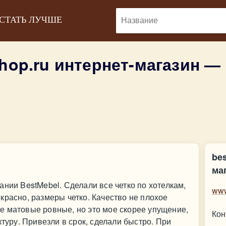
 СТАТЬ ЛУЧШЕ
hop.ru интернет-магазин —
be
ма
ании BestMebel. Сделали все четко по хотелкам,
www
красно, размеры четко. Качество не плохое
е матовые ровные, но это мое скорее упущение,
Кон
ктуру. Привезли в срок, сделали быстро. При