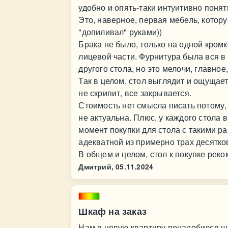
удобно и опять-таки интуитивно понят
Это, наверное, первая мебель, котору
"допиливал" руками))
Брака не было, только на одной кромк
лицевой части. Фурнитура была вся в 
другого стола, но это мелочи, главное
Так в целом, стол выглядит и ощущает
не скрипит, все закрывается.
Стоимость нет смысла писать потому,
не актуальна. Плюс, у каждого стола 
момент покупки для стола с такими р
адекватной из примерно трах десятко
В общем и целом, стол к покупке рек
Дмитрий,
05.11.2024
Шкаф на заказ
Нам в новую квартиру понадобился 