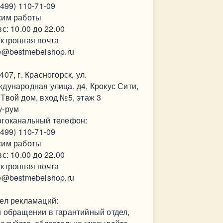
(499) 110-71-09
им работы
вс: 10.00 до 22.00
ктронная почта
e@bestmebelshop.ru
407, г. Красногорск, ул.
дународная улица, д4, Крокус Сити,
Твой дом, вход №5, этаж 3
у-рум
гоканальный телефон:
(499) 110-71-09
им работы
вс: 10.00 до 22.00
ктронная почта
e@bestmebelshop.ru
ел рекламаций:
 обращении в гарантийный отдел,