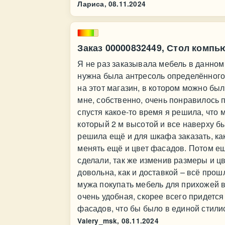
Лариса,
08.11.2024
Заказ 00000832449, Стол компь
Я не раз заказывала мебель в данном
нужна была антресоль определённого 
на этот магазин, в котором можно был
мне, собственно, очень понравилось п
спустя какое-то время я решила, что
который 2 м высотой и все наверху бы
решила ещё и для шкафа заказать, как
менять ещё и цвет фасадов. Потом ещ
сделали, так же изменив размеры и ц
довольна, как и доставкой – всё про
мужа покупать мебель для прихожей в
очень удобная, скорее всего придетс
фасадов, что бы было в единой стили
Valery_msk,
08.11.2024