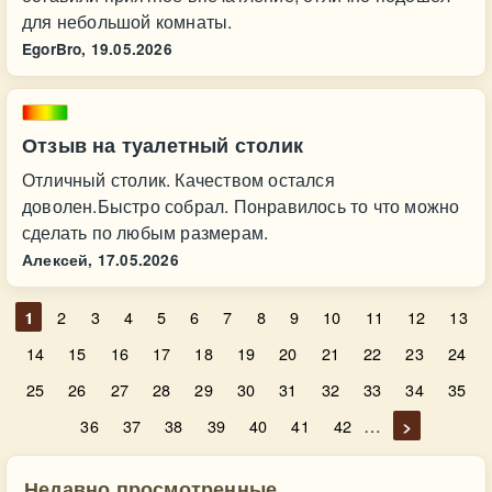
для небольшой комнаты.
EgorBro,
19.05.2026
Отзыв на туалетный столик
Отличный столик. Качеством остался
доволен.Быстро собрал. Понравилось то что можно
сделать по любым размерам.
Алексей,
17.05.2026
1
2
3
4
5
6
7
8
9
10
11
12
13
14
15
16
17
18
19
20
21
22
23
24
25
26
27
28
29
30
31
32
33
34
35
…
36
37
38
39
40
41
42
>
Недавно просмотренные