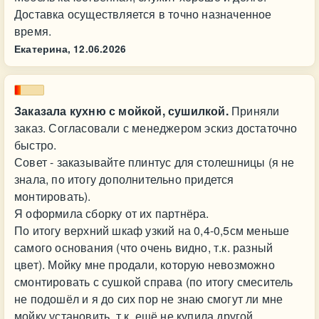
Доставка осуществляется в точно назначенное
время.
Екатерина,
12.06.2026
Заказала кухню с мойкой, сушилкой.
Приняли
заказ. Согласовали с менеджером эскиз достаточно
быстро.
Совет - заказывайте плинтус для столешницы (я не
знала, по итогу дополнительно придется
монтировать).
Я оформила сборку от их партнёра.
По итогу верхний шкаф узкий на 0,4-0,5см меньше
самого основания (что очень видно, т.к. разный
цвет). Мойку мне продали, которую невозможно
смонтировать с сушкой справа (по итогу смеситель
не подошёл и я до сих пор не знаю смогут ли мне
мойку установить, т.к. ещё не купила другой