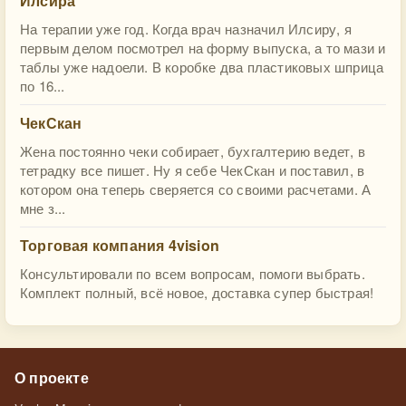
Илсира
На терапии уже год. Когда врач назначил Илсиру, я
первым делом посмотрел на форму выпуска, а то мази и
таблы уже надоели. В коробке два пластиковых шприца
по 16...
ЧекСкан
Жена постоянно чеки собирает, бухгалтерию ведет, в
тетрадку все пишет. Ну я себе ЧекСкан и поставил, в
котором она теперь сверяется со своими расчетами. А
мне з...
Торговая компания 4vision
Консультировали по всем вопросам, помоги выбрать.
Комплект полный, всё новое, доставка супер быстрая!
О проекте