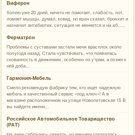
Виферон
болею уже 20 дней, ничего не помогает, слабость, пот,
ломает мышцы, думал, ковид. но врач сказал, бронхит и
назначил антибиотик. ситуация не меняется и на аб......
Ферматрон
Проблемы с суставами застали меня врасплох около
полугода назад. Стала чувствовать, что появилась
скованность в движениях, особенно по утрам, а позже к
ней доба...
Гармония-Мебель
Смело рекомендую фабрику тем, кто ищет надежную
мебель и качественный сервис «под ключ»! А в
магазине расположенном на улице Новолитовская 15 В
вы найдете именн...
Российское Автомобильное Товарищество
(РАТ)
На даче собрались уезжать, но машина отказалась