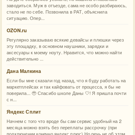
заводиться. Муж в отъезде, сама не особо разбираюсь,
стало не по себе. Позвонила в РАТ, объяснила
ситуацию. Опер...
OZON.ru
Регулярно заказываю всякие девайсы и плюшки через
эту площадку, в основном наушники, зарядки и
аксесуары к моему ноуту. Нравится, что можно найти
действительно ...
Дана Малкина
Если бы мне сказали год назад, что я буду работать на
маркетплейсах и так кайфовать от процесса, я бы не
поверила... 🥹 Спасибо школе Даны 🤍! Я пришла почти
с н...
Яндекс Сплит
Начнем с того что вроде бы сам сервис удобный на 2
месяца можно взять без переплаты рассрочку (при
подключении конечно яндекс плюс) Но речь не об этом,