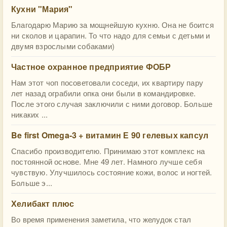
Кухни "Мария"
Благодарю Марию за мощнейшую кухню. Она не боится
ни сколов и царапин. То что надо для семьи с детьми и
двумя взрослыми собаками)
Частное охранное предприятие ФОБР
Нам этот чоп посоветовали соседи, их квартиру пару
лет назад ограбили опка они были в командировке.
После этого случая заключили с ними договор. Больше
никаких ...
Be first Omega-3 + витамин Е 90 гелевых капсул
Спасибо производителю. Принимаю этот комплекс на
постоянной основе. Мне 49 лет. Намного лучше себя
чувствую. Улучшилось состояние кожи, волос и ногтей.
Больше э...
Хелибакт плюс
Во время применения заметила, что желудок стал