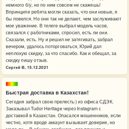
немного б/у, но по ним совсем не скажешь!
Впринципе ребята могли сказать, что они новые, я
бы повелся. Но они так не делают, чем заслуживают
мое уважение. В телеге выбрал модель часов,
связался с работниками, спросил, есть ли они.
Сказали, есть. Ну и решил не затягивать, забрал
вечером, удалось поторговаться, Юрий дал
неплохую скидку, за что спасибо. Как и обещал, за
скидку пишу отзыв.
Сергей В,
15.12.2021
Быстрая доставка в Казахстан!
Сегодня забрал свою прелесть:) из офиса СДЭК.
Заказывал Tudor Heritage через Instagram с
доставкой в Казахстан. Опасался мошенников, если
честно, хотя вроде аккаунт вызывает доверие, но