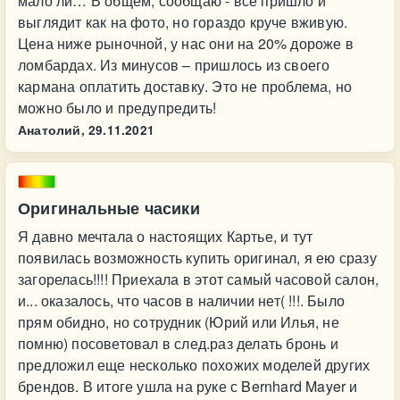
мало ли… В общем, сообщаю - все пришло и
выглядит как на фото, но гораздо круче вживую.
Цена ниже рыночной, у нас они на 20% дороже в
ломбардах. Из минусов – пришлось из своего
кармана оплатить доставку. Это не проблема, но
можно было и предупредить!
Анатолий,
29.11.2021
Оригинальные часики
Я давно мечтала о настоящих Картье, и тут
появилась возможность купить оригинал, я ею сразу
загорелась!!!! Приехала в этот самый часовой салон,
и... оказалось, что часов в наличии нет( !!!. Было
прям обидно, но сотрудник (Юрий или Илья, не
помню) посоветовал в след.раз делать бронь и
предложил еще несколько похожих моделей других
брендов. В итоге ушла на руке с Bernhard Mayer и