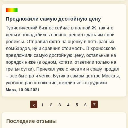
Предложили самую дсотойную цену
Туристический бизнес сейчас в полной Ж, так что
деньги понадобилсь срочно, решил сдать им свои
ролексы. Отправил фото на оценку в пять разных
ломбардов, ну и сравнил стоимость. В хроноскопе
предложили самую достойную цену, остальные на
порядок ниже (в одном, кстати, ответили только на
третьи сутки). Приехал уже с часами и сразу продал
– все быстро и четко. Бутик в самом центре Москвы,
удобное расположение, вежливые сотрудники
Марк,
10.08.2021
<
1
2
3
4
5
6
7
Последние отзывы