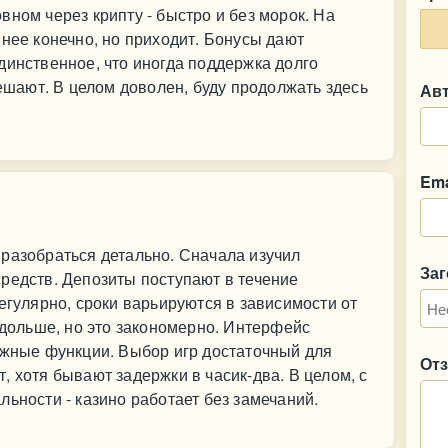
вном через крипту - быстро и без морок. На
ннее конечно, но приходит. Бонусы дают
динственное, что иногда поддержка долго
решают. В целом доволен, буду продолжать здесь
Ав
Ema
разобраться детально. Сначала изучил
За
редств. Депозиты поступают в течение
егулярно, сроки варьируются в зависимости от
у дольше, но это закономерно. Интерфейс
ужные функции. Выбор игр достаточный для
От
, хотя бывают задержки в часик-два. В целом, с
льности - казино работает без замечаний.