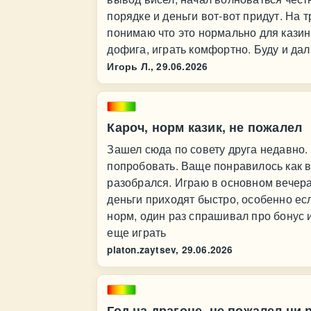
порядке и деньги вот-вот придут. На 
понимаю что это нормально для казин,
дофига, играть комфортно. Буду и дал
Игорь Л.,
29.06.2026
Кароч, норм казик, не пожалел
Зашел сюда по совету друга недавно. 
попробовать. Ваще понравилось как в
разобрался. Играю в основном вечера
деньги приходят быстро, особенно ес
норм, один раз спрашивал про бонус 
еще играть
platon.zaytsev,
29.06.2026
Год на драгоне, не пожалел ни 