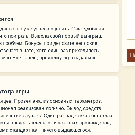
вится
давно, но уже успела оценить. Сайт удобный,
о что поиграть. Вывела свой первый выигрыш
ез проблем. Бонусы при депозите неплохие,
твечает в чате, хотя один раз приходилось
Н
азино мне зашло, продолжу играть дальше.
угода игры
сяцев. Провел анализ основных параметров.
ционал реализован логично. Вывод средств
ьшинстве случаев. Один раз задержка составила
Слоты предоставлены от известных провайдеров,
мма стандартная, ничего выдающегося.