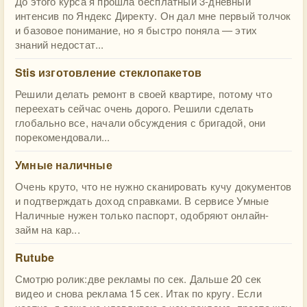
До этого курса я прошла бесплатный 3-дневный
интенсив по Яндекс Директу. Он дал мне первый толчок
и базовое понимание, но я быстро поняла — этих
знаний недостат...
Stis изготовление стеклопакетов
Решили делать ремонт в своей квартире, потому что
переехать сейчас очень дорого. Решили сделать
глобально все, начали обсуждения с бригадой, они
порекомендовали...
Умные наличные
Очень круто, что не нужно сканировать кучу документов
и подтверждать доход справками. В сервисе Умные
Наличные нужен только паспорт, одобряют онлайн-
займ на кар...
Rutube
Смотрю ролик:две рекламы по сек. Дальше 20 сек
видео и снова реклама 15 сек. Итак по кругу. Если