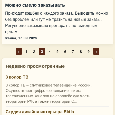
Можно смело заказывать
Приходит кэшбек с каждого заказа. Выводить можно
без проблем или тут же тратить на новые заказы.
Регулярно заказываю препараты по выгодным
ценам.
жанна,
15.09.2025
<
1
2
3
4
5
6
7
8
9
>
Недавно просмотренные
3 колор ТВ
3 колор ТВ – спутниковое телевидение России.
Осуществляет цифровое вещание пакета
телевизионных каналов на европейскую часть
территории РФ, а также территории С...
Студия дизайна интерьера Ridis