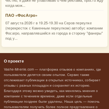
честно, я даже не улавливаю о чем реклама, просто жду
когда мож...
ПАО «ФосАгро»
07 августа 2026 г в 19.25-19.30 на Серов переулке
(перекресток с Каменным переулком) автобус компании
Фосагро, направлявшийся из города в сторону "фанеры"
под у...
О проекте
Vashe-Mnenie.com — платформа отзывов о компаниях, где
пользователи делятся своим опытом. Сервис также
отслеживает публикации в открытых источниках, собирает
отзывы с разных площадок и сохраняет их историю.
Благодаря этому можно увидеть, как менялись мнения о
компании с течением времени, даже если отдельные
публикации позднее были удалены. Наша цель — помочь
пользователям получить более полное представление о