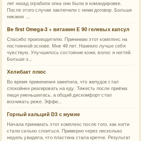
лет назад ограбили опка они были в командировке.
После этого случая заключили с ними договор. Больше
никаких ...
Be first Omega-3 + витамин Е 90 гелевых капсул
Спасибо производителю. Принимаю этот комплекс на
постоянной основе. Мне 49 лет. Намного лучше себя
чувствую. Улучшилось состояние кожи, волос и ногтей.
Больше э...
Хелибакт плюс
Во время применения заметила, что желудок стал
спокойнее реагировать на еду. Тяжесть после приёма
пищи уменьшилась, а общий дискомфорт стал
возникать реже. Эффе...
Горный кальций D3 с мумие
Начала принимать этот комплекс после того, как ногти
стали сильно слоиться. Примерно через несколько
недель увидела, что пластина стала крепче. Результат