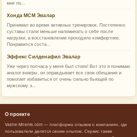
мне по...
Хонда МСМ Эвалар
Принимал во время активных тренировок. Постепенно
суставы стали меньше напоминать о себе после
нагрузки, а восстановление проходило комфортнее.
Понравился соста...
Эффекс Силденафил Эвалар
Уже через полчаса у меня был стояк! Вот это я понимаю
аналог виагры, он оправдывает все свои обещания и
помогает избавиться от очень сильно бьющей по
мужскому э...
О проекте
Vashe-Mnenie.com — платформа отзывов о компаниях, где
пользователи делятся своим опытом. Сервис также