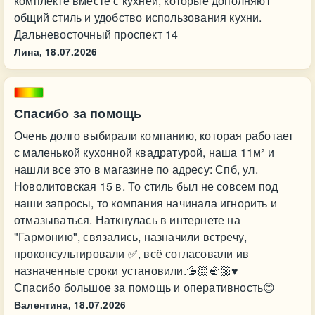
комплекте вместе с кухней, которые дополняют
общий стиль и удобство использования кухни.
Дальневосточный проспект 14
Лина,
18.07.2026
Спасибо за помощь
Очень долго выбирали компанию, которая работает
с маленькой кухонной квадратурой, наша 11м² и
нашли все это в магазине по адресу: Спб, ул.
Новолитовская 15 в. То стиль был не совсем под
наши запросы, то компания начинала игнорить и
отмазываться. Наткнулась в интернете на
"Гармонию", связались, назначили встречу,
проконсультировали ✅, всё согласовали ив
назначенные сроки установили.🫱🏻‍🫲🏼♥
Спасибо большое за помощь и оперативность😊
Валентина,
18.07.2026