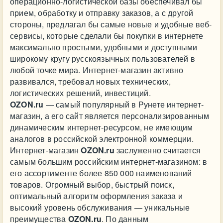
операционно-логистической базы обеспечивал бы
прием, обработку и отправку заказов, а с другой
стороны, предлагал бы самые новые и удобные веб-
сервисы, которые сделали бы покупки в интернете
максимально простыми, удобными и доступными
широкому кругу русскоязычных пользователей в
любой точке мира. Интернет-магазин активно
развивался, требовал новых технических,
логистических решений, инвестиций.
OZON.ru
— самый популярный в Рунете интернет-
магазин, а его сайт является персонализированным
динамическим интернет-ресурсом, не имеющим
аналогов в российской электронной коммерции.
Интернет-магазин
OZON.ru
заслуженно считается
самым большим российским интернет-магазином: в
его ассортименте более 850 000 наименований
товаров. Огромный выбор, быстрый поиск,
оптимальный алгоритм оформления заказа и
высокий уровень обслуживания — уникальные
преимущества
OZON.ru
. По данным