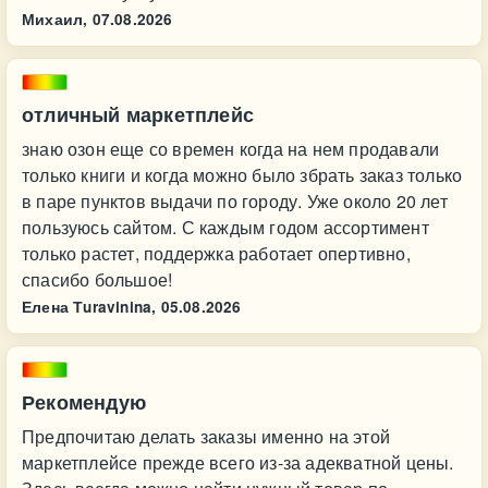
Михаил,
07.08.2026
отличный маркетплейс
знаю озон еще со времен когда на нем продавали
только книги и когда можно было збрать заказ только
в паре пунктов выдачи по городу. Уже около 20 лет
пользуюсь сайтом. С каждым годом ассортимент
только растет, поддержка работает опертивно,
спасибо большое!
Елена Тuravinina,
05.08.2026
Рекомендую
Предпочитаю делать заказы именно на этой
маркетплейсе прежде всего из-за адекватной цены.