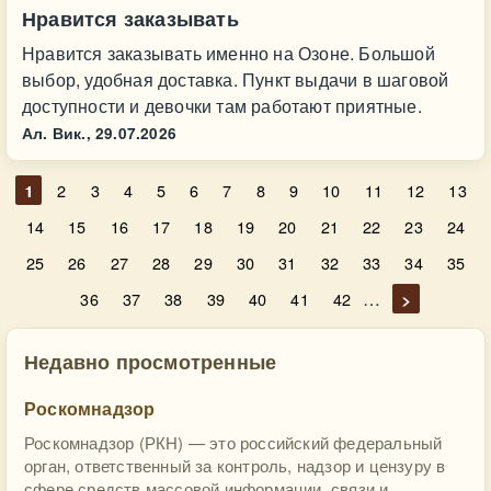
Нравится заказывать
Нравится заказывать именно на Озоне. Большой
выбор, удобная доставка. Пункт выдачи в шаговой
доступности и девочки там работают приятные.
Ал. Вик.,
29.07.2026
1
2
3
4
5
6
7
8
9
10
11
12
13
14
15
16
17
18
19
20
21
22
23
24
25
26
27
28
29
30
31
32
33
34
35
…
36
37
38
39
40
41
42
>
Недавно просмотренные
Роскомнадзор
Роскомнадзор (РКН) — это российский федеральный
орган, ответственный за контроль, надзор и цензуру в
сфере средств массовой информации, связи и