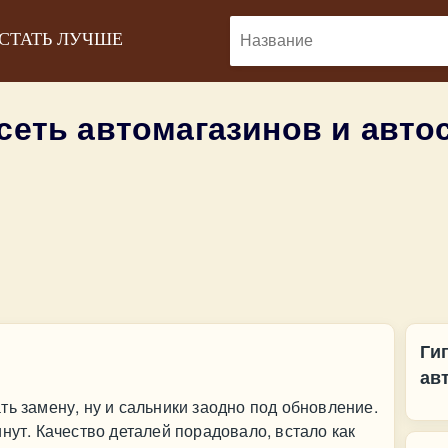
 СТАТЬ ЛУЧШЕ
сеть автомагазинов и авт
Ги
ав
ть замену, ну и сальники заодно под обновление.
нут. Качество деталей порадовало, встало как