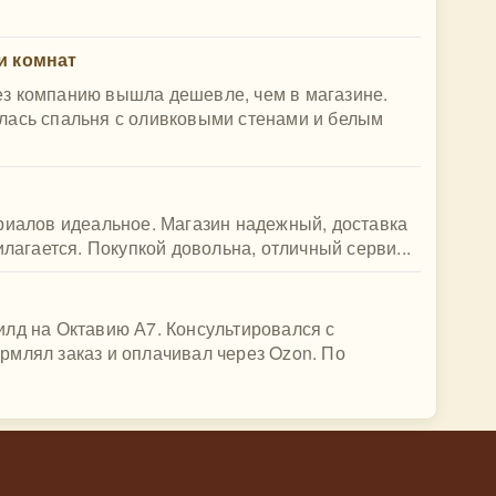
и комнат
з компанию вышла дешевле, чем в магазине.
лась спальня с оливковыми стенами и белым
риалов идеальное. Магазин надежный, доставка
илагается. Покупкой довольна, отличный серви...
илд на Октавию А7. Консультировался с
рмлял заказ и оплачивал через Ozon. По