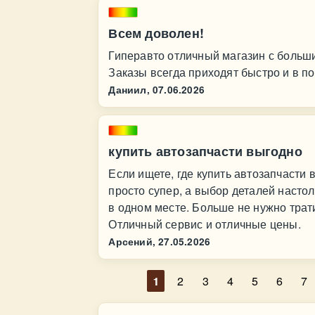
Всем доволен!
Гиперавто отличный магазин с больш
Заказы всегда приходят быстро и в п
Даниил,
07.06.2026
купить автозапчасти выгодно
Если ищете, где купить автозапчасти 
просто супер, а выбор деталей насто
в одном месте. Больше не нужно трат
Отличный сервис и отличные цены.
Арсений,
27.05.2026
1
2
3
4
5
6
7