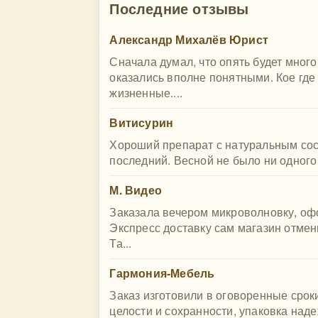
Последние отзывы
Александр Михалёв Юрист
Сначала думал, что опять будет мног
оказались вполне понятными. Кое где
жизненные....
Витисурин
Хороший препарат с натуральным сост
последний. Весной не было ни одного 
М. Видео
Заказала вечером микроволновку, офо
Экспресс доставку сам магазин отмен
Та...
Гармония-Мебель
Заказ изготовили в оговоренные сроки
целости и сохранности, упаковка на