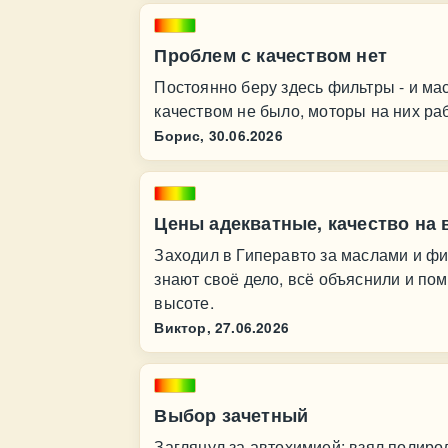
Проблем с качеством нет
Постоянно беру здесь фильтры - и ма
качеством не было, моторы на них ра
Борис,
30.06.2026
Цены адекватные, качество на 
Заходил в Гиперавто за маслами и фи
знают своё дело, всё объяснили и по
высоте.
Виктор,
27.06.2026
Выбор зачетный
Заглянул за автохимией: взял полиро