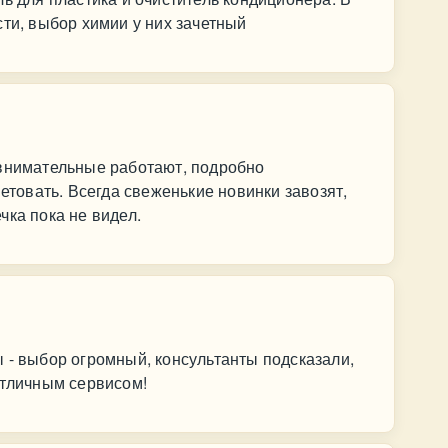
сти, выбор химии у них зачетный
 внимательные работают, подробно
ветовать. Всегда свеженькие новинки завозят,
чка пока не видел.
 - выбор огромный, консультанты подсказали,
отличным сервисом!