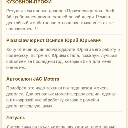
КУЗОВНОЙ-ПРОФИ
Результатом вполне доволен.Произвели ремонт Audi
A6,требовался ремонт задней левой двери. Ремонт
достойный и собственно отношение к машине так же
понравилось. Ч...
Plasticlaw юрист Осипов Юрий Юрьевич
Хочу от всей души поблагодарить Юрия за его работу и
поддержку. Встреча с Юрием стала, пожалуй, лучшим
событием за последний год, который был для меня
очень не...
Автосалон JAC Motors
Приобрёл это чудо техники полгода назад и очень
доволен. Два основных момента сразу решил: сделал
антикоррозийную обработку кузова с рамой и
дополнительную шумк...
Летуаль
У меня кожа на руках сильно шелушится даже летом(