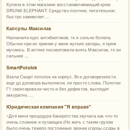
Купила в этом магазине восстанавливающий крем
DRUNK ELEPHANT. Средство плотное, питательное,
быстро заживляет ...
Капсулы Максилак
Назначили курс антибиотиков, тк я сильно болела.
Обычно при их приеме у меня жуткие запоры, я прям
мучаюсь. В аптеке посоветовали взять Максилак, тк он
сильнее ...
SmartPotolok
Взяли Смарт потолок на корпус. Все договоренности
еще до договора выполнили, не просто слова. Полотно
Г1 смонтировали чисто и без дефектов, выглядит
аккуратно. ...
Юридическая компания "Я вправе"
«Для меня процедура банкротства звучала как что-то
очень сложное и пугающее.(Но жить с таким грузом
было очень тяжело постоянные звонки угрозы,ссоры в