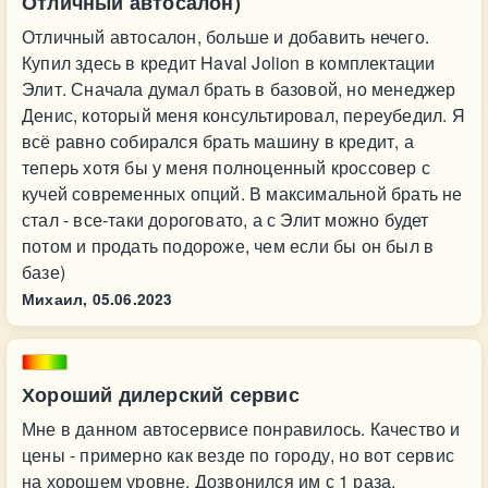
Отличный автосалон)
Отличный автосалон, больше и добавить нечего.
Купил здесь в кредит Haval Jolion в комплектации
Элит. Сначала думал брать в базовой, но менеджер
Денис, который меня консультировал, переубедил. Я
всё равно собирался брать машину в кредит, а
теперь хотя бы у меня полноценный кроссовер с
кучей современных опций. В максимальной брать не
стал - все-таки дороговато, а с Элит можно будет
потом и продать подороже, чем если бы он был в
базе)
Михаил,
05.06.2023
Хороший дилерский сервис
Мне в данном автосервисе понравилось. Качество и
цены - примерно как везде по городу, но вот сервис
на хорошем уровне. Дозвонился им с 1 раза,