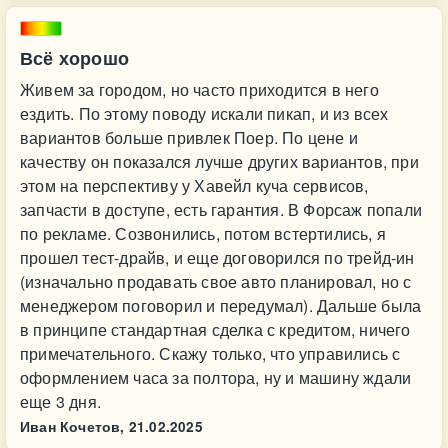
Всё хорошо
Живем за городом, но часто приходится в него
ездить. По этому поводу искали пикап, и из всех
вариантов больше привлек Поер. По цене и
качеству он показался лучше других вариантов, при
этом на перспективу у Хавейл куча сервисов,
запчасти в доступе, есть гарантия. В Форсаж попали
по рекламе. Созвонились, потом встертились, я
прошел тест-драйв, и еще договорился по трейд-ин
(изначально продавать свое авто планировал, но с
менеджером поговорил и передумал). Дальше была
в принципе стандартная сделка с кредитом, ничего
примечательного. Скажу только, что управились с
оформлением часа за полтора, ну и машину ждали
еще 3 дня.
Иван Кочетов,
21.02.2025