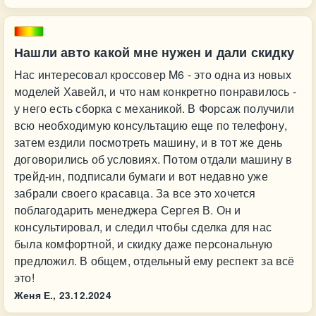
Нашли авто какой мне нужен и дали скидку
Нас интересовал кроссовер M6 - это одна из новых
моделей Хавейл, и что нам конкретно понравилось -
у него есть сборка с механикой. В Форсаж получили
всю необходимую консультацию еще по телефону,
затем ездили посмотреть машину, и в тот же день
договорились об условиях. Потом отдали машину в
трейд-ин, подписали бумаги и вот недавно уже
забрали своего красавца. За все это хочется
поблагодарить менеджера Сергея В. Он и
консультировал, и следил чтобы сделка для нас
была комфортной, и скидку даже персональную
предложил. В общем, отдельный ему респект за всё
это!
Женя Е.,
23.12.2024