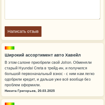
Написать отзыв
Широкий ассортимент авто Хавейл
В этом салоне приобрели свой Jolion. Обменяли
старый Hyundai Creta в трейд-ин, и получился
большой первоначальный взнос - с ним нам легко
одобрили кредит, и дальше уже всё вообще без
проблем оформили.
Никита Григорьев,
20.03.2025