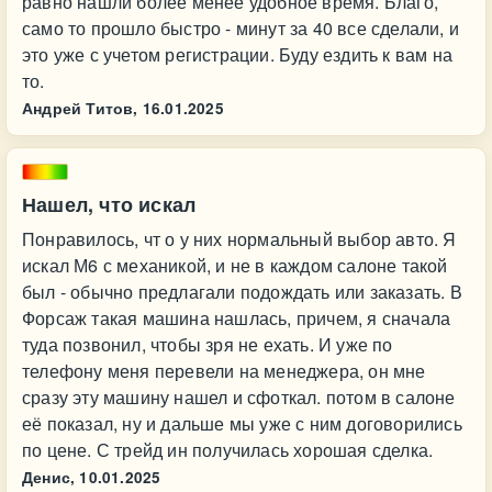
равно нашли более менее удобное время. Благо,
само то прошло быстро - минут за 40 все сделали, и
это уже с учетом регистрации. Буду ездить к вам на
то.
Андрей Титов,
16.01.2025
Нашел, что искал
Понравилось, чт о у них нормальный выбор авто. Я
искал М6 с механикой, и не в каждом салоне такой
был - обычно предлагали подождать или заказать. В
Форсаж такая машина нашлась, причем, я сначала
туда позвонил, чтобы зря не ехать. И уже по
телефону меня перевели на менеджера, он мне
сразу эту машину нашел и сфоткал. потом в салоне
её показал, ну и дальше мы уже с ним договорились
по цене. С трейд ин получилась хорошая сделка.
Денис,
10.01.2025