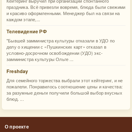
Кейтеринг выручил при организации спонтанного
праздника. Всё привезли вовремя, блюда были свежими
и красиво оформленными. Менеджер был на связи на
каждом этапе,...
Телевидение РФ
"Бывшей замминистра культуры отказали в УДО по
делу о хищении с «Пушкинских карт» отказал в
условно-досрочном освобождении (УДО) экс-
замминистра культуры Ольге ...
Freshday
Для семейного торжества выбрали этот кейтеринг, и не
пожалели. Понравилось соотношение цены и качества:
за разумные деньги получили большой выбор вкусных
блюд. ...
О проекте