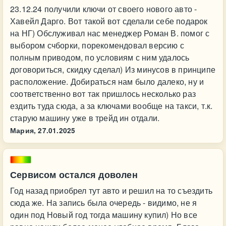
23.12.24 получили ключи от своего нового авто -
Хавейл Дарго. Вот такой вот сделали себе подарок
на НГ) Обслуживал нас менеджер Роман В. помог с
выбором счборки, порекомендовал версию с
полным приводом, по условиям с ним удалось
договориться, скидку сделал) Из минусов в принципе
расположение. Добираться нам было далеко, ну и
соответственно вот так пришлось несколько раз
ездить туда сюда, а за ключами вообще на такси, т.к.
старую машину уже в трейд ин отдали.
Мария,
27.01.2025
Сервисом остался доволен
Год назад приобрел тут авто и решил на то съездить
сюда же. На запись была очередь - видимо, не я
один под Новый год тогда машину купил) Но все