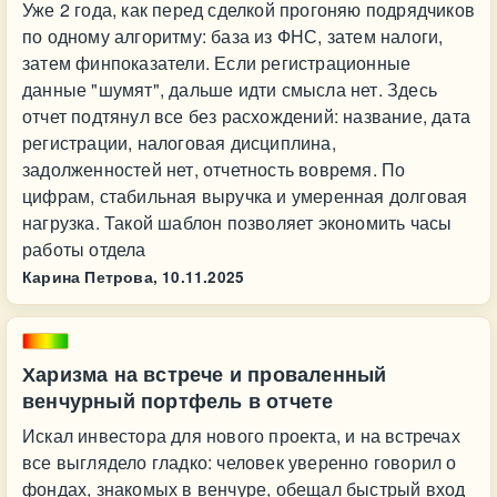
Уже 2 года, как перед сделкой прогоняю подрядчиков
по одному алгоритму: база из ФНС, затем налоги,
затем финпоказатели. Если регистрационные
данные "шумят", дальше идти смысла нет. Здесь
отчет подтянул все без расхождений: название, дата
регистрации, налоговая дисциплина,
задолженностей нет, отчетность вовремя. По
цифрам, стабильная выручка и умеренная долговая
нагрузка. Такой шаблон позволяет экономить часы
работы отдела
Карина Петрова,
10.11.2025
Харизма на встрече и проваленный
венчурный портфель в отчете
Искал инвестора для нового проекта, и на встречах
все выглядело гладко: человек уверенно говорил о
фондах, знакомых в венчуре, обещал быстрый вход