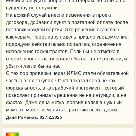
Решили обсудить вопрос с партнером, но ответа по
существу не получили.
На всякий случай внесли изменения в проект
договора, добавили пункт о поэтапной оплате после
поставки каждой партии. Это решение оказалось
ключевым. Через пару недель пришло уведомление:
подрядчик действительно попал под ограничения
исполнения госконтрактов. Если бы не отметка в
отчете, проект застопорился бы на этапе отгрузки, и
убытки легли бы на нас.
С тех пор проверки через ИЛМС стали обязательной
частью всех закупок. Отчет показал себя не как
формальность, а как рабочий инструмент, который
позволяет принимать решения не на интуиции, а на
фактах. Даже одна метка, появившаяся в нужный
момент, может изменить стратегию всей сделки.
Даня Романов,
02.12.2025