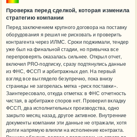
Проверка перед сделкой, которая изменила
стратегию компании
Перед заключением крупного договора на поставку
оборудования я решил не рисковать и проверить
контрагента через ИЛМС. Сроки поджимали, тендер
уже был на финальной стадии, но привычка все
перепроверять оказалась сильнее. Открыл отчет,
включил PRO-подписку, сразу подтянулись данные
из ФНС, ФССП и арбитражных дел. На первый
взгляд все выглядело безупречно, пока внизу
страницы не загорелась метка «риск поставки».
Заинтересовало, откуда отметка: в ФНС отчетность
чистая, в арбитраже споров нет. Проверил вкладку
ФССП, два исполнительных производства, одно
закрыто месяц назад, другое активное. Внутренние
документы компании эти данные не отражали, хотя
долги напрямую влияли на исполнение контракта.