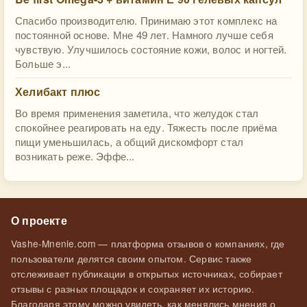
Спасибо производителю. Принимаю этот комплекс на
постоянной основе. Мне 49 лет. Намного лучше себя
чувствую. Улучшилось состояние кожи, волос и ногтей.
Больше э...
Хелибакт плюс
Во время применения заметила, что желудок стал
спокойнее реагировать на еду. Тяжесть после приёма
пищи уменьшилась, а общий дискомфорт стал
возникать реже. Эффе...
О проекте
Vashe-Mnenie.com — платформа отзывов о компаниях, где
пользователи делятся своим опытом. Сервис также
отслеживает публикации в открытых источниках, собирает
отзывы с разных площадок и сохраняет их историю.
Благодаря этому можно увидеть, как менялись мнения о