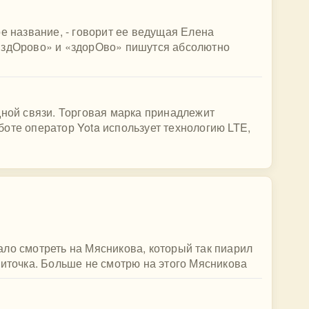
ое название, - говорит ее ведущая Елена
«здОрово» и «здорОво» пишутся абсолютно
дной связи. Торговая марка принадлежит
оте оператор Yota использует технологию LTE,
ло смотреть на Мясникова, который так пиарил
литочка. Больше не смотрю на этого Мясникова