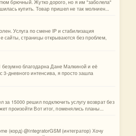
стюм брючный. Жутко дорого, но я им "заболела"
шилась купить. Товар пришел не так молниен...
лен. Услуга по смене IP и стабилизация
ые сайты, страницы открываются без проблем,
Я безумно благодарна Дане Малкиной и её
 с 3-дневного интенсива, я просто зашла
ел за 15000 решил подключить услугу возврат без
жет произойти Вот итог, поменялись планы...
(корд) @integratorGSM (интегратор) Хочу