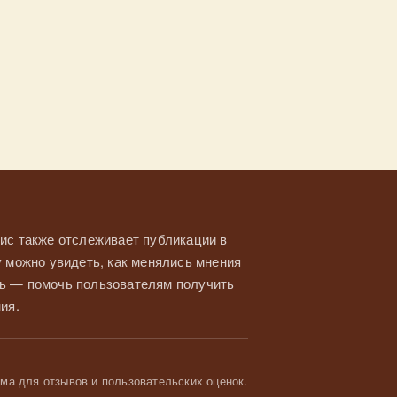
ис также отслеживает публикации в
у можно увидеть, как менялись мнения
ль — помочь пользователям получить
ия.
а для отзывов и пользовательских оценок.