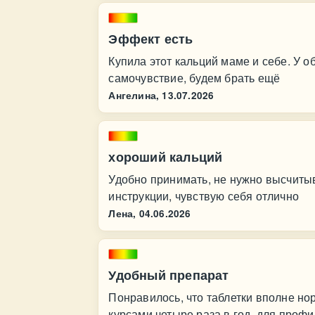
Эффект есть
Купила этот кальций маме и себе. У 
самочувствие, будем брать ещё
Ангелина,
13.07.2026
хороший кальций
Удобно принимать, не нужно высчитыв
инструкции, чувствую себя отлично
Лена,
04.06.2026
Удобный препарат
Понравилось, что таблетки вполне но
курсами четыре раза в год, для профи