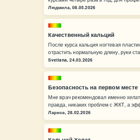
Людмила,
08.05.2026
Качественный кальций
После курса кальция ногтевая пласти
отрастить нормальную длину, руки с
Svetlana,
24.03.2026
Безопасность на первом месте
Мне врач рекомендовал именно хелатн
правда, никаких проблем с ЖКТ, а эф
Лариса,
28.02.2026
Кальций Хелат