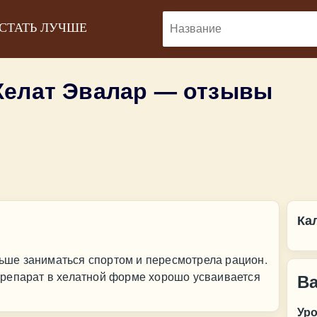
 СТАТЬ ЛУЧШЕ
Хелат Эвалар — отзывы
Ка
ольше заниматься спортом и пересмотрела рацион.
репарат в хелатной форме хорошо усваивается
В
Ур