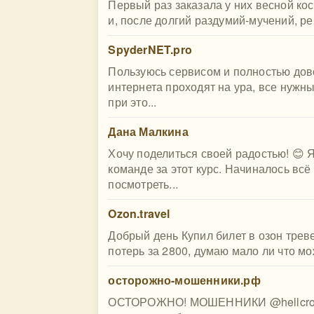
Первый раз заказала у них весной ко
и, после долгий раздумий-мучений, ре
SpyderNET.pro
Пользуюсь сервисом и полностью дово
интернета проходят на ура, все нужн
при это...
Дана Малкина
Хочу поделиться своей радостью! 😊 
команде за этот курс. Начиналось всё
посмотреть...
Ozon.travel
Добрый день Купил билет в озон трев
потерь за 2800, думаю мало ли что мо
осторожно-мошенники.рф
ОСТОРОЖНО! МОШЕННИКИ @hellcrome 