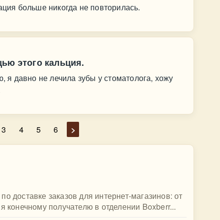
уация больше никогда не повторилась.
ью этого кальция.
ю, я давно не лечила зубы у стоматолога, хожу
.
3
4
5
6
>
по доставке заказов для интернет-магазинов: от
я конечному получателю в отделении Boxberr...