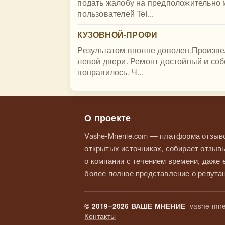
подать жалобу на предположительно 
пользователей Tel...
КУЗОВНОЙ-ПРОФИ
Результатом вполне доволен.Произве
левой двери. Ремонт достойный и со
понравилось. Ч...
О проекте
Vashe-Mnenie.com — платформа отзыво
открытых источниках, собирает отзывы
о компании с течением времени, даже
более полное представление о репутац
vashe-mne
© 2019–2026 ВАШЕ МНЕНИЕ
Контакты