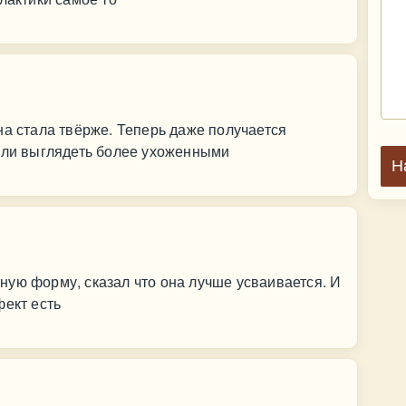
на стала твёрже. Теперь даже получается
тали выглядеть более ухоженными
Н
ую форму, сказал что она лучше усваивается. И
фект есть