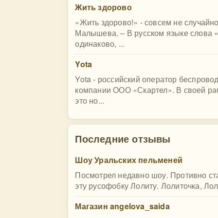
Жить здорово
«Жить здорово!» - совсем не случайн
Малышева. – В русском языке слова 
одинаково, ...
Yota
Yota - российский оператор беспрово
компании ООО «Скартел». В своей раб
это но...
Последние отзывы
Шоу Уральских пельменей
Посмотрел недавно шоу. Противно ста
эту русофобку Лолиту. Лолиточка, Ло
Магазин angelova_saida