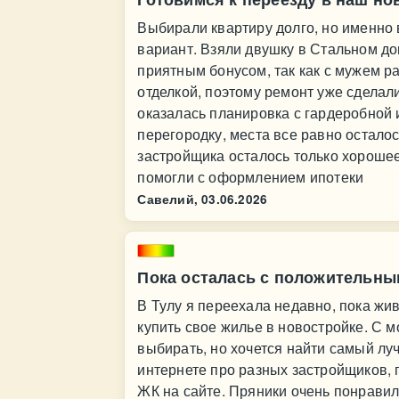
Выбирали квартиру долго, но именно 
вариант. Взяли двушку в Стальном до
приятным бонусом, так как с мужем р
отделкой, поэтому ремонт уже сделали
оказалась планировка с гардеробной 
перегородку, места все равно остало
застройщика осталось только хорошее
помогли с оформлением ипотеки
Савелий,
03.06.2026
Пока осталась с положительны
В Тулу я переехала недавно, пока жив
купить свое жилье в новостройке. С м
выбирать, но хочется найти самый лу
интернете про разных застройщиков, 
ЖК на сайте. Пряники очень понравил