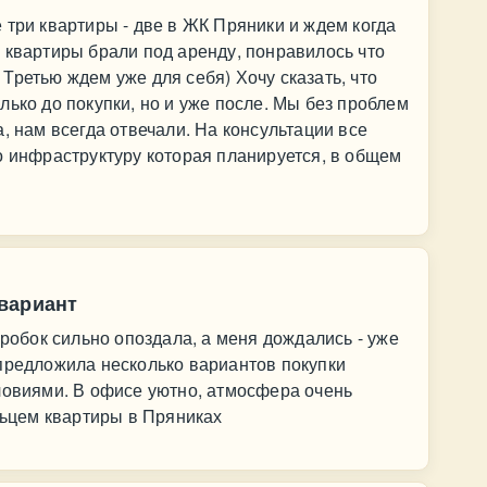
 три квартиры - две в ЖК Пряники и ждем когда
 квартиры брали под аренду, понравилось что
Третью ждем уже для себя) Хочу сказать, что
лько до покупки, но и уже после. Мы без проблем
, нам всегда отвечали. На консультации все
о инфраструктуру которая планируется, в общем
вариант
пробок сильно опоздала, а меня дождались - уже
предложила несколько вариантов покупки
ловиями. В офисе уютно, атмосфера очень
ельцем квартиры в Пряниках