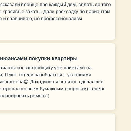
ассказали вообще про каждый дом, вплоть до того
где красивые закаты. Дали раскладку по вариантом
аю и сравниваю, но профессионализм
 нюансами покупки квартиры
рианты и к застройщику уже приехали на
) Плюс хотели разобраться с условиями
 менеджера😊 Доходчиво и понятно сделал все
иентровал по всем бумажным вопросам) Теперь
 планировать ремонт))