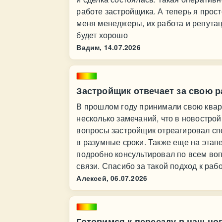
работе застройщика. А теперь я прос
меня менеджеры, их работа и репутац
будет хорошо
Вадим,
14.07.2026
Застройщик отвечает за свою р
В прошлом году принимали свою ква
несколько замечаний, что в новострой
вопросы застройщик отреагировал спо
в разумные сроки. Также еще на этап
подробно консультировал по всем воп
связи. Спасибо за такой подход к ра
Алексей,
06.07.2026
Готовимся к переезду в наш н