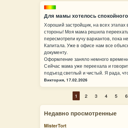
Для мамы хотелось спокойного
Хороший застройщик, на всех этапах 
стороны! Моя мама решила переехать 
пересмотрели кучу вариантов, пока н
Капитала. Уже в офисе нам все объяс
документу.
Оформление заняло немного времени,
Сейчас мама уже переехала и говорит,
подъезд светлый и чистый. Я рада, ч
Виктория,
17.02.2026
1
2
3
4
5
6
Недавно просмотренные
MisterTort