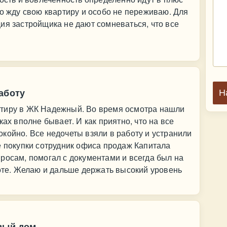
то жду свою квартиру и особо не переживаю. Для
ия застройщика не дают сомневаться, что все
аботу
Н
ртиру в ЖК Надежный. Во время осмотра нашли
ках вполне бывает. И как приятно, что на все
койно. Все недочеты взяли в работу и устранили
е покупки сотрудник офиса продаж Капитала
росам, помогал с документами и всегда был на
боте. Желаю и дальше держать высокий уровень
овый дом