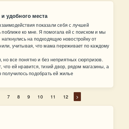
 и удобного места
взаимодействия показали себя с лучшей
поближе ко мне. Я помогала ей с поиском и мы
е наткнулись на подходящую новостройку от
нили, учитывая, что мама переживает по каждому
 но все понятно и без неприятных сюрпризов.
 что ей нравится, тихий двор, рядом магазины, а
то получилось подобрать ей жилье
7
8
9
10
11
12
>