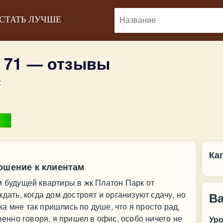
 СТАТЬ ЛУЧШЕ
 71 — отзывы
:
Ка
ошение к клиентам
м будущей квартиры в жк Платон Парк от
ждать, когда дом достроят и организуют сдачу, но
В
а мне так пришлись по душе, что я просто рад,
твенно говоря, я пришел в офис, особо ничего не
Ур