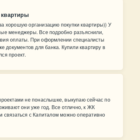
 квартиры
за хорошую организацию покупки квартиры)) У
ные менеджеры. Все подробно разъяснили,
овия оплаты. При оформлении специалисты
ке документов для банка. Купили квартиру в
ся проект.
 проектами не понаслышке, выкупаю сейчас по
оживают они уже год. Все отлично, к ЖК
ям связаться с Капиталом можно оперативно