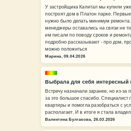
У застройщика Капитал мы купили уже
построят дом в Платон парке. Первые
нужно было делать минимум ремонта. 
менеджеры оставались на связи не то
им писали по поводу сроков и ремонта
подробно рассказывают - про дом, пр
можно положиться
Марина,
09.04.2026
Выбрала для себя интересный 
Встречу назначали заранее, но из-за 
за это большое спасибо. Специалист 
квартиры и помогла разобраться с ус
располагает. И в итоге я стала влад
Валентина Булгакова,
26.03.2026