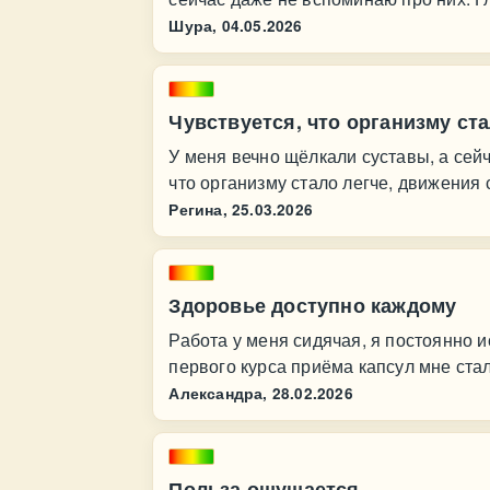
Шура,
04.05.2026
Чувствуется, что организму ста
У меня вечно щёлкали суставы, а сейч
что организму стало легче, движения
Регина,
25.03.2026
Здоровье доступно каждому
Работа у меня сидячая, я постоянно 
первого курса приёма капсул мне ста
Александра,
28.02.2026
Польза ощущается