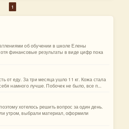
1
чатлениями об обучении в школе Елены
хотя финансовые результаты в виде цифр пока
ь от еду. За три месяца ушло 11 кг. Кожа стала
ебя намного лучше. Побочек не было, все п...
поэтому хотелось решить вопрос за один день.
али утром, выбрали материал, оформили