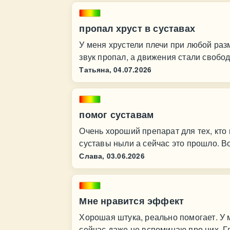
пропал хруст в суставах
У меня хрустели плечи при любой разм
звук пропал, а движения стали свобо
Татьяна,
04.07.2026
помог суставам
Очень хороший препарат для тех, кто 
суставы ныли а сейчас это прошло. 
Слава,
03.06.2026
Мне нравится эффект
Хорошая штука, реально помогает. У м
сейчас даже не вспоминаю про них. Г