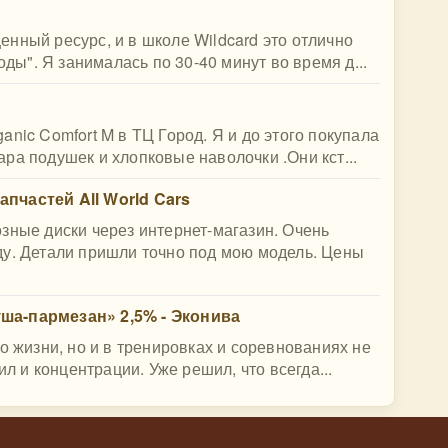
нный ресурс, и в школе Wildcard это отлично
оды". Я занималась по 30-40 минут во время д...
nic Comfort M в ТЦ Город. Я и до этого покупала
ра подушек и хлопковые наволочки .Они кст...
пчастей All World Cars
зные диски через интернет-магазин. Очень
ду. Детали пришли точно под мою модель. Цены
ша-пармезан» 2,5% - Эконива
о жизни, но и в тренировках и соревнованиях не
ил и концентрации. Уже решил, что всегда...