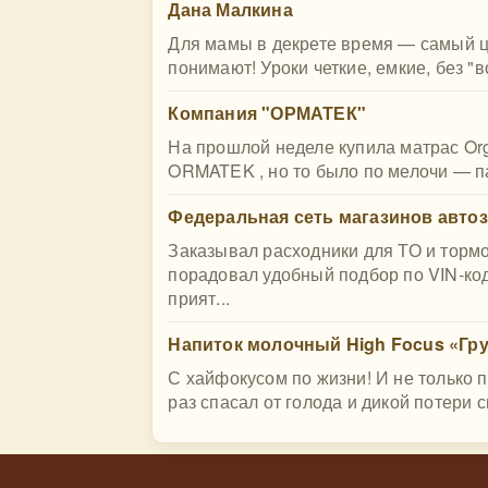
Дана Малкина
Для мамы в декрете время — самый це
понимают! Уроки четкие, емкие, без "в
Компания "ОРМАТЕК"
На прошлой неделе купила матрас Orga
ORMATEK , но то было по мелочи — па
Федеральная сеть магазинов автоза
Заказывал расходники для ТО и тормо
порадовал удобный подбор по VIN-ко
прият...
Напиток молочный High Focus «Гру
С хайфокусом по жизни! И не только п
раз спасал от голода и дикой потери с