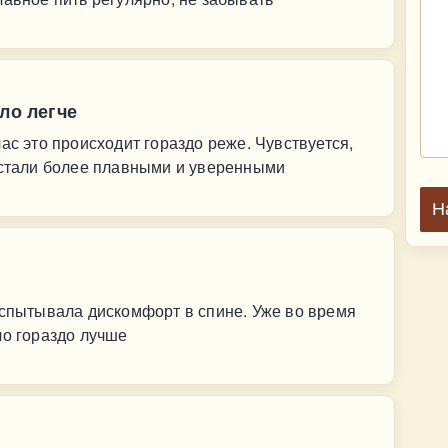
ло легче
ас это происходит гораздо реже. Чувствуется,
 стали более плавными и уверенными
Н
испытывала дискомфорт в спине. Уже во время
ло гораздо лучше