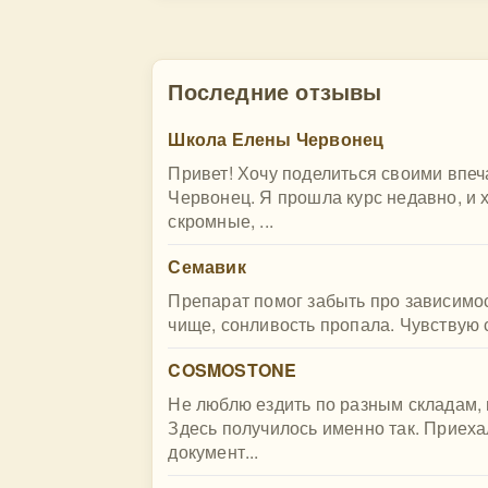
Последние отзывы
Школа Елены Червонец
Привет! Хочу поделиться своими впе
Червонец. Я прошла курс недавно, и 
скромные, ...
Семавик
Препарат помог забыть про зависимост
чище, сонливость пропала. Чувствую с
COSMOSTONE
Не люблю ездить по разным складам, 
Здесь получилось именно так. Приех
документ...