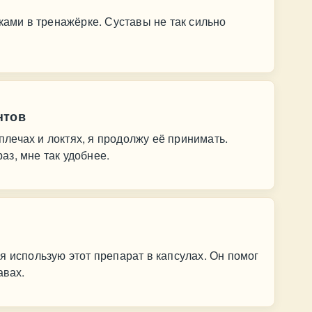
ками в тренажёрке. Суставы не так сильно
нтов
лечах и локтях, я продолжу её принимать.
з, мне так удобнее.
я использую этот препарат в капсулах. Он помог
авах.