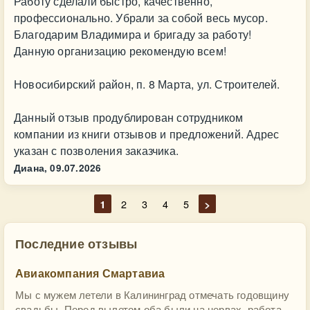
Работу сделали быстро, качественно,
профессионально. Убрали за собой весь мусор.
Благодарим Владимира и бригаду за работу!
Данную организацию рекомендую всем!
Новосибирский район, п. 8 Марта, ул. Строителей.
Данный отзыв продублирован сотрудником
компании из книги отзывов и предложений. Адрес
указан с позволения заказчика.
Диана,
09.07.2026
1
2
3
4
5
>
Последние отзывы
Авиакомпания Смартавиа
Мы с мужем летели в Калининград отмечать годовщину
свадьбы. Перед вылетом оба были на нервах, работа