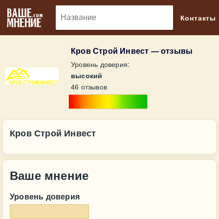
🔎
Контакты
Кров Строй Инвест — отзывы
Уровень доверия:
высокий
46 отзывов
Кров Строй Инвест
Ваше мнение
Уровень доверия