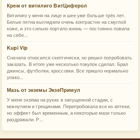
Крем от витилиго ВитЦиферол
Витилиго у меня на лице и шее уже больше трёх лет.
Белые пятна выглядели очень контрастно на смуглой
коже, и это сильно портило жизнь — постоянно ловила
на себе...
Kupi Vip
Сначала относился скептически, но решил попробовать
заказать. В итоге уже несколько покупок сделал. Брал
джинсы, футболки, кроссовки. Все пришло нормально
упако...
Мазь от экземы ЭкзеПримул
У меня экзема на руках в запущенной стадии, с
мокнутием и трещинами. Перепробовала все из аптеки,
но эффект был временным, а некоторые мази только
раздражали. Р...