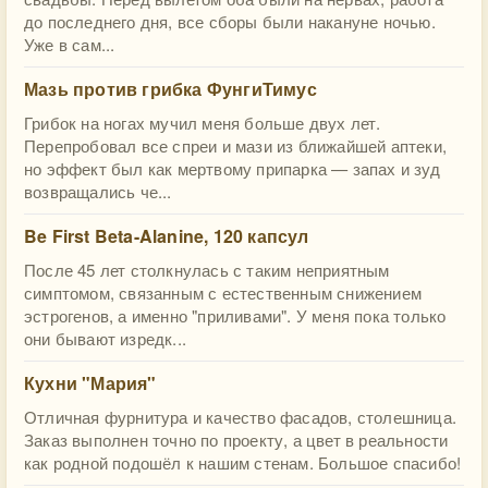
до последнего дня, все сборы были накануне ночью.
Уже в сам...
Мазь против грибка ФунгиТимус
Грибок на ногах мучил меня больше двух лет.
Перепробовал все спреи и мази из ближайшей аптеки,
но эффект был как мертвому припарка — запах и зуд
возвращались че...
Be First Beta-Alanine, 120 капсул
После 45 лет столкнулась с таким неприятным
симптомом, связанным с естественным снижением
эстрогенов, а именно "приливами". У меня пока только
они бывают изредк...
Кухни "Мария"
Отличная фурнитура и качество фасадов, столешница.
Заказ выполнен точно по проекту, а цвет в реальности
как родной подошёл к нашим стенам. Большое спасибо!