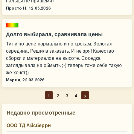
пальцы не прищемит.
Просто Н,
12.05.2026
Долго выбирала, сравнивала цены
Тут и по цене нормально и по срокам. Золотая
середина. Решила заказать. И не зря! Качество
сборки и материалов на высоте. Соседка
заглядывала на обмыть ;-) теперь тоже себе такую
же хочет))
Мария,
22.03.2026
1
2
3
4
>
Недавно просмотренные
ООО ТД Айсберри