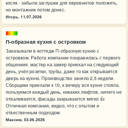
косяк - забыли заглушки для евровинтов положить,
но монтажник потом донес.
Игорь,
11.07.2026
П-образная кухня с островком
Заказывали в коттедж П-образную кухню с
островком. Работа компании понравилась с первого
общениия. мастер на замер приехал на следующий
день, учёл розетки, трубы, даже то как открывается
дверь на кухню. Производство заняло 2,5 недели.
Сборщики приехали к 10, к вечеру вся кухня стояла.
пользуемся каждый день, никаких люфтов, ничего не
отваливается, фасады закрываются мягко 👍
Отличная компания, видно, что с опытом и
отвественным подходом.
Максим,
03.06.2026