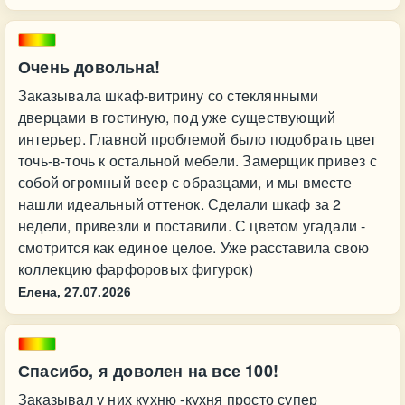
Очень довольна!
Заказывала шкаф-витрину со стеклянными
дверцами в гостиную, под уже существующий
интерьер. Главной проблемой было подобрать цвет
точь-в-точь к остальной мебели. Замерщик привез с
собой огромный веер с образцами, и мы вместе
нашли идеальный оттенок. Сделали шкаф за 2
недели, привезли и поставили. С цветом угадали -
смотрится как единое целое. Уже расставила свою
коллекцию фарфоровых фигурок)
Елена,
27.07.2026
Спасибо, я доволен на все 100!
Заказывал у них кухню -кухня просто супер