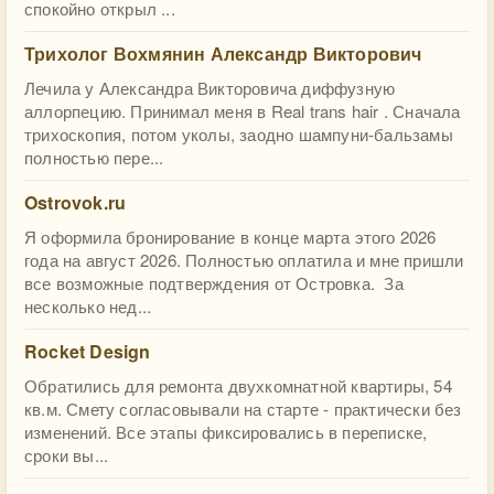
спокойно открыл ...
Трихолог Вохмянин Александр Викторович
Лечила у Александра Викторовича диффузную
аллорпецию. Принимал меня в Real trans hair . Сначала
трихоскопия, потом уколы, заодно шампуни-бальзамы
полностью пере...
Ostrovok.ru
Я оформила бронирование в конце марта этого 2026
года на август 2026. Полностью оплатила и мне пришли
все возможные подтверждения от Островка. За
несколько нед...
Rocket Design
Обратились для ремонта двухкомнатной квартиры, 54
кв.м. Смету согласовывали на старте - практически без
изменений. Все этапы фиксировались в переписке,
сроки вы...