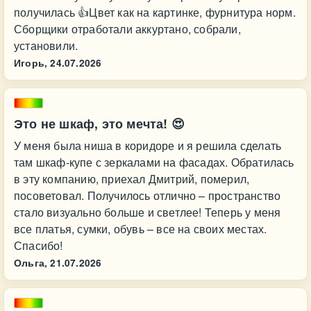
получилась 👍Цвет как на картинке, фурнитура норм.
Сборщики отработали аккуртано, собрали,
установили.
Игорь,
24.07.2026
Это не шкаф, это мечта! 😍
У меня была ниша в коридоре и я решила сделать
там шкаф-купе с зеркалами на фасадах. Обратилась
в эту компанию, приехал Дмитрий, померил,
посоветовал. Получилось отлично – пространство
стало визуально больше и светлее! Теперь у меня
все платья, сумки, обувь – все на своих местах.
Спасибо!
Ольга,
21.07.2026