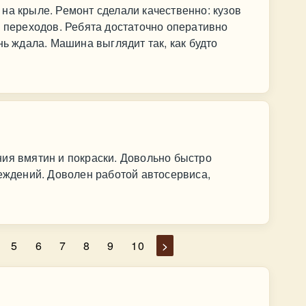
на крыле. Ремонт сделали качественно: кузов
з переходов. Ребята достаточно оперативно
нь ждала. Машина выглядит так, как будто
ия вмятин и покраски. Довольно быстро
реждений. Доволен работой автосервиса,
5
6
7
8
9
10
>