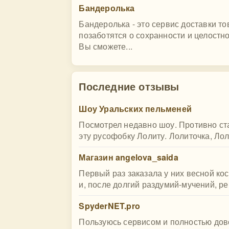
Бандеролька
Бандеролька - это сервис доставки 
позаботятся о сохранности и целостн
Вы сможете...
Последние отзывы
Шоу Уральских пельменей
Посмотрел недавно шоу. Противно ста
эту русофобку Лолиту. Лолиточка, Ло
Магазин angelova_saida
Первый раз заказала у них весной ко
и, после долгий раздумий-мучений, ре
SpyderNET.pro
Пользуюсь сервисом и полностью дово