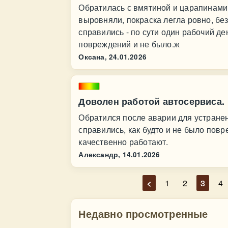
Обратилась с вмятиной и царапинами 
выровняли, покраска легла ровно, бе
справились - по сути один рабочий де
повреждений и не было.ж
Оксана,
24.01.2026
Доволен работой автосервиса.
Обратился после аварии для устранен
справились, как будто и не было пов
качественно работают.
Александр,
14.01.2026
<
1
2
3
4
Недавно просмотренные