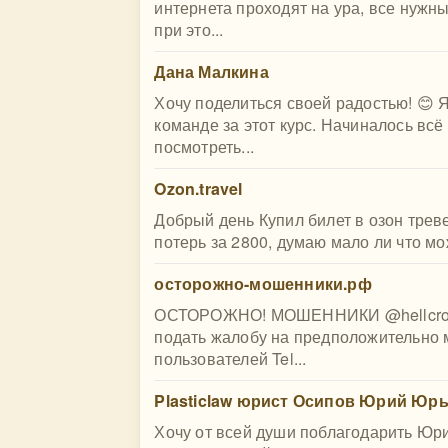
интернета проходят на ура, все нужн
при это...
Дана Малкина
Хочу поделиться своей радостью! 😊 
команде за этот курс. Начиналось всё
посмотреть...
Ozon.travel
Добрый день Купил билет в озон трев
потерь за 2800, думаю мало ли что мо
осторожно-мошенники.рф
ОСТОРОЖНО! МОШЕННИКИ @hellcrome 
подать жалобу на предположительно 
пользователей Tel...
Plasticlaw юрист Осипов Юрий Юр
Хочу от всей души поблагодарить Юри