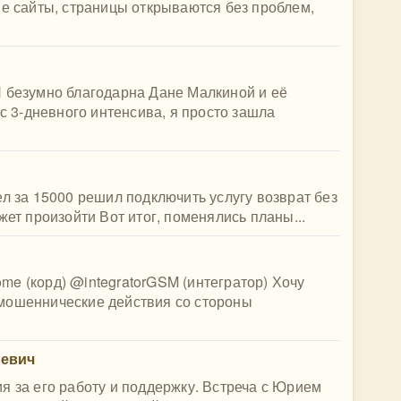
ые сайты, страницы открываются без проблем,
Я безумно благодарна Дане Малкиной и её
 с 3-дневного интенсива, я просто зашла
ел за 15000 решил подключить услугу возврат без
жет произойти Вот итог, поменялись планы...
(корд) @integratorGSM (интегратор) Хочу
мошеннические действия со стороны
ьевич
я за его работу и поддержку. Встреча с Юрием