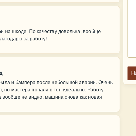
и на шкоде. По качеству довольна, вообще
лагодарю за работу!
д
Н
рыла и бампера после небольшой аварии. Очень
я, но мастера попали в тон идеально. Работу
а вообще не видно, машина снова как новая