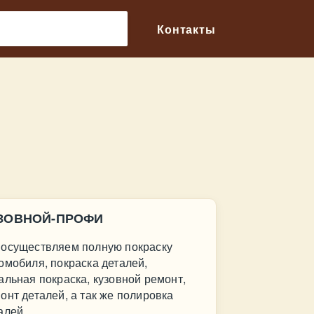
🔎
Контакты
ЗОВНОЙ-ПРОФИ
осуществляем полную покраску
омобиля, покраска деталей,
альная покраска, кузовной ремонт,
онт деталей, а так же полировка
алей.