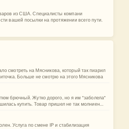
товаров из США. Специалисты компани
ости вашей посылки на протяжении всего пути.
ло смотреть на Мясникова, который так пиарил
литочка. Больше не смотрю на этого Мясникова
стюм брючный. Жутко дорого, но я им "заболела"
шилась купить. Товар пришел не так молниен...
лен. Услуга по смене IP и стабилизация