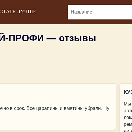
 СТАТЬ ЛУЧШЕ
Й-ПРОФИ — отзывы
КУ
Мы 
чно в срок. Все царапины и вмятины убрали. Ну
авт
лок
рем
дет