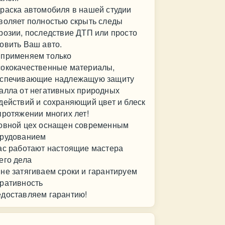
раска автомобиля в нашей студии
воляет полностью скрыть следы
розии, последствие ДТП или просто
овить Ваш авто.
применяем только
ококачественные материалы,
спечивающие надлежащую защиту
алла от негативных природных
действий и сохраняющий цвет и блеск
протяжении многих лет!
овной цех оснащен современным
рудованием
ас работают настоящие мастера
его дела
не затягиваем сроки и гарантируем
ративность
доставляем гарантию!