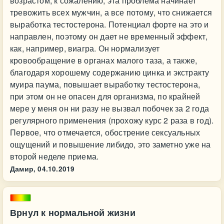
возрастом, к сожалению, эта проблема начинает
тревожить всех мужчин, а все потому, что снижается
выработка тестостерона. Потенциал форте на это и
направлен, поэтому он дает не временный эффект,
как, например, виагра. Он нормализует
кровообращение в органах малого таза, а также,
благодаря хорошему содержанию цинка и экстракту
муира паума, повышает выработку тестостерона,
при этом он не опасен для организма, по крайней
мере у меня он ни разу не вызвал побочек за 2 года
регулярного применения (прохожу курс 2 раза в год).
Первое, что отмечается, обострение сексуальных
ощущений и повышение либидо, это заметно уже на
второй неделе приема.
Дамир,
04.10.2019
Врнул к нормальной жизни