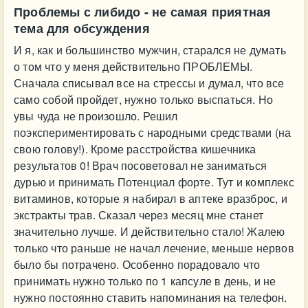
Проблемы с либидо - не самая приятная
тема для обсуждения
И я, как и большинство мужчин, старался не думать
о том что у меня действительно ПРОБЛЕМЫ.
Сначала списывал все на стрессы и думал, что все
само собой пройдет, нужно только выспаться. Но
увы чуда не произошло. Решил
поэкспериментировать с народными средствами (на
свою голову!). Кроме расстройства кишечника
результатов 0! Врач посоветовал не заниматься
дурью и принимать Потенциал форте. Тут и комплекс
витаминов, которые я набирал в аптеке вразброс, и
экстракты трав. Сказал через месяц мне станет
значительно лучше. И действительно стало! Жалею
только что раньше не начал лечение, меньше нервов
было бы потрачено. Особенно порадовало что
принимать нужно только по 1 капсуле в день, и не
нужно постоянно ставить напоминания на телефон.