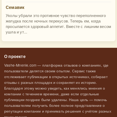
Семавик
Уколы убрали это противное чувство переполненного
желудка после ночных перекусов. Теперь ем, когда
просыпается здоровый аппетит. Вместе с лишним весом
ушла и ут...
О проекте
Vashe-Mnenie.com — платформа отзывов о компаниях, где
пользователи делятся своим опытом. Сервис также
отслеживает публикации в открытых источниках, собирает
отзывы с разных площадок и сохраняет их историю.
Благодаря этому можно увидеть, как менялись мнения о
компании с течением времени, даже если отдельные
публикации позднее были удалены. Наша цель — помочь
пользователям получить более полное представление о
репутации компании и принимать решения с учётом разных
точек зрения.