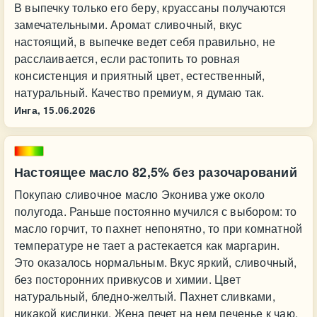
В выпечку только его беру, круассаны получаются
замечательными. Аромат сливочный, вкус
настоящий, в выпечке ведет себя правильно, не
расслаивается, если растопить то ровная
консистенция и приятный цвет, естественный,
натуральный. Качество премиум, я думаю так.
Инга,
15.06.2026
Настоящее масло 82,5% без разочарований
Покупаю сливочное масло Эконива уже около
полугода. Раньше постоянно мучился с выбором: то
масло горчит, то пахнет непонятно, то при комнатной
температуре не тает а растекается как маргарин.
Это оказалось нормальным. Вкус яркий, сливочный,
без посторонних привкусов и химии. Цвет
натуральный, бледно-желтый. Пахнет сливками,
никакой кислинки. Жена печет на нем печенье к чаю,