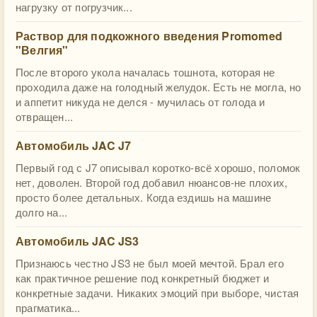
нагрузку от погрузчик...
Раствор для подкожного введения Promomed
"Велгия"
После второго укола началась тошнота, которая не
проходила даже на голодный желудок. Есть не могла, но
и аппетит никуда не делся - мучилась от голода и
отвращен...
Автомобиль JAC J7
Первый год с J7 описывал коротко-всё хорошо, поломок
нет, доволен. Второй год добавил нюансов-не плохих,
просто более детальных. Когда ездишь на машине
долго на...
Автомобиль JAC JS3
Признаюсь честно JS3 не был моей мечтой. Брал его
как практичное решение под конкретный бюджет и
конкретные задачи. Никаких эмоций при выборе, чистая
прагматика...