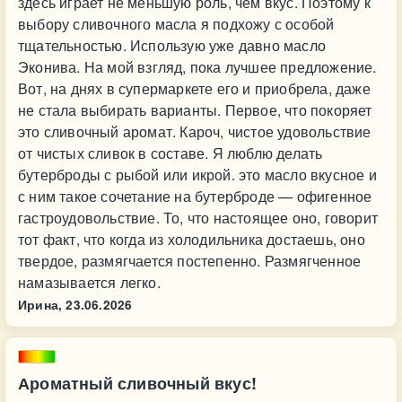
здесь играет не меньшую роль, чем вкус. Поэтому к
выбору сливочного масла я подхожу с особой
тщательностью. Использую уже давно масло
Эконива. На мой взгляд, пока лучшее предложение.
Вот, на днях в супермаркете его и приобрела, даже
не стала выбирать варианты. Первое, что покоряет
это сливочный аромат. Кароч, чистое удовольствие
от чистых сливок в составе. Я люблю делать
бутерброды с рыбой или икрой. это масло вкусное и
с ним такое сочетание на бутерброде — офигенное
гастроудовольствие. То, что настоящее оно, говорит
тот факт, что когда из холодильника достаешь, оно
твердое, размягчается постепенно. Размягченное
намазывается легко.
Ирина,
23.06.2026
Ароматный сливочный вкус!