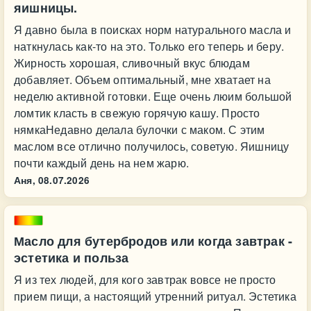
яишницы.
Я давно была в поисках норм натурального масла и
наткнулась как-то на это. Только его теперь и беру.
Жирность хорошая, сливочный вкус блюдам
добавляет. Объем оптимальный, мне хватает на
неделю активной готовки. Еще очень люим большой
ломтик класть в свежую горячую кашу. Просто
нямкаНедавно делала булочки с маком. С этим
маслом все отлично получилось, советую. Яишницу
почти каждый день на нем жарю.
Аня,
08.07.2026
Масло для бутербродов или когда завтрак -
эстетика и польза
Я из тех людей, для кого завтрак вовсе не просто
прием пищи, а настоящий утренний ритуал. Эстетика