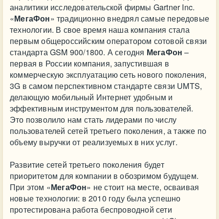
аналитики исследовательской фирмы Gartner Inc.
«
МегаФон
» традиционно внедрял самые передовые
технологии. В свое время наша компания стала
первым общероссийским оператором сотовой связи
стандарта GSM 900/1800. А сегодня
МегаФон
–
первая в России компания, запустившая в
коммерческую эксплуатацию сеть нового поколения,
3G в самом перспективном стандарте связи UMTS,
делающую мобильный Интернет удобным и
эффективным инструментом для пользователей.
Это позволило нам стать лидерами по числу
пользователей сетей третьего поколения, а также по
объему выручки от реализуемых в них услуг.
Развитие сетей третьего поколения будет
приоритетом для компании в обозримом будущем.
При этом «
МегаФон
» не стоит на месте, осваивая
новые технологии: в 2010 году была успешно
протестирована работа беспроводной сети