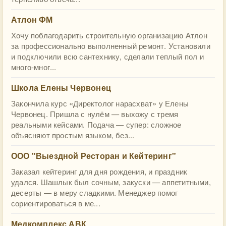
Атлон ФМ
Хочу пoблагодарить строительную организацию Атлон
за профессионально выполненный ремонт. Установили
и подключили всю сантехнику, сделали теплый пол и
много-мног...
Школа Елены Червонец
Закончила курс «Директолог нарасхват» у Елены
Червонец. Пришла с нулём — выхожу с тремя
реальными кейсами. Подача — супер: сложное
объясняют простым языком, без...
ООО "Выездной Ресторан и Кейтеринг"
Заказал кейтеринг для дня рождения, и праздник
удался. Шашлык был сочным, закуски — аппетитными,
десерты — в меру сладкими. Менеджер помог
сориентироваться в ме...
Медкомплекс АВК