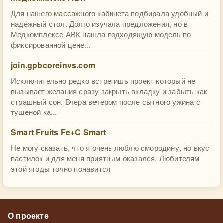
Для нашего массажного кабинета подбирала удобный и
надёжный стол. Долго изучала предложения, но в
Медкомплексе АВК нашла подходящую модель по
фиксированной цене...
join.gpbcoreinvs.com
Исключительно редко встретишь проект который не
вызывает желания сразу закрыть вкладку и забыть как
страшный сон. Вчера вечером после сытного ужина с
тушеной ка...
Smart Fruits Fe+C Smart
Не могу сказать, что я очень люблю смородину, но вкус
пастилок и для меня приятным оказался. Любителям
этой ягоды точно понавится.
О проекте