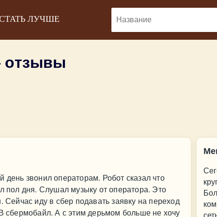
 СТАТЬ ЛУЧШЕ
 отзывы
Ме
Сег
й день звонил операторам. Робот сказал что
кру
ал пол дня. Слушал музыку от оператора. Это
Бол
. Сейчас иду в сбер подавать заявку на переход
ком
 В сбермобайл. А с этим дерьмом больше не хочу
сет