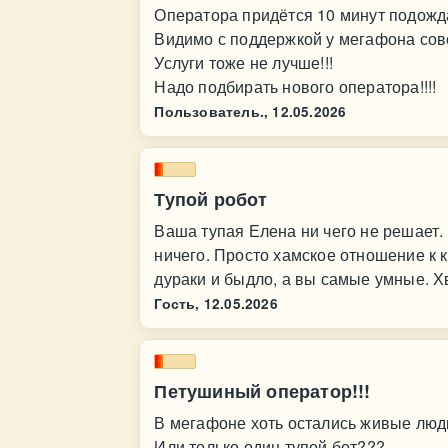
Оператора придётся 10 минут подожда
Видимо с поддержкой у мегафона совс
Услуги тоже не лучше!!!
Надо подбирать нового оператора!!!!
Пользователь.,
12.05.2026
Тупой робот
Ваша тупая Елена ни чего не решает.
ничего. Просто хамское отношение к 
дураки и быдло, а вы самые умные. Хв
Гость,
12.05.2026
Петушиный оператор!!!
В мегафоне хоть остались живые лю
Или только один тупой бот???