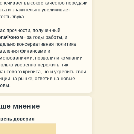
спечивает высокое качество передачи
оса и значительно увеличивает
кость звука.
ас прочности, полученный
егаФоном
» за годы работы, и
дельно консервативная политика
авления финансами и
мствованиями, позволили компании
только уверенно пережить пик
ансового кризиса, но и укрепить свои
иции на рынке, ответив на новые
овы.
аше мнение
овень доверия