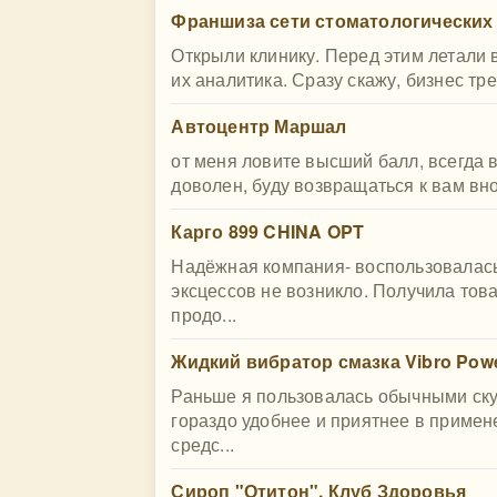
Франшиза сети стоматологических
Открыли клинику. Перед этим летали 
их аналитика. Сразу скажу, бизнес тре
Автоцентр Маршал
от меня ловите высший балл, всегда 
доволен, буду возвращаться к вам вно
Карго 899 CHINA OPT
Надёжная компания- воспользовалась 
эксцессов не возникло. Получила това
продо...
Жидкий вибратор смазка Vibro Pow
Раньше я пользовалась обычными ску
гораздо удобнее и приятнее в примен
средс...
Сироп "Отитон". Клуб Здоровья