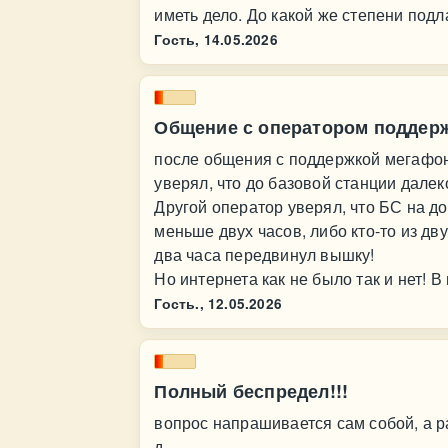
иметь дело. До какой же степени подл
Гость,
14.05.2026
Общение с оператором поддер
после общения с поддержкой мегафон
уверял, что до базовой станции далек
Другой оператор уверял, что БС на д
меньше двух часов, либо кто-то из дв
два часа передвинул вышку!
Но интернета как не было так и нет! 
Гость.,
12.05.2026
Полный беспредел!!!
вопрос напрашивается сам собой, а р
д