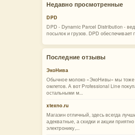
Недавно просмотренные
DPD
DPD - Dynamic Parcel Distribution - 
посылок и грузов. DPD обеспечивает 
Последние отзывы
ЭкоНива
Обычное молоко «ЭкоНивы» мы тоже п
омлетов. А вот Professional Line поку
остальными м...
xtexno.ru
Магазин отличный, здесь всегда луч
адекватные, а скидки и акции приятно
электронику,...