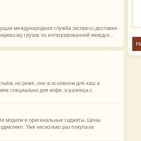
ведущая международная служба экспресс-доставки
перевозку грузов по интегрированной междун...
Н
ьём, но реже, оно в основном для каш и
паем специально для кофе, и разница с
шие модели и оригинальные гаджеты. Цены
 удивляют. Уже несколько раз покупала