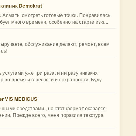
 клиник Demokrat
в Алматы смотреть готовые точки. Понравилась
бует много времени, особенно на старте из-з...
выручаете, обслуживание делают, ремонт, всем
вь!
услугами уже три раза, и ни разу никаких
р во время и в целости и сохранности. Буду
er VIS MEDICUS
чными средствами , но этот формат оказался
ении. Прежде всего, меня поразила текстура