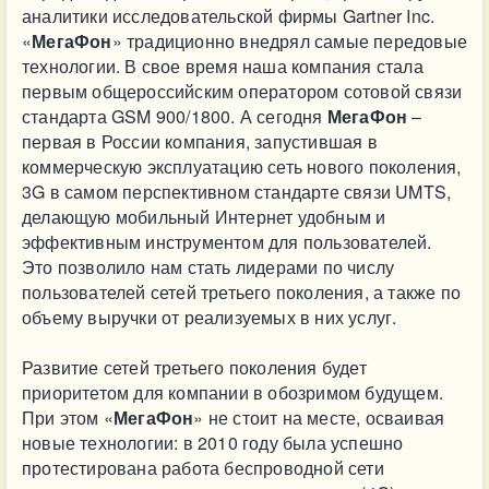
аналитики исследовательской фирмы Gartner Inc.
«
МегаФон
» традиционно внедрял самые передовые
технологии. В свое время наша компания стала
первым общероссийским оператором сотовой связи
стандарта GSM 900/1800. А сегодня
МегаФон
–
первая в России компания, запустившая в
коммерческую эксплуатацию сеть нового поколения,
3G в самом перспективном стандарте связи UMTS,
делающую мобильный Интернет удобным и
эффективным инструментом для пользователей.
Это позволило нам стать лидерами по числу
пользователей сетей третьего поколения, а также по
объему выручки от реализуемых в них услуг.
Развитие сетей третьего поколения будет
приоритетом для компании в обозримом будущем.
При этом «
МегаФон
» не стоит на месте, осваивая
новые технологии: в 2010 году была успешно
протестирована работа беспроводной сети