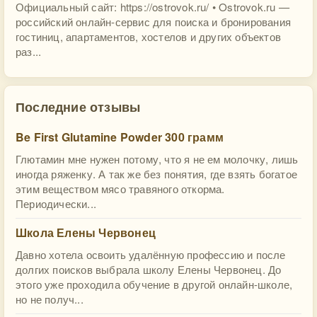
Официальный сайт: https://ostrovok.ru/ • Ostrovok.ru —
российский онлайн-сервис для поиска и бронирования
гостиниц, апартаментов, хостелов и других объектов
раз...
Последние отзывы
Be First Glutamine Powder 300 грамм
Глютамин мне нужен потому, что я не ем молочку, лишь
иногда ряженку. А так же без понятия, где взять богатое
этим веществом мясо травяного откорма.
Периодически...
Школа Елены Червонец
Давно хотела освоить удалённую профессию и после
долгих поисков выбрала школу Елены Червонец. До
этого уже проходила обучение в другой онлайн-школе,
но не получ...