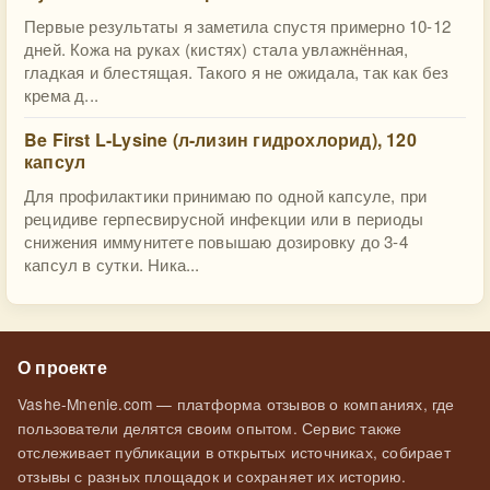
Первые результаты я заметила спустя примерно 10-12
дней. Кожа на руках (кистях) стала увлажнённая,
гладкая и блестящая. Такого я не ожидала, так как без
крема д...
Be First L-Lysine (л-лизин гидрохлорид), 120
капсул
Для профилактики принимаю по одной капсуле, при
рецидиве герпесвирусной инфекции или в периоды
снижения иммунитете повышаю дозировку до 3-4
капсул в сутки. Ника...
О проекте
Vashe-Mnenie.com — платформа отзывов о компаниях, где
пользователи делятся своим опытом. Сервис также
отслеживает публикации в открытых источниках, собирает
отзывы с разных площадок и сохраняет их историю.