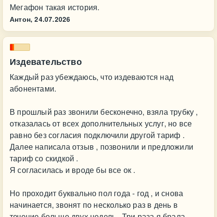
Мегафон такая история.
Антон,
24.07.2026
Издевательство
Каждый раз убеждаюсь, что издеваются над
абонентами.
В прошлый раз звонили бесконечно, взяла трубку ,
отказалась от всех дополнительных услуг, но все
равно без согласия подключили другой тариф .
Далее написала отзыв , позвонили и предложили
тариф со скидкой .
Я согласилась и вроде бы все ок .
Но проходит буквально пол года - год , и снова
начинается, звонят по несколько раз в день в
течение больше двух недель . Три раза я брала