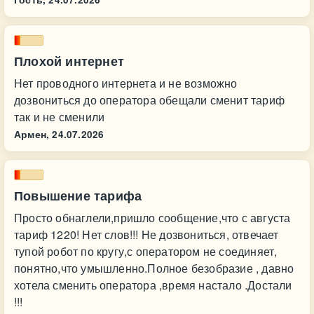
Плохой интернет
Нет проводного интернета и не возможно
дозвониться до оператора обещали сменит тариф
так и не сменили
Армен,
24.07.2026
Повышение тарифа
Просто обнаглели,пришло сообщение,что с августа
тариф 1220! Нет слов!!! Не дозвониться, отвечает
тупой робот по кругу,с оператором не соединяет,
понятно,что умышленно.Полное безобразие , давно
хотела сменить оператора ,время настало .Достали
!!!