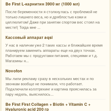
Be First L-карнитин 3900 мг (1000 мл)
После беременности я столкнулась с проблемой не
только лишнего веса, но и дряблостью кожи и
целлюлитом! Даже при занятии спортом вес стоял на
месте!( Тогда мне ...
Кассовый аппарат aqsi
У нас в наличии уже 2 таких кассы и ближайшее время
планируем заменить аппараты еще на двух точках.
Работаем мы с продуктами питания, специями и т.д.
Магазины н...
Novofon
Мы лили рекламу сразу в нескольких местах и по
звонкам вообще не понимали, что работает.
Подключили коллтрекинг и картина прояснилась за
пару недель, выяснилось...
Be First First Collagen + Biotin + Vitamin C +
Hyaluronic acid 200 гр