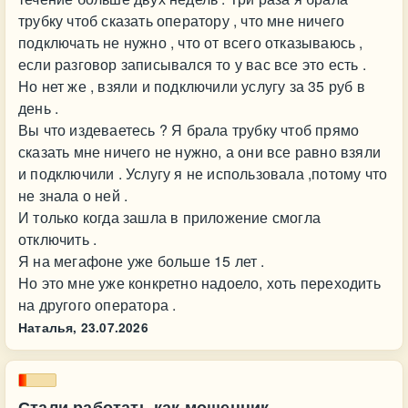
трубку чтоб сказать оператору , что мне ничего
подключать не нужно , что от всего отказываюсь ,
если разговор записывался то у вас все это есть .
Но нет же , взяли и подключили услугу за 35 руб в
день .
Вы что издеваетесь ? Я брала трубку чтоб прямо
сказать мне ничего не нужно, а они все равно взяли
и подключили . Услугу я не использовала ,потому что
не знала о ней .
И только когда зашла в приложение смогла
отключить .
Я на мегафоне уже больше 15 лет .
Но это мне уже конкретно надоело, хоть переходить
на другого оператора .
Наталья,
23.07.2026
Стали работать как мошенник