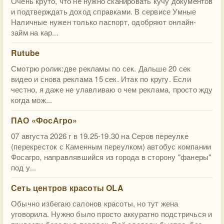
Очень круто, что не нужно сканировать кучу документов
и подтверждать доход справками. В сервисе Умные
Наличные нужен только паспорт, одобряют онлайн-
займ на кар...
Rutube
Смотрю ролик:две рекламы по сек. Дальше 20 сек
видео и снова реклама 15 сек. Итак по кругу. Если
честно, я даже не улавливаю о чем реклама, просто жду
когда мож...
ПАО «ФосАгро»
07 августа 2026 г в 19.25-19.30 на Серов переулке
(перекресток с Каменным переулком) автобус компании
Фосагро, направлявшийся из города в сторону "фанеры"
под у...
Сеть центров красоты OLA
Обычно избегаю салонов красоты, но тут жена
уговорила. Нужно было просто аккуратно подстричься и