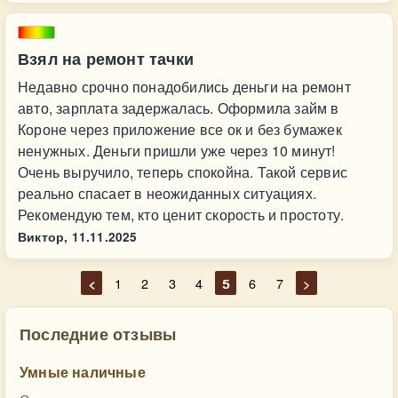
Взял на ремонт тачки
Недавно срочно понадобились деньги на ремонт
авто, зарплата задержалась. Оформила займ в
Короне через приложение все ок и без бумажек
ненужных. Деньги пришли уже через 10 минут!
Очень выручило, теперь спокойна. Такой сервис
реально спасает в неожиданных ситуациях.
Рекомендую тем, кто ценит скорость и простоту.
Виктор,
11.11.2025
<
1
2
3
4
5
6
7
>
Последние отзывы
Умные наличные