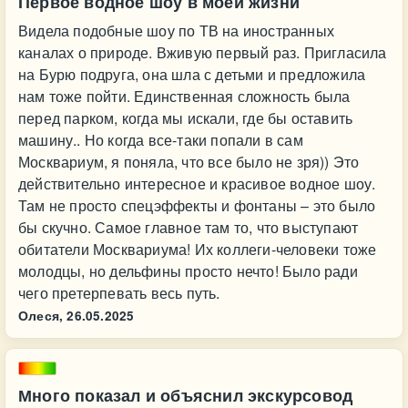
Первое водное шоу в моей жизни
Видела подобные шоу по ТВ на иностранных
каналах о природе. Вживую первый раз. Пригласила
на Бурю подруга, она шла с детьми и предложила
нам тоже пойти. Единственная сложность была
перед парком, когда мы искали, где бы оставить
машину.. Но когда все-таки попали в сам
Москвариум, я поняла, что все было не зря)) Это
действительно интересное и красивое водное шоу.
Там не просто спецэффекты и фонтаны – это было
бы скучно. Самое главное там то, что выступают
обитатели Москвариума! Их коллеги-человеки тоже
молодцы, но дельфины просто нечто! Было ради
чего претерпевать весь путь.
Олеся,
26.05.2025
Много показал и объяснил экскурсовод