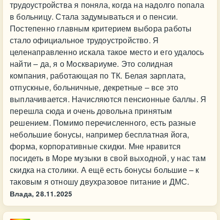
трудоустройства я поняла, когда на надолго попала
в больницу. Стала задумываться и о пенсии.
Постепенно главным критерием выбора работы
стало официальное трудоустройство. Я
целенаправленно искала такое место и его удалось
найти – да, я о Москвариуме. Это солидная
компания, работающая по ТК. Белая зарплата,
отпускные, больничные, декретные – все это
выплачивается. Начисляются пенсионные баллы. Я
перешла сюда и очень довольна принятым
решением. Помимо перечисленного, есть разные
небольшие бонусы, например бесплатная йога,
форма, корпоративные скидки. Мне нравится
посидеть в Море музыки в свой выходной, у нас там
скидка на столики. А ещё есть бонусы большие – к
таковым я отношу двухразовое питание и ДМС.
Влада,
28.11.2025