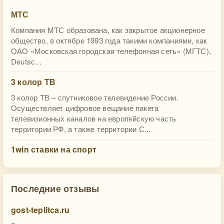
МТС
Компания МТС образована, как закрытое акционерное
общество, в октябре 1993 года такими компаниями, как
ОАО «Московская городская телефонная сеть» (МГТС),
Deutsс...
3 колор ТВ
3 колор ТВ – спутниковое телевидение России.
Осуществляет цифровое вещание пакета
телевизионных каналов на европейскую часть
территории РФ, а также территории С...
1win ставки на спорт
Последние отзывы
gost-teplitca.ru