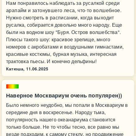
Нам понравилось наблюдать за русалкой среди
арапайм и затонувшего леса, что-то волшебное.
Нужно смотреть в расписании, когда выходит
русалка, собирается довольно много народу. Еще
были на водном шоу "Буря. Остров волшебства".
Плюсы такого шоу: красивое зрелище, много
номеров с акробатами и воздушными гимнастами,
красивые костюмы, бурная музыка, интересная
трактовка пьесы. И конечно дельфины!
Катюша,
11.06.2025
Наверное Москвариум очень популярен))
Было немного неудобно, мы попали в Москвариум в
середине дня в воскресенье. Народу тьма,
популярность нашего океанариума становится
только больше. Не то чтобы тесно, все равно мы
везде подходим, к самому стеклу, но продвижение