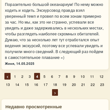
Поразительно большой океанариум! По нему можно
ходить и ходить. Экскурсовод правда взял
уверенный темп и провел по всем зонам примерно
за час. Но мы, как это ни странно, успевали все
увидеть и даже задерживались в нескольких местах,
чтобы разглядеть наиболее скромных обитателей.
Думаю, что за несколько лет тут отработался опыт
ведения экскурсий, поэтому все успевали увидеть и
получили много сведений. В следующий раз пойдем
в самостоятельное плавание =)
Женя,
14.05.2025
<
1
2
3
4
5
6
7
8
9
10
11
12
13
14
15
16
17
18
19
20
21
22
23
>
Недавно просмотренные