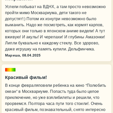
Успели побыват на ВДНХ, а там просто невозможно
пройти мимо Москвариума, дети такого не
допустят!:) Потом их изнутри невозможно было
выманить. Надо же посмотреть, как кормят карпов,
которых они только в японском аниме видели! А тут
вживую! И акулы! И черепахи! И глубины Амазонки!
Липли буквально к каждому стеклу. Все здорово,
даже игрушку на память купили. Дельфинчика.
Мариша,
08.04.2025
Красивый фильм!
В конце февраляповели ребенка на кино “Полюбить
океан” в Москвариуме. Попасть туда было целое
приключение, но уже взялибилеты и решили, что
прорвемся. Полтора часа пути того стоили!. Очень
красивый фильм, познавательный, снято интересно