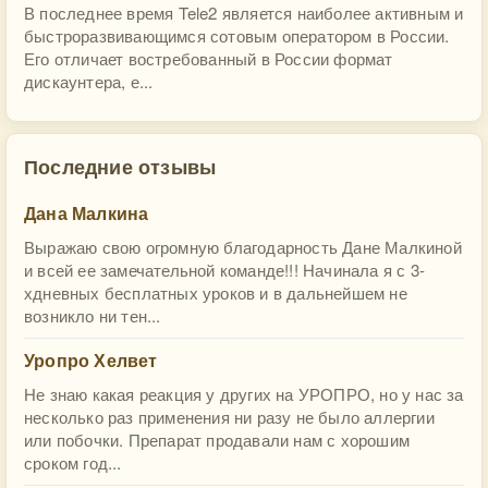
В последнее время Tele2 является наиболее активным и
быстроразвивающимся сотовым оператором в России.
Его отличает востребованный в России формат
дискаунтера, е...
Последние отзывы
Дана Малкина
Выражаю свою огромную благодарность Дане Малкиной
и всей ее замечательной команде!!! Начинала я с 3-
хдневных бесплатных уроков и в дальнейшем не
возникло ни тен...
Уропро Хелвет
Не знаю какая реакция у других на УРОПРО, но у нас за
несколько раз применения ни разу не было аллергии
или побочки. Препарат продавали нам с хорошим
сроком год...