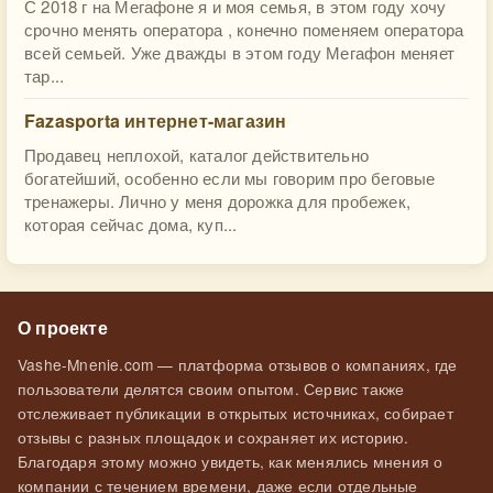
С 2018 г на Мегафоне я и моя семья, в этом году хочу
срочно менять оператора , конечно поменяем оператора
всей семьей. Уже дважды в этом году Мегафон меняет
тар...
Fazasporta интернет-магазин
Продавец неплохой, каталог действительно
богатейший, особенно если мы говорим про беговые
тренажеры. Лично у меня дорожка для пробежек,
которая сейчас дома, куп...
О проекте
Vashe-Mnenie.com — платформа отзывов о компаниях, где
пользователи делятся своим опытом. Сервис также
отслеживает публикации в открытых источниках, собирает
отзывы с разных площадок и сохраняет их историю.
Благодаря этому можно увидеть, как менялись мнения о
компании с течением времени, даже если отдельные