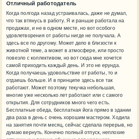
Отличный работодатель
Когда полгода назад устраивалась, даже не думал,
что так втянусь в работу. Я и раньше работала на
продажах, и не в одном месте, но вот особого
удовлетворения от работы нигде не получала. А
здесь все по другому. Может дело в близости к
животной теме, а может в атмосфере, или просто
повезло с коллективом, но вот сюда мне хочется
самой приходить каждый день. И это не ерунда.
Когда получаешь удовольствие от работы, то и
отдаешь больше. И в принципе здесь все так
работают. Может поэтому текучка небольшая,
многие уже несколько лет работают или с самого
открытия. Для сотрудников много чего есть.
Бесплатные обеда, бесплатная йога прямо в здании
два раза в день с очень хорошим мастером. Ходила
на занятия почти месяц, сейчас сделала перерыв, но
думаю вернуть. Конечно полный отпуск, неплохие