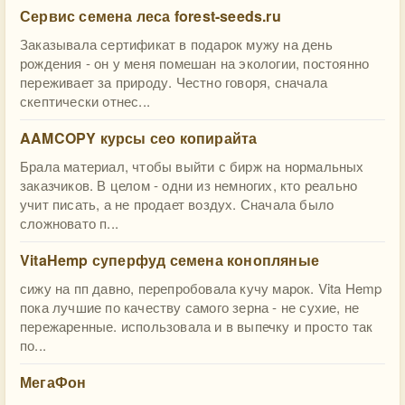
Сервис семена леса forest-seeds.ru
Заказывала сертификат в подарок мужу на день
рождения - он у меня помешан на экологии, постоянно
переживает за природу. Честно говоря, сначала
скептически отнес...
AAMCOPY курсы сео копирайта
Брала материал, чтобы выйти с бирж на нормальных
заказчиков. В целом - одни из немногих, кто реально
учит писать, а не продает воздух. Сначала было
сложновато п...
VitaHemp суперфуд семена конопляные
сижу на пп давно, перепробовала кучу марок. Vita Hemp
пока лучшие по качеству самого зерна - не сухие, не
пережаренные. использовала и в выпечку и просто так
по...
МегаФон