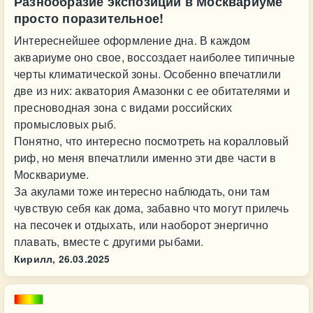
Разнообразие экспозиции в Москвариуме
просто поразительное!
Интереснейшее оформление дна. В каждом
аквариуме оно свое, воссоздает наиболее типичные
черты климатической зоны. Особенно впечатлили
две из них: акватория Амазонки с ее обитателями и
пресноводная зона с видами российских
промысловых рыб.
Понятно, что интересно посмотреть на коралловый
риф, но меня впечатлили именно эти две части в
Москвариуме.
За акулами тоже интересно наблюдать, они там
чувствую себя как дома, забавно что могут прилечь
на песочек и отдыхать, или наоборот энергично
плавать, вместе с другими рыбами.
Кирилл,
26.03.2025