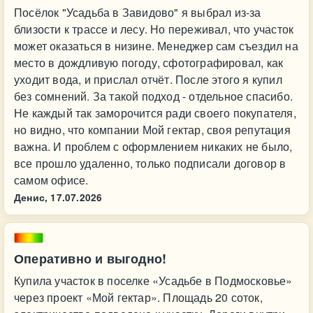
Посёлок "Усадьба в Завидово" я выбрал из-за
близости к трассе и лесу. Но переживал, что участок
может оказаться в низине. Менеджер сам съездил на
место в дождливую погоду, сфотографировал, как
уходит вода, и прислал отчёт. После этого я купил
без сомнений. За такой подход - отдельное спасибо.
Не каждый так заморочится ради своего покупателя,
но видно, что компании Мой гектар, своя репутация
важна. И проблем с оформлением никаких не было,
все прошло удаленно, только подписали договор в
самом офисе.
Денис,
17.07.2026
Оперативно и выгодно!
Купила участок в поселке «Усадьбе в Подмосковье»
через проект «Мой гектар». Площадь 20 соток,