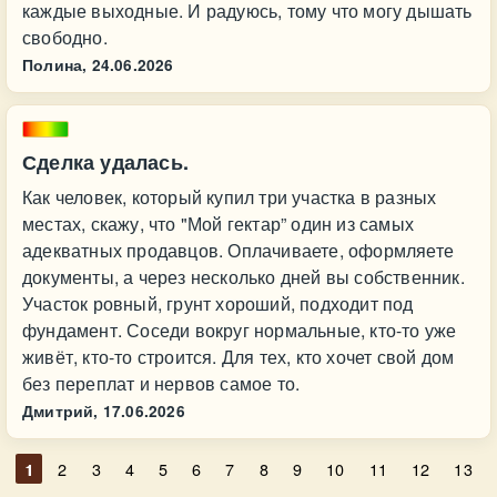
каждые выходные. И радуюсь, тому что могу дышать
свободно.
Полина,
24.06.2026
Сделка удалась.
Как человек, который купил три участка в разных
местах, скажу, что "Мой гектар” один из самых
адекватных продавцов. Оплачиваете, оформляете
документы, а через несколько дней вы собственник.
Участок ровный, грунт хороший, подходит под
фундамент. Соседи вокруг нормальные, кто-то уже
живёт, кто-то строится. Для тех, кто хочет свой дом
без переплат и нервов самое то.
Дмитрий,
17.06.2026
1
2
3
4
5
6
7
8
9
10
11
12
13