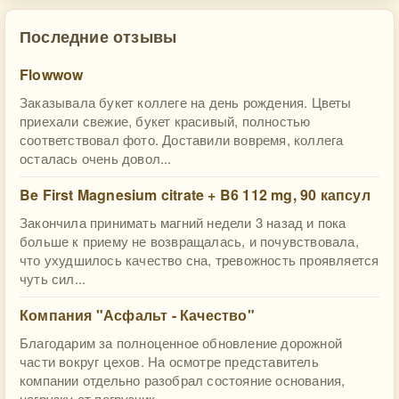
Последние отзывы
Flowwow
Заказывала букет коллеге на день рождения. Цветы
приехали свежие, букет красивый, полностью
соответствовал фото. Доставили вовремя, коллега
осталась очень довол...
Be First Magnesium citrate + B6 112 mg, 90 капсул
Закончила принимать магний недели 3 назад и пока
больше к приему не возвращалась, и почувствовала,
что ухудшилось качество сна, тревожность проявляется
чуть сил...
Компания "Асфальт - Качество"
Благодарим за полноценное обновление дорожной
части вокруг цехов. На осмотре представитель
компании отдельно разобрал состояние основания,
нагрузку от погрузчик...