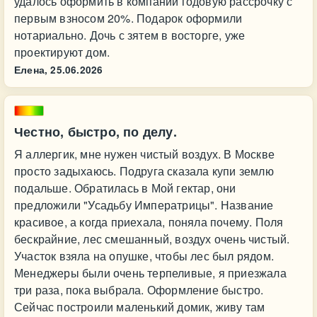
удалось оформить в компании годовую рассрочку с
первым взносом 20%. Подарок оформили
нотариально. Дочь с зятем в восторге, уже
проектируют дом.
Елена,
25.06.2026
Честно, быстро, по делу.
Я аллергик, мне нужен чистый воздух. В Москве
просто задыхаюсь. Подруга сказала купи землю
подальше. Обратилась в Мой гектар, они
предложили "Усадьбу Императрицы". Название
красивое, а когда приехала, поняла почему. Поля
бескрайние, лес смешанный, воздух очень чистый.
Участок взяла на опушке, чтобы лес был рядом.
Менеджеры были очень терпеливые, я приезжала
три раза, пока выбрала. Оформление быстро.
Сейчас построили маленький домик, живу там