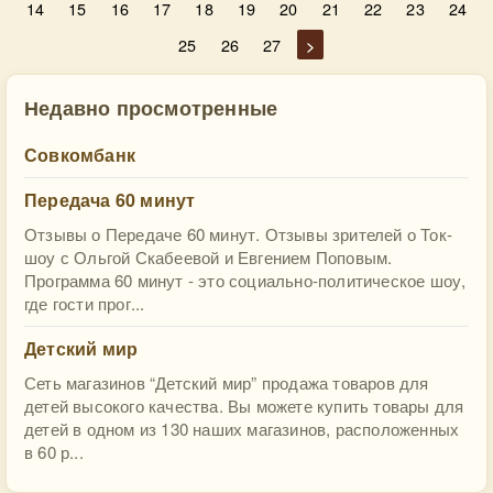
14
15
16
17
18
19
20
21
22
23
24
25
26
27
>
Недавно просмотренные
Совкомбанк
Передача 60 минут
Отзывы о Передаче 60 минут. Отзывы зрителей о Ток-
шоу с Ольгой Скабеевой и Евгением Поповым.
Программа 60 минут - это социально-политическое шоу,
где гости прог...
Детский мир
Сеть магазинов “Детский мир” продажа товаров для
детей высокого качества. Вы можете купить товары для
детей в одном из 130 наших магазинов, расположенных
в 60 р...