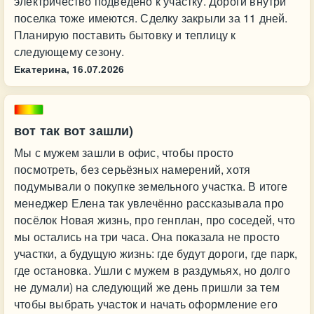
электричество подведено к участку. Дороги внутри
поселка тоже имеются. Сделку закрыли за 11 дней.
Планирую поставить бытовку и теплицу к
следующему сезону.
Екатерина,
16.07.2026
вот так вот зашли)
Мы с мужем зашли в офис, чтобы просто
посмотреть, без серьёзных намерений, хотя
подумывали о покупке земельного участка. В итоге
менеджер Елена так увлечённо рассказывала про
посёлок Новая жизнь, про генплан, про соседей, что
мы остались на три часа. Она показала не просто
участки, а будущую жизнь: где будут дороги, где парк,
где остановка. Ушли с мужем в раздумьях, но долго
не думали) на следующий же день пришли за тем
чтобы выбрать участок и начать оформление его