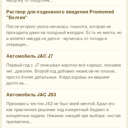
Раствор для подкожного введения Promomed
"Велгия"
После второго укола началась тошнота, которая не
проходила даже на голодный желудок. Есть не могла, но
и аппетит никуда не делся - мучилась от голода и
отвращен...
Автомобиль JAC J7
Первый год с J7 описывал коротко-всё хорошо, поломок
нет, доволен. Второй год добавил нюансов-не плохих,
просто более детальных. Когда ездишь на машине
долго на...
Автомобиль JAC JS3
Признаюсь честно JS3 не был моей мечтой. Брал его
как практичное решение под конкретный бюджет и
конкретные задачи. Никаких эмоций при выборе, чистая
прагматика...