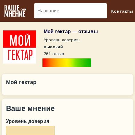
🔎
Контакты
Мой гектар — отзывы
Уровень доверия:
высокий
261 отзыв
Мой гектар
Ваше мнение
Уровень доверия