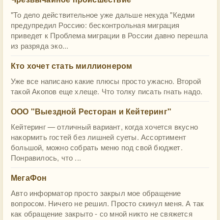
"То дело действительное уже дальше некуда "Кедми
предупредил Россию: бесконтрольная миграция
приведет к Проблема миграции в России давно перешла
из разряда эко...
Кто хочет стать миллионером
Уже все написано какие плюсы просто ужасно. Второй
такой Акопов еще хлеще. Что толку писать гнать надо.
ООО "Выездной Ресторан и Кейтеринг"
Кейтеринг — отличный вариант, когда хочется вкусно
накормить гостей без лишней суеты. Ассортимент
большой, можно собрать меню под свой бюджет.
Понравилось, что ...
МегаФон
Авто информатор просто закрыл мое обращение
вопросом. Ничего не решил. Просто скинул меня. А так
как обращение закрыто - со мной никто не свяжется