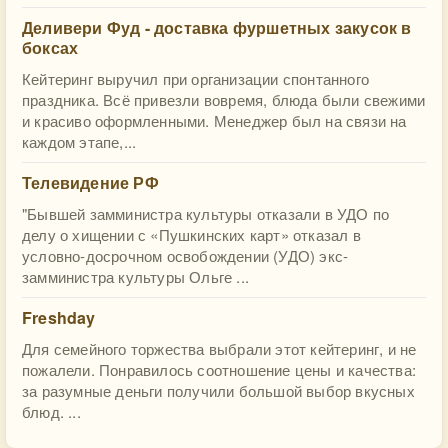
Деливери Фуд - доставка фуршетных закусок в
боксах
Кейтеринг выручил при организации спонтанного
праздника. Всё привезли вовремя, блюда были свежими
и красиво оформленными. Менеджер был на связи на
каждом этапе,...
Телевидение РФ
"Бывшей замминистра культуры отказали в УДО по
делу о хищении с «Пушкинских карт» отказал в
условно-досрочном освобождении (УДО) экс-
замминистра культуры Ольге ...
Freshday
Для семейного торжества выбрали этот кейтеринг, и не
пожалели. Понравилось соотношение цены и качества:
за разумные деньги получили большой выбор вкусных
блюд. ...