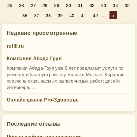
25
26
27
28
29
30
31
32
33
34
35
…
36
37
38
39
40
41
42
>
Недавно просмотренные
rutiti.ru
Компания Абада-Груп
Компания Абада-Груп уже 8 лет предлагает услуги по
ремонту и благоустройству жилья в Москве. Короткие
перечень оказываемых выполняемых работ: дизайн
интерьера, ...
Онлайн школа Pro-Здоровье
Последние отзывы
Чрезвычайное происшествие