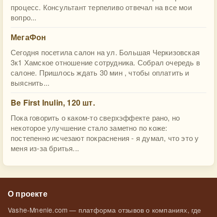
процесс. Консультант терпеливо отвечал на все мои
вопро...
МегаФон
Сегодня посетила салон на ул. Большая Черкизовская
3к1 Хамское отношение сотрудника. Собрал очередь в
салоне. Пришлось ждать 30 мин , чтобы оплатить и
выяснить...
Be First Inulin, 120 шт.
Пока говорить о каком-то сверхэффекте рано, но
некоторое улучшение стало заметно по коже:
постепенно исчезают покраснения - я думал, что это у
меня из-за бритья...
О проекте
Vashe-Mnenie.com — платформа отзывов о компаниях, где