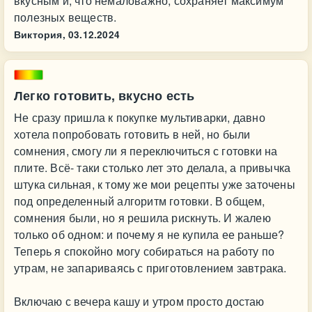
вкусным и, что немаловажно, сохраняет максимум
полезных веществ.
Виктория,
03.12.2024
Легко готовить, вкусно есть
Не сразу пришла к покупке мультиварки, давно
хотела попробовать готовить в ней, но были
сомнения, смогу ли я переключиться с готовки на
плите. Всё- таки столько лет это делала, а привычка
штука сильная, к тому же мои рецепты уже заточены
под определенный алгоритм готовки. В общем,
сомнения были, но я решила рискнуть. И жалею
только об одном: и почему я не купила ее раньше?
Теперь я спокойно могу собираться на работу по
утрам, не запариваясь с приготовлением завтрака.
Включаю с вечера кашу и утром просто достаю