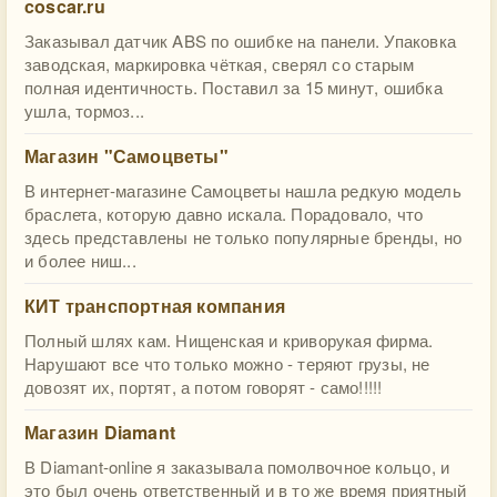
coscar.ru
Заказывал датчик ABS по ошибке на панели. Упаковка
заводская, маркировка чёткая, сверял со старым
полная идентичность. Поставил за 15 минут, ошибка
ушла, тормоз...
Магазин "Самоцветы"
В интернет‑магазине Самоцветы нашла редкую модель
браслета, которую давно искала. Порадовало, что
здесь представлены не только популярные бренды, но
и более ниш...
КИТ транспортная компания
Полный шлях кам. Нищенская и криворукая фирма.
Нарушают все что только можно - теряют грузы, не
довозят их, портят, а потом говорят - само!!!!!
Магазин Diamant
В Diamant-online я заказывала помолвочное кольцо, и
это был очень ответственный и в то же время приятный