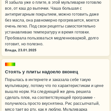
Я забыла уже о плите, в этой мультиварке готовлю
все, от каш до выпечки. Чаша большая с
антипригарным покрытием, можно готовить даже
без масла, она равномерно прогревается, моется
очень легко. Под свои рецепты самостоятельно
устанавливаю температуру и время готовки.
Пробовала пользоваться медленноваркой, долго
готовит, но полезно.
Влада,
23.01.2025
Стоять у плиты надоело вконец
Порылась в интернете и заказала себе такую
мультиварку, потому что по характеристикам и цене
вышло норм. На следующий же день решила
сделать плов, на соответствующей программе -
получилось просто вкуснятина. Рис рассыпчатый,
мясо тает во рту, как я люблю. Мультиварка