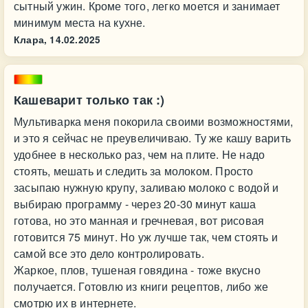
сытный ужин. Кроме того, легко моется и занимает
минимум места на кухне.
Клара,
14.02.2025
Кашеварит только так :)
Мультиварка меня покорила своими возможностями,
и это я сейчас не преувеличиваю. Ту же кашу варить
удобнее в несколько раз, чем на плите. Не надо
стоять, мешать и следить за молоком. Просто
засыпаю нужную крупу, заливаю молоко с водой и
выбираю программу - через 20-30 минут каша
готова, но это манная и гречневая, вот рисовая
готовится 75 минут. Но уж лучше так, чем стоять и
самой все это дело контролировать.
Жаркое, плов, тушеная говядина - тоже вкусно
получается. Готовлю из книги рецептов, либо же
смотрю их в интернете.