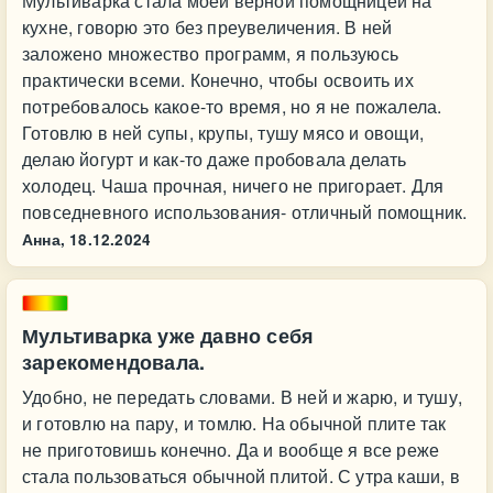
Мультиварка стала моей верной помощницей на
кухне, говорю это без преувеличения. В ней
заложено множество программ, я пользуюсь
практически всеми. Конечно, чтобы освоить их
потребовалось какое-то время, но я не пожалела.
Готовлю в ней супы, крупы, тушу мясо и овощи,
делаю йогурт и как-то даже пробовала делать
холодец. Чаша прочная, ничего не пригорает. Для
повседневного использования- отличный помощник.
Анна,
18.12.2024
Мультиварка уже давно себя
зарекомендовала.
Удобно, не передать словами. В ней и жарю, и тушу,
и готовлю на пару, и томлю. На обычной плите так
не приготовишь конечно. Да и вообще я все реже
стала пользоваться обычной плитой. С утра каши, в