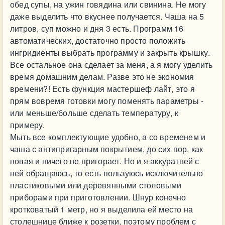
обед супы, на ужин говядина или свинина. Не могу
даже выделить что вкуснее получается. Чаша на 5
литров, суп можно и дня 3 есть. Программ 16
автоматических, достаточно просто положить
ингридиенты выбрать программу и закрыть крышку.
Все остальное она сделает за меня, а я могу уделить
время домашним делам. Разве это не экономия
времени?! Есть функция мастершеф лайт, это я
прям вовремя готовки могу поменять параметры -
или меньше/больше сделать температуру, к
примеру.
Мыть все комплектующие удобно, а со временем и
чаша с антипригарным покрытием, до сих пор, как
новая и ничего не пригорает. Но и я аккуратней с
ней обращаюсь, то есть пользуюсь исключительно
пластиковыми или деревянными столовыми
приборами при приготовлении. Шнур конечно
кротковатый 1 метр, но я выделила ей место на
столешнице ближе к розетки, поэтому проблем с