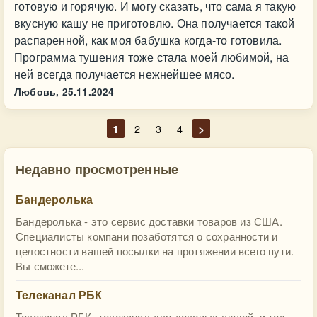
готовую и горячую. И могу сказать, что сама я такую
вкусную кашу не приготовлю. Она получается такой
распаренной, как моя бабушка когда-то готовила.
Программа тушения тоже стала моей любимой, на
ней всегда получается нежнейшее мясо.
Любовь,
25.11.2024
1
2
3
4
>
Недавно просмотренные
Бандеролька
Бандеролька - это сервис доставки товаров из США.
Специалисты компани позаботятся о сохранности и
целостности вашей посылки на протяжении всего пути.
Вы сможете...
Телеканал РБК
Телеканал РБК- телеканал для деловых людей, и тех,