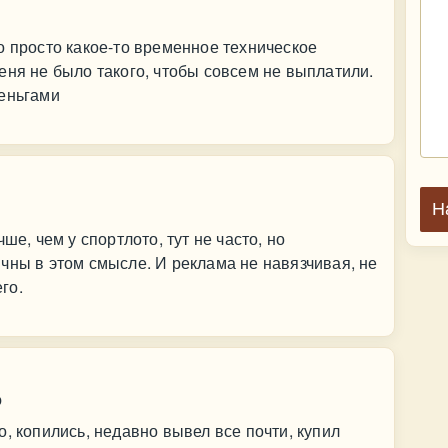
о просто какое-то временное техническое
еня не было такого, чтобы совсем не выплатили.
деньгами
Н
ше, чем у спортлото, тут не часто, но
чны в этом смысле. И реклама не навязчивая, не
го.
о
, копились, недавно вывел все почти, купил