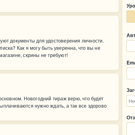
Ур
Ав
буют документы для удостоверения личности.
иска? Как я могу быть уверенна, что вы не
магазине, скрины не требуют!
Ema
За
 основном. Новогодний тираж верю, что будет
ыплачиваются нужно ждать, а так все здорово
От