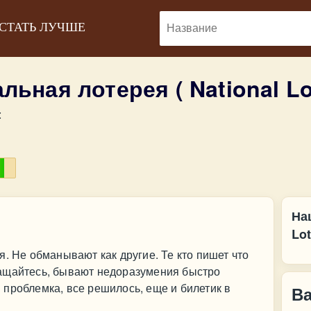
 СТАТЬ ЛУЧШЕ
льная лотерея ( National L
:
На
Lot
. Не обманывают как другие. Те кто пишет что
ащайтесь, бывают недоразумения быстро
проблемка, все решилось, еще и билетик в
В