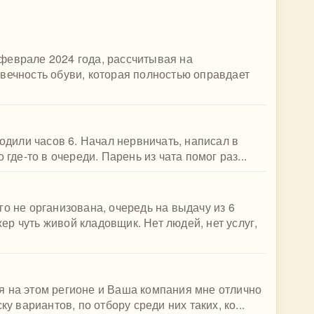
феврале 2024 года, рассчитывая на
вечность обуви, которая полностью оправдает
ходили часов 6. Начал нервничать, написал в
 где-то в очереди. Парень из чата помог раз...
го не организована, очередь на выдачу из 6
р чуть живой кладовщик. Нет людей, нет услуг,
я на этом регионе и Ваша компания мне отлично
ку вариантов, по отбору среди них таких, ко...