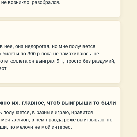
 не возникло, разобрался.
в нее, она недорогая, но мне получается
 билеты по 300 р пока не замахиваюсь, не
оте коллега он выиграл 5 т, просто без раздумий,
вот
жно их, главное, чтоб выигрыши то были
ь получается, в разные играю, нравится
мечталлион, в нем правда реже выигрываю, но
и, по мелочи не мой интерес.