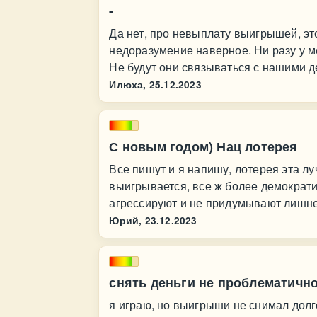
-
Да нет, про невыплату выигрышей, эт
недоразумение наверное. Ни разу у м
Не будут они связываться с нашими 
Илюха,
25.12.2023
С новым годом) Нац лотерея
Все пишут и я напишу, лотерея эта луч
выигрывается, все ж более демократи
агрессируют и не придумывают лишне
Юрий,
23.12.2023
снять деньги не проблематичн
я играю, но выигрыши не снимал долго