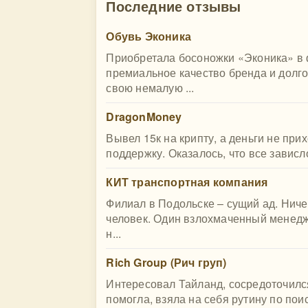
Последние отзывы
Обувь Эконика
Приобретала босоножки «Эконика» в 
премиальное качество бренда и долго
свою немалую ...
DragonMoney
Вывел 15к на крипту, а деньги не при
поддержку. Оказалось, что все зависло
КИТ транспортная компания
Филиал в Подольске – сущий ад. Ниче
человек. Один взлохмаченный менедже
н...
Rich Group (Рич груп)
Интересовал Тайланд, сосредоточилс
помогла, взяла на себя рутину по поис