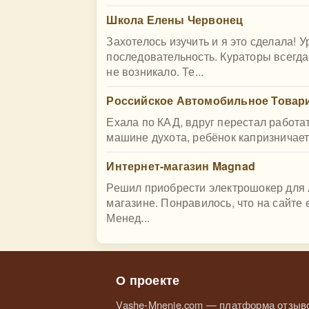
Школа Елены Червонец
Захотелось изучить и я это сделала! 
последовательность. Кураторы всегда
не возникало. Те...
Российское Автомобильное Товари
Ехала по КАД, вдруг перестал работат
машине духота, ребёнок капризничает
Интернет-магазин Magnad
Решил приобрести электрошокер для 
магазине. Понравилось, что на сайте
Менед...
О проекте
Vashe-Mnenie.com — платформа отзыво