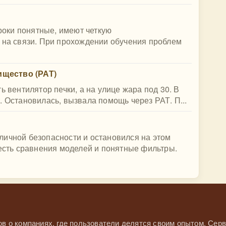
Уроки понятные, имеют четкую
 на связи. При прохождении обучения проблем
щество (РАТ)
ь вентилятор печки, а на улице жара под 30. В
. Остановилась, вызвала помощь через РАТ. П...
личной безопасности и остановился на этом
 есть сравнения моделей и понятные фильтры.
в о компаниях, где пользователи делятся своим опытом. Серв