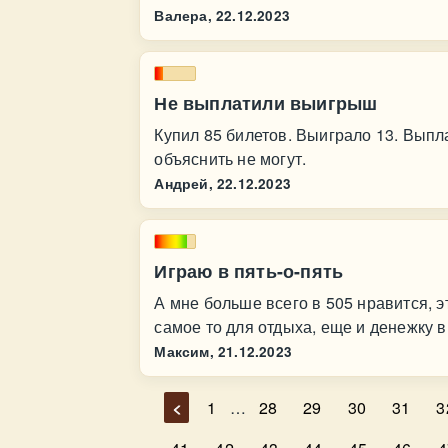
Валера,
22.12.2023
Не выплатили выигрыш
Купил 85 билетов. Выиграло 13. Выпла
объяснить не могут.
Андрей,
22.12.2023
Играю в пять-о-пять
А мне больше всего в 505 нравится, э
самое то для отдыха, еще и денежку 
Максим,
21.12.2023
<
1
…
28
29
30
31
3