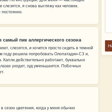
е слезятся, я снова выгляжу как человек.
 постоянно.
в самый пик аллергического сезона
Н
еют, слезятся, и хочется просто сидеть в темной
том году решила попробовать Олопатадин-СЗ и,
а. Капли действительно работают, буквально
глазах уходит, зуд уменьшается. ПоБочных
ет.
 сезон цветения, когда у меня обычно