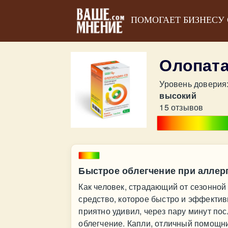
ПОМОГАЕТ БИЗНЕСУ
Олопат
Уровень доверия
высокий
15 отзывов
Быстрое облегчение при аллер
Как человек, страдающий от сезонной 
средство, которое быстро и эффекти
приятно удивил, через пару минут по
облегчение. Капли, отличный помощник