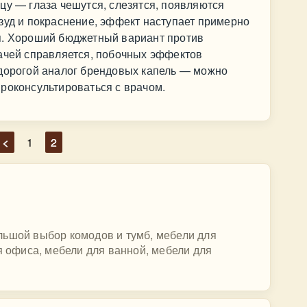
цу — глаза чешутся, слезятся, появляются
зуд и покраснение, эффект наступает примерно
я. Хороший бюджетный вариант против
дачей справляется, побочных эффектов
едорогой аналог брендовых капель — можно
роконсультироваться с врачом.
<
1
2
льшой выбор комодов и тумб, мебели для
я офиса, мебели для ванной, мебели для