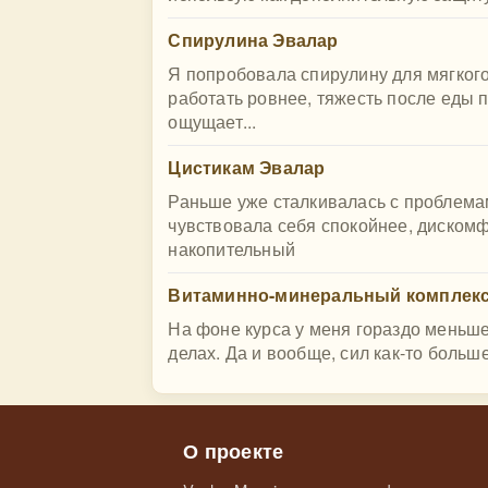
Спирулина Эвалар
Я попробовала спирулину для мягког
работать ровнее, тяжесть после еды 
ощущает...
Цистикам Эвалар
Раньше уже сталкивалась с проблем
чувствовала себя спокойнее, диском
накопительный
Витаминно-минеральный комплекс 
На фоне курса у меня гораздо меньше
делах. Да и вообще, сил как-то больш
О проекте