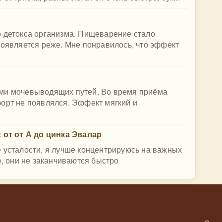
о детокса организма. Пищеварение стало
появляется реже. Мне понравилось, что эффект
ами мочевыводящих путей. Во время приёма
форт не появлялся. Эффект мягкий и
от от А до цинка Эвалар
 усталости, я лучше концентрируюсь на важных
е, они не заканчиваются быстро