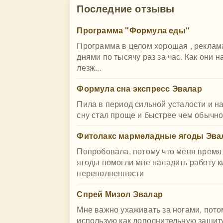
Последние отзывы
Программа "Формула еды"
Программа в целом хорошая , реклам
днями по тысячу раз за час. Как они 
лезж...
Формула сна экспресс Эвалар
Пила в период сильной усталости и н
сну стал проще и быстрее чем обычно.
Фитолакс мармеладные ягоды Эва
Попробовала, потому что меня время
ягоды помогли мне наладить работу к
переполненности
Спрей Мизол Эвалар
Мне важно ухаживать за ногами, пото
использую как дополнительную защиту 