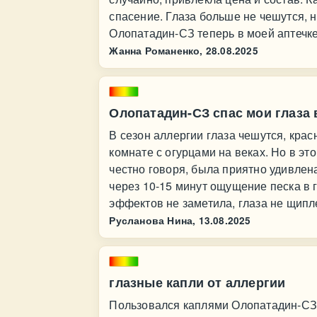
спасение. Глаза больше не чешутся, н
Олопатадин-СЗ теперь в моей аптечке
Жанна Романенко,
28.08.2025
Олопатадин-СЗ спас мои глаза 
В сезон аллергии глаза чешутся, красн
комнате с огурцами на веках. Но в э
честно говоря, была приятно удивлен
через 10-15 минут ощущение песка в 
эффектов не заметила, глаза не щипл
Русланова Нина,
13.08.2025
глазные капли от аллергии
Пользовался каплями Олопатадин-СЗ в