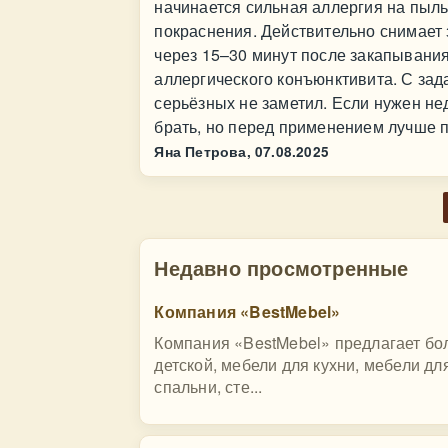
начинается сильная аллергия на пыль
покраснения. Действительно снимает 
через 15–30 минут после закапывани
аллергического конъюнктивита. С за
серьёзных не заметил. Если нужен н
брать, но перед применением лучше п
Яна Петрова,
07.08.2025
Недавно просмотренные
Компания «BestMebel»
Компания «BestMebel» предлагает бо
детской, мебели для кухни, мебели дл
спальни, сте...