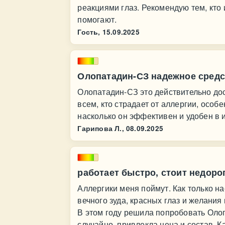
реакциями глаз. Рекомендую тем, кто
помогают.
Гость,
15.09.2025
Олопатадин-СЗ надежное средст
Олопатадин-СЗ это действительно до
всем, кто страдает от аллергии, особе
насколько он эффективен и удобен в 
Гарипова Л.,
08.09.2025
работает быстро, стоит недоро
Аллергики меня поймут. Как только на
вечного зуда, красных глаз и желания
В этом году решила попробовать Олоп
случайно, привлекла цена и состав. 