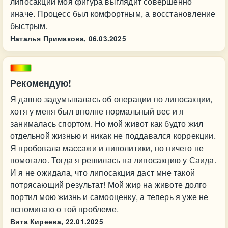
липосакции моя фигура выглядит совершенно
иначе. Процесс был комфортным, а восстановление
быстрым.
Наталья Примакова,
06.03.2025
Рекомендую!
Я давно задумывалась об операции по липосакции,
хотя у меня был вполне нормальный вес и я
занималась спортом. Но мой живот как будто жил
отдельной жизнью и никак не поддавался коррекции.
Я пробовала массажи и липолитики, но ничего не
помогало. Тогда я решилась на липосакцию у Саида.
И я не ожидала, что липосакция даст мне такой
потрясающий результат! Мой жир на животе долго
портил мою жизнь и самооценку, а теперь я уже не
вспоминаю о той проблеме.
Вита Киреева,
22.01.2025