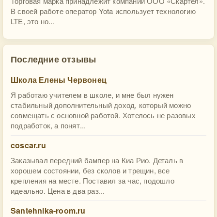
Торговая марка принадлежит компании ООО «Скартел».
В своей работе оператор Yota использует технологию
LTE, это но...
Последние отзывы
Школа Елены Червонец
Я работаю учителем в школе, и мне был нужен
стабильный дополнительный доход, который можно
совмещать с основной работой. Хотелось не разовых
подработок, а понят...
coscar.ru
Заказывал передний бампер на Киа Рио. Деталь в
хорошем состоянии, без сколов и трещин, все
крепления на месте. Поставил за час, подошло
идеально. Цена в два раз...
Santehnika-room.ru