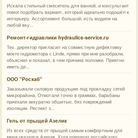
Искала стильный смеситель для ванной, и консультант
помог подобрать вариант, который идеально подошёл к
интерьеру. Ассортимент большой, есть модели на
любой вку...
Ремонт-гидравлики hydraulics-service.ru
Тех. директор пригласил на совместную дефектовку
моего гидромотора с Linde, прямо при мне разобрали,
объяснил и показал, в чем причина поломки. Приятно
иметь де...
ООО "Роскаб"
Заказывали силовую продукцию под прокладку сетей
микрорайона. Отмотали точно в граммах, барабаны
приехали аккуратно обшитые, без повреждений
изоляции. Респект з...
Гель от прыщей Азелик
Из всех средств от прыщей самым комфортным для
меня оказался Азелик. Хотя препарат российского